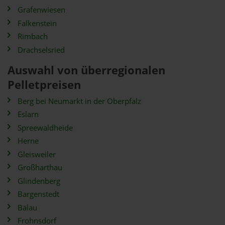
Grafenwiesen
Falkenstein
Rimbach
Drachselsried
Auswahl von überregionalen
Pelletpreisen
Berg bei Neumarkt in der Oberpfalz
Eslarn
Spreewaldheide
Herne
Gleisweiler
Großharthau
Glindenberg
Bargenstedt
Bälau
Frohnsdorf