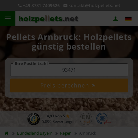
+49 8731 7409626
kontakt@holzpellets.net
Pellets Arnbruck: Holzpellets
günstig bestellen
Ihre Postleitzahl
Preis berechnen
4,93 von 5
5.090 Bewertungen
Bundesland
Bayern
Regen
Arnbruck