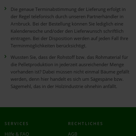
Die genaue Terminabstimmung der Lieferung erfolgt in
der Regel telefonisch durch unseren Partnerhändler in
Arnbruck. Bei der Bestellung können Sie lediglich eine
Kalenderwoche und/oder den Lieferwunsch schriftlich
eintragen. Bei der Disposition werden auf jeden Fall Ihre
Terminmöglichkeiten berücksichtigt.
Wussten Sie, dass der Rohstoff bzw. das Rohmaterial für
die Pelletproduktion in jederzeit ausreichender Menge
vorhanden ist? Dabei müssen nicht einmal Bäume gefällt
werden, denn hier handelt es sich um Sägespäne bzw.
Sägemehl, das in der Holzindustrie ohnehin anfällt.
SERVICES
RECHTLICHES
Hilfe & FAQ
AGB