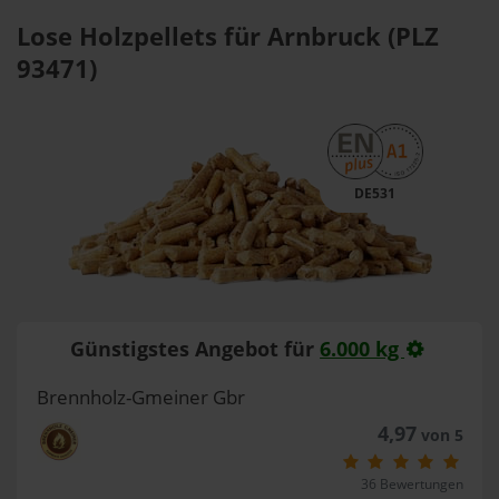
Lose Holzpellets für Arnbruck (PLZ
93471)
DE531
Günstigstes Angebot für
6.000 kg
Brennholz-Gmeiner Gbr
4,97
von 5
36 Bewertungen