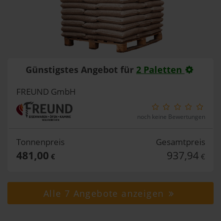
Günstigstes Angebot für
2 Paletten
FREUND GmbH
noch keine Bewertungen
Tonnenpreis
Gesamtpreis
481,00
937,94
€
€
Alle 7 Angebote anzeigen