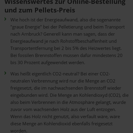
Wissenswertes zur Online-Bestellung
und zum Pellets-Preis
Wie hoch ist der Energieaufwand, also die sogenannte
"graue Energie" bei der Pelletierung und beim Transport
nach Arnbruck? Generell kann man sagen, dass der
Energieaufwand je nach Rohstoffbeschaffenheit und
Transportentfernung bei 2 bis 5% des Heizwertes liegt.
Bei fossilen Brennstoffen müssen dafür mindestens 20
bis 30 Prozent aufgewendet werden.
Was heißt eigentlich CO2-neutral? Bei einer CO2-
neutralen Verbrennung wird nur die Menge an CO2
freigesetzt, die im nachwachsenden Brennstoff wieder
eingebunden wird. Die Menge an Kohlendioxyd (CO2), die
also beim Verbrennen in die Atmosphäre gelangt, wurde
zuvor vom wachsenden Holz aus der Luft entzogen.
Wenn das Holz nicht genutzt, also verfault wäre, wäre
diese Menge an Kohlendioxid ebenfalls freigesetzt
worden.