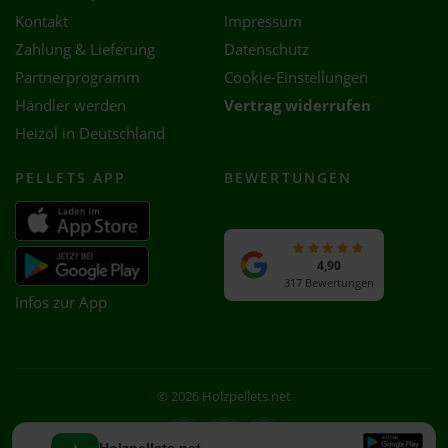
Kontakt
Impressum
Zahlung & Lieferung
Datenschutz
Partnerprogramm
Cookie-Einstellungen
Händler werden
Vertrag widerrufen
Heizöl in Deutschland
PELLETS APP
BEWERTUNGEN
4,90
317 Bewertungen
Infos zur App
© 2026 Holzpellets.net
Facebook
Instagram
WhatsApp
Holzpellets.net