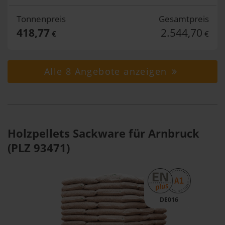
Tonnenpreis
Gesamtpreis
418,77
2.544,70
€
€
Alle 8 Angebote anzeigen
Holzpellets Sackware für Arnbruck
(PLZ 93471)
DE016