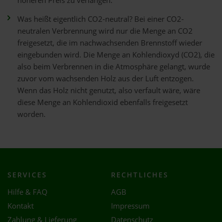
höheren Preis zu verlangen.
Was heißt eigentlich CO2-neutral? Bei einer CO2-
neutralen Verbrennung wird nur die Menge an CO2
freigesetzt, die im nachwachsenden Brennstoff wieder
eingebunden wird. Die Menge an Kohlendioxyd (CO2), die
also beim Verbrennen in die Atmosphäre gelangt, wurde
zuvor vom wachsenden Holz aus der Luft entzogen.
Wenn das Holz nicht genutzt, also verfault wäre, wäre
diese Menge an Kohlendioxid ebenfalls freigesetzt
worden.
SERVICES
RECHTLICHES
Hilfe & FAQ
AGB
Kontakt
Impressum
Zahlung & Lieferung
Datenschutz