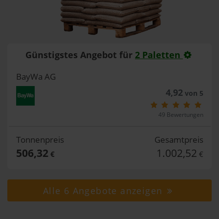
Günstigstes Angebot für
2 Paletten
BayWa AG
4,92
von 5
49 Bewertungen
Tonnenpreis
Gesamtpreis
506,32
1.002,52
€
€
Alle 6 Angebote anzeigen