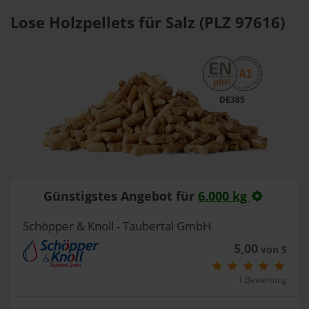
Lose Holzpellets für Salz (PLZ 97616)
DE385
Günstigstes Angebot für
6.000 kg
Schöpper & Knoll - Taubertal GmbH
5,00
von 5
1 Bewertung