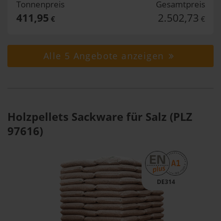
Tonnenpreis
Gesamtpreis
411,95
2.502,73
€
€
Alle 5 Angebote anzeigen
Holzpellets Sackware für Salz (PLZ
97616)
DE314