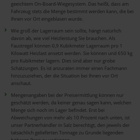
geeichtem On-Board-Wiegesystem. Das heißt, dass am
Fahrzeug stets die Menge bestimmt werden kann, die bei
Ihnen vor Ort eingeblasen wurde.
Wie groß der Lagerraum sein sollte, hängt natürlich
davon ab, wie viel Heizleistung Sie brauchen. Als
Faustregel können 0,9 Kubikmeter Lagerraum pro 1
Kilowatt Heizlast ansetzt werden. Sie können und 650 kg
pro Kubikmeter lagern. Dies sind aber nur grobe
Schätzungen. Es ist anzuraten immer einen Fachmann
hinzuzuziehen, der die Situation bei Ihnen vor Ort
anschaut.
Mengenangaben bei der Preisermittlung können nur
geschätzt werden, da keiner genau sagen kann, welchen
Menge sich noch im Lager befindet. Erst bei
Abweichungen von mehr als 10 Prozent nach unten, ist
unser Partnerhändler in Salz berechtigt, den jeweils der
tatsächlich gelieferten Tonnage zu Grunde liegenden