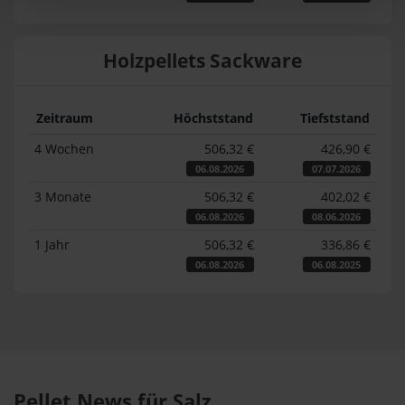
Holzpellets Sackware
Zeitraum
Höchststand
Tiefststand
4 Wochen
506,32 €
426,90 €
06.08.2026
07.07.2026
3 Monate
506,32 €
402,02 €
06.08.2026
08.06.2026
1 Jahr
506,32 €
336,86 €
06.08.2026
06.08.2025
Pellet News für Salz