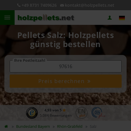
+49 8731 7409626
kontakt@holzpellets.net
Pellets Salz: Holzpellets
günstig bestellen
Ihre Postleitzahl
Preis berechnen
4,93 von 5
5.084 Bewertungen
Bundesland
Bayern
Rhön-Grabfeld
Salz