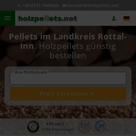
+49 8731 7409626
kontakt@holzpellets.net
Pellets im Landkreis Rottal-
Inn
: Holzpellets günstig
bestellen
Ihre Postleitzahl
Preis berechnen
4,93 von 5
5.084 Bewertungen