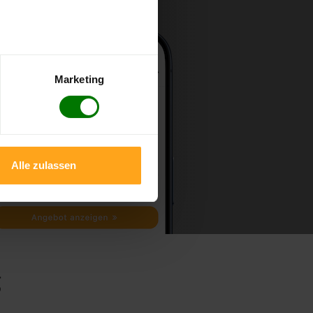
Marketing
Alle zulassen
g