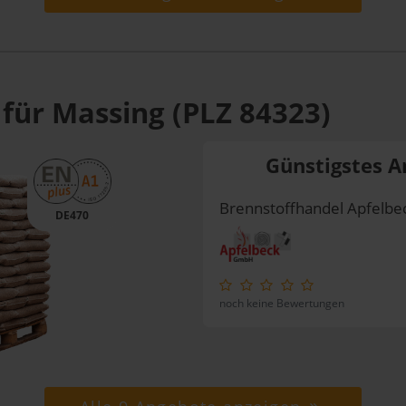
 für Massing (PLZ 84323)
Günstigstes A
Brennstoffhandel Apfelb
DE470
noch keine Bewertungen