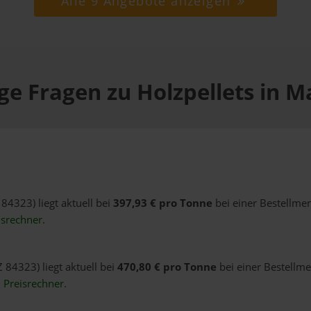
Alle 9 Angebote anzeigen
ge Fragen zu Holzpellets in M
 84323) liegt aktuell bei
397,93 € pro Tonne
bei einer Bestellmen
isrechner
.
 84323) liegt aktuell bei
470,80 € pro Tonne
bei einer Bestellme
n
Preisrechner
.