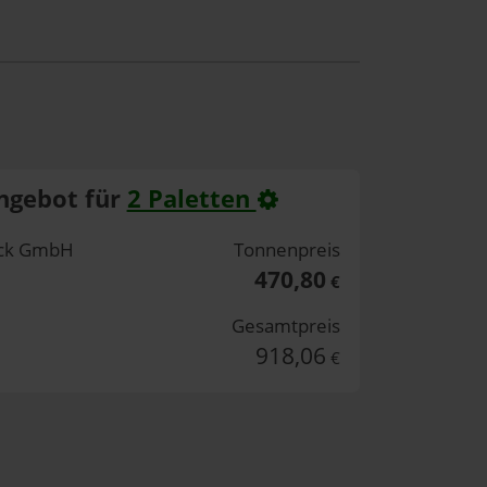
ngebot für
2 Paletten
eck GmbH
Tonnenpreis
470,80
€
Gesamtpreis
918,06
€