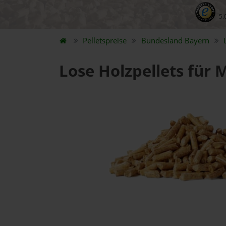
5.
Pelletspreise
Bundesland
Bayern
Lose Holzpellets für 