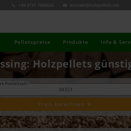
+49 8731 7409626
kontakt@holzpellets.net
Pelletspreise
Produkte
Info & Serv
ssing: Holzpellets günsti
re Postleitzahl
Preis berechnen