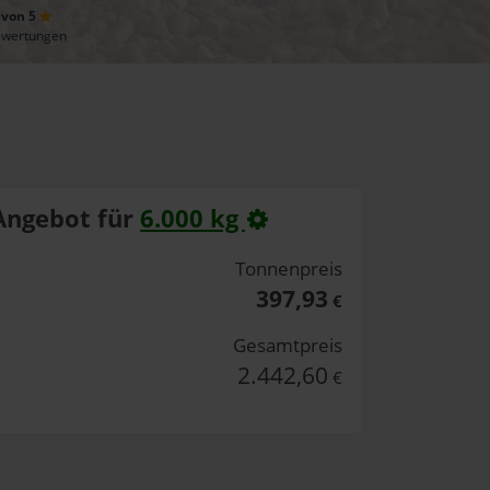
 von 5
ewertungen
Angebot für
6.000 kg
Tonnenpreis
397,93
€
Gesamtpreis
2.442,60
€