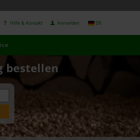
Hilfe & Kontakt
Anmelden
DE
ice
g bestellen