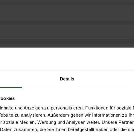
Details
Cookies
nhalte und Anzeigen zu personalisieren, Funktionen für soziale
Website zu analysieren. Außerdem geben wir Informationen zu I
r soziale Medien, Werbung und Analysen weiter. Unsere Partner
ere kostenlose
 Daten zusammen, die Sie ihnen bereitgestellt haben oder die s