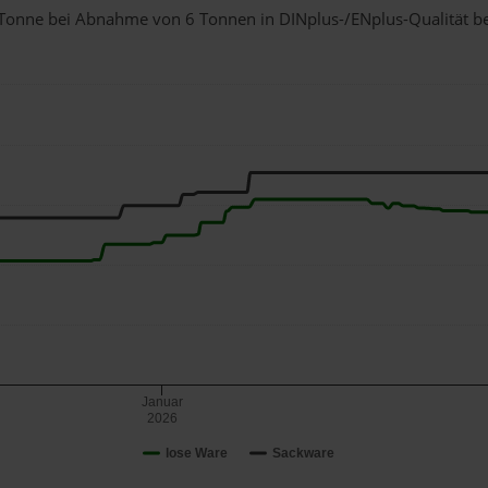
 1 Tonne bei Abnahme
von 6 Tonnen
in DINplus-/ENplus-Qualität bei
Januar
2026
lose Ware
Sackware