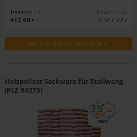
Tonnenpreis
Gesamtpreis
412,60
2.507,72
€
€
Alle 9 Angebote anzeigen
Holzpellets Sackware für Stallwang
(PLZ 94375)
DE314