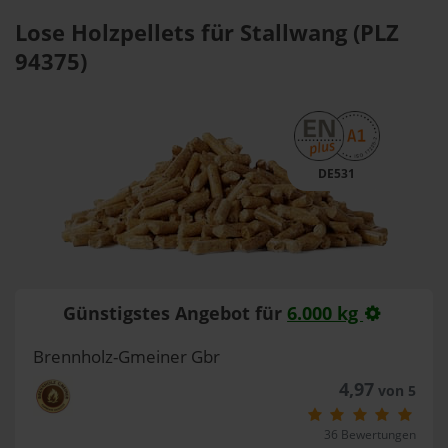
Lose Holzpellets für Stallwang (PLZ
94375)
DE531
Günstigstes Angebot für
6.000 kg
Brennholz-Gmeiner Gbr
4,97
von 5
36 Bewertungen