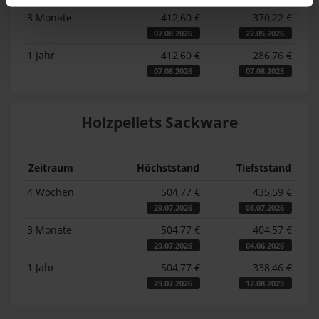
3 Monate
412,60 €
370,22 €
07.08.2026
22.05.2026
1 Jahr
412,60 €
286,76 €
07.08.2026
07.08.2025
Holzpellets Sackware
Zeitraum
Höchststand
Tiefststand
4 Wochen
504,77 €
435,59 €
29.07.2026
08.07.2026
3 Monate
504,77 €
404,57 €
29.07.2026
04.06.2026
1 Jahr
504,77 €
338,46 €
29.07.2026
12.08.2025