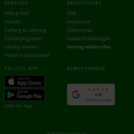
SERVICES
RECHTLICHES
Hilfe & FAQ
AGB
Kontakt
Impressum
Zahlung & Lieferung
Datenschutz
Partnerprogramm
Cookie-Einstellungen
Händler werden
Vertrag widerrufen
Heizöl in Deutschland
PELLETS APP
BEWERTUNGEN
4,90
316 Bewertungen
Infos zur App
© 2026 Holzpellets.net