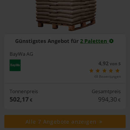
Günstigstes Angebot für
2 Paletten
BayWa AG
4,92
von 5
48 Bewertungen
Tonnenpreis
Gesamtpreis
502,17
994,30
€
€
Alle 7 Angebote anzeigen