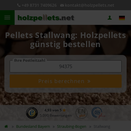
+49 8731 7409626
kontakt@holzpellets.net
Pellets Stallwang: Holzpellets
günstig bestellen
Ihre Postleitzahl
Preis berechnen
4,93 von 5
5.090 Bewertungen
Bundesland
Bayern
Straubing-Bogen
Stallwang