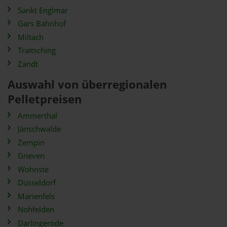
Sankt Englmar
Gars Bahnhof
Miltach
Traitsching
Zandt
Auswahl von überregionalen
Pelletpreisen
Ammerthal
Jänschwalde
Zempin
Gneven
Wohnste
Düsseldorf
Marienfels
Nohfelden
Darlingerode