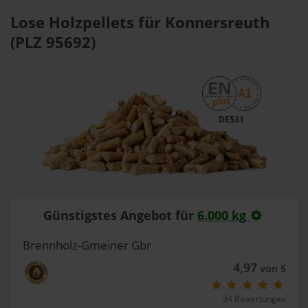
Lose Holzpellets für Konnersreuth
(PLZ 95692)
DE531
Günstigstes Angebot für
6.000 kg
Brennholz-Gmeiner Gbr
4,97
von 5
34 Bewertungen