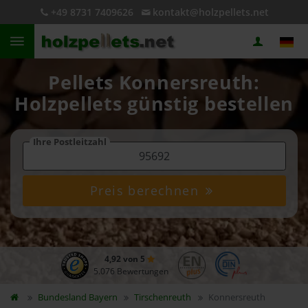
+49 8731 7409626
kontakt@holzpellets.net
Pellets Konnersreuth:
Holzpellets günstig bestellen
Ihre Postleitzahl
Preis berechnen
4,92 von 5
5.076 Bewertungen
Bundesland
Bayern
Tirschenreuth
Konnersreuth