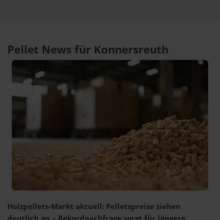
Pellet News für Konnersreuth
Holzpellets-Markt aktuell: Pelletspreise ziehen
deutlich an – Rekordnachfrage sorgt für längere