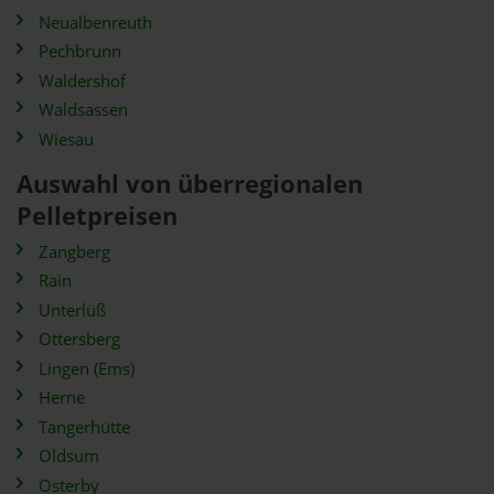
Neualbenreuth
Pechbrunn
Waldershof
Waldsassen
Wiesau
Auswahl von überregionalen
Pelletpreisen
Zangberg
Rain
Unterlüß
Ottersberg
Lingen (Ems)
Herne
Tangerhütte
Oldsum
Osterby