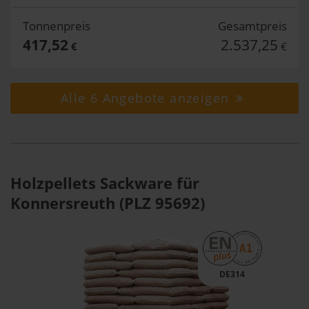
Tonnenpreis
Gesamtpreis
417,52
2.537,25
€
€
Alle 6 Angebote anzeigen
Holzpellets Sackware für
Konnersreuth (PLZ 95692)
DE314