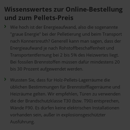
Wissenswertes zur Online-Bestellung
und zum Pellets-Preis
Wie hoch ist der Energieaufwand, also die sogenannte
"graue Energie" bei der Pelletierung und beim Transport
nach Konnersreuth? Generell kann man sagen, dass der
Energieaufwand je nach Rohstoffbeschaffenheit und
Transportentfernung bei 2 bis 5% des Heizwertes liegt.
Bei fossilen Brennstoffen müssen dafür mindestens 20
bis 30 Prozent aufgewendet werden.
Wussten Sie, dass für Holz-Pellets-Lagerräume die
üblichen Bestimmungen für Brennstofflagerräume und
Heizräume gelten. Wir empfehlen, Türen zu verwenden
die der Brandschutzklasse T30 (bzw. T90) entsprechen,
Wände F90. Es dürfen keine elektrischen Installationen
vorhanden sein, außer in explosionsgeschützter
Ausführung.