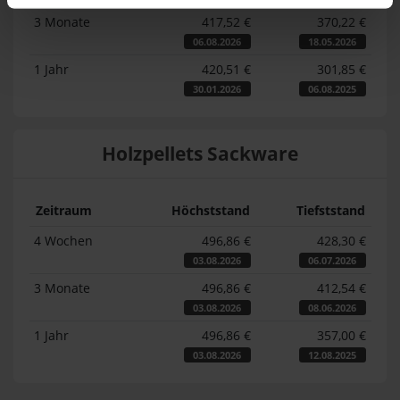
3 Monate
417,52 €
370,22 €
06.08.2026
18.05.2026
1 Jahr
420,51 €
301,85 €
30.01.2026
06.08.2025
Holzpellets Sackware
Zeitraum
Höchststand
Tiefststand
4 Wochen
496,86 €
428,30 €
03.08.2026
06.07.2026
3 Monate
496,86 €
412,54 €
03.08.2026
08.06.2026
1 Jahr
496,86 €
357,00 €
03.08.2026
12.08.2025