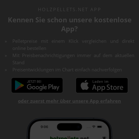
HOLZPELLETS.NET APP
Kennen Sie schon unsere kostenlose
App?
Pelletpreise mit einem Klick vergleichen und direkt
online bestellen
Mit Preisbenachrichtigungen immer auf dem aktuellen
Stand
Preisentwicklungen im Chart einfach nachverfolgen
oder zuerst mehr über unsere App erfahren