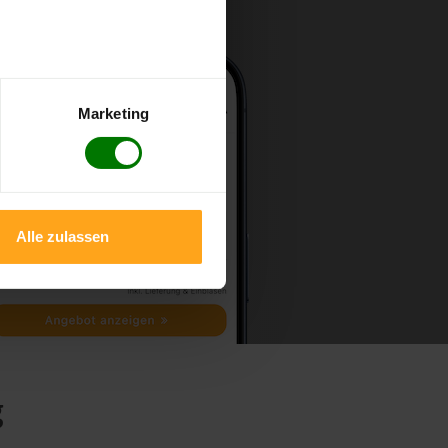
Marketing
Alle zulassen
g