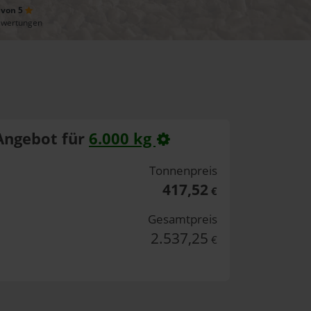
 von 5
ewertungen
Angebot für
6.000 kg
Tonnenpreis
417,52
€
Gesamtpreis
2.537,25
€