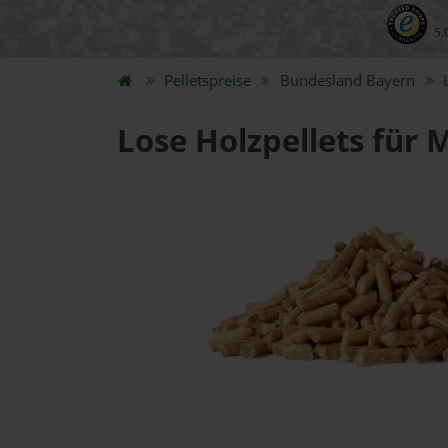
5.
Pelletspreise
Bundesland
Bayern
Lose Holzpellets für 