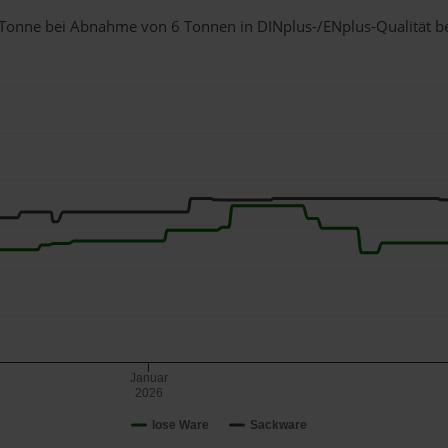
 1 Tonne bei Abnahme
von 6 Tonnen
in DINplus-/ENplus-Qualität bei
Januar
2026
lose Ware
Sackware