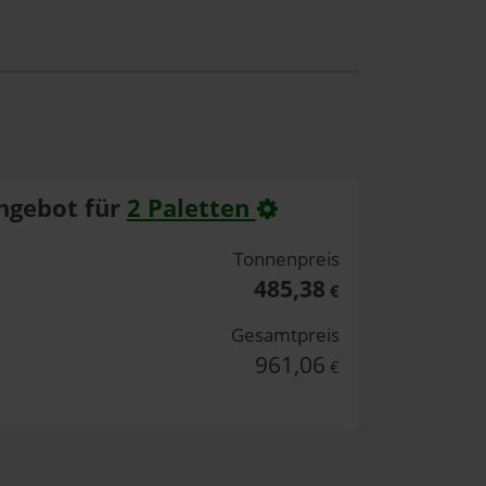
ngebot für
2 Paletten
Tonnenpreis
485,38
€
Gesamtpreis
961,06
€