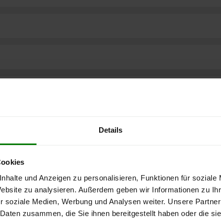
Details
Cookies
nhalte und Anzeigen zu personalisieren, Funktionen für soziale
Website zu analysieren. Außerdem geben wir Informationen zu I
r soziale Medien, Werbung und Analysen weiter. Unsere Partner
ere kostenlose
 Daten zusammen, die Sie ihnen bereitgestellt haben oder die s