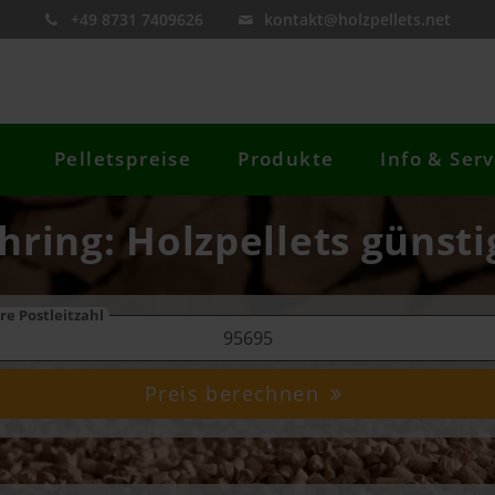
+49 8731 7409626
kontakt@holzpellets.net
Pelletspreise
Produkte
Info & Serv
hring: Holzpellets günsti
re Postleitzahl
Preis berechnen