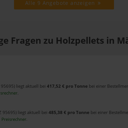
Alle 9 Angebote anzeigen
ge Fragen zu Holzpellets in M
 95695) liegt aktuell bei
417,52 € pro Tonne
bei einer Bestellme
isrechner
.
 95695) liegt aktuell bei
485,38 € pro Tonne
bei einer Bestellme
n
Preisrechner
.