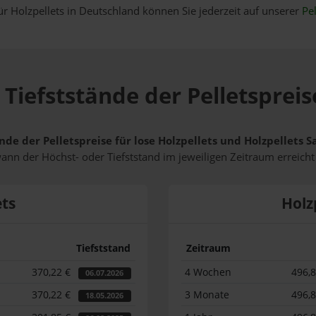
ür Holzpellets in Deutschland können Sie jederzeit auf unserer
Pel
Tiefststände der Pelletsprei
nde der Pelletspreise für lose Holzpellets und Holzpellets 
wann der Höchst- oder Tiefststand im jeweiligen Zeitraum erreich
ets
Holz
Tiefststand
Zeitraum
370,22 €
4 Wochen
496,
06.07.2026
370,22 €
3 Monate
496,
18.05.2026