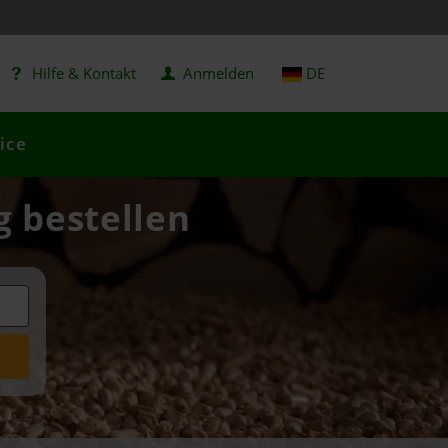
Hilfe & Kontakt
Anmelden
DE
ice
g bestellen