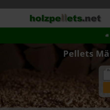
Pellets Mä
Ih