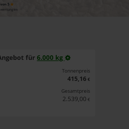
 von 5
ewertungen
Angebot für
6.000 kg
Tonnenpreis
415,16
€
Gesamtpreis
2.539,00
€