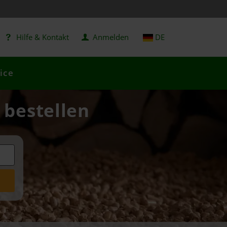
Hilfe & Kontakt
Anmelden
DE
ice
 bestellen