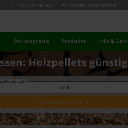
+49 8731 7409626
kontakt@holzpellets.net
Pelletspreise
Produkte
Info & Serv
ossen: Holzpellets günstig
re Postleitzahl
Preis berechnen