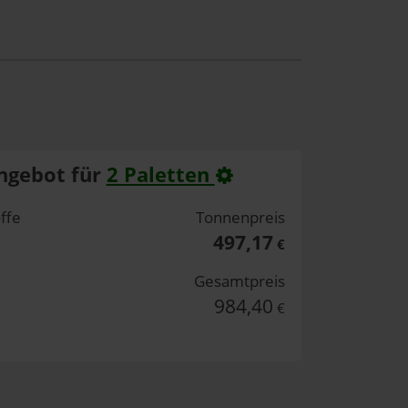
ngebot für
2 Paletten
ffe
Tonnenpreis
497,17
€
Gesamtpreis
984,40
€