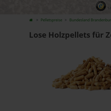
5.
Pelletspreise
Bundesland
Brandenbu
Lose Holzpellets für 