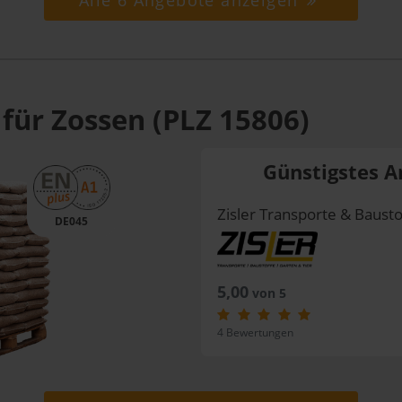
Alle 6 Angebote anzeigen
für Zossen (PLZ 15806)
Günstigstes A
Zisler Transporte & Bausto
DE045
5,00
von 5
4 Bewertungen