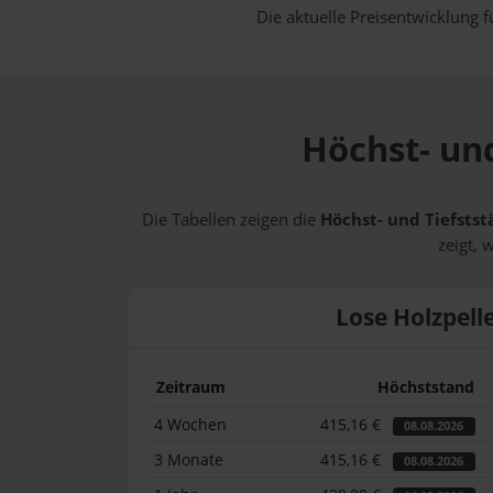
Die aktuelle Preisentwicklung f
Höchst- und
Die Tabellen zeigen die
Höchst- und Tiefstst
zeigt, 
Lose Holzpell
Zeitraum
Höchststand
4 Wochen
415,16 €
08.08.2026
3 Monate
415,16 €
08.08.2026