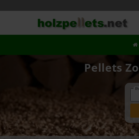
Pellets Z
Ih