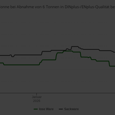
1 Tonne bei Abnahme
von 6 Tonnen
in DINplus-/ENplus-Qualität bei 
Januar
2026
lose Ware
Sackware