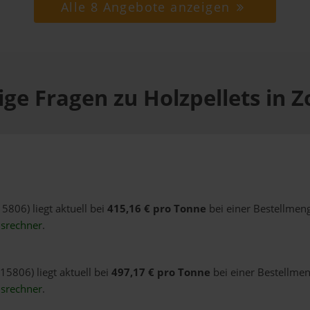
Alle 8 Angebote anzeigen
ge Fragen zu Holzpellets in 
15806) liegt aktuell bei
415,16 € pro Tonne
bei einer Bestellmeng
isrechner
.
15806) liegt aktuell bei
497,17 € pro Tonne
bei einer Bestellmen
isrechner
.