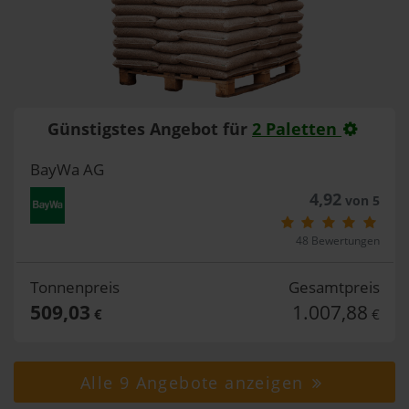
Günstigstes Angebot für
2 Paletten
BayWa AG
4,92
von 5
48 Bewertungen
Tonnenpreis
Gesamtpreis
509,03
1.007,88
€
€
Alle 9 Angebote anzeigen