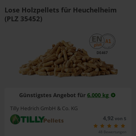
Lose Holzpellets für Heuchelheim
(PLZ 35452)
DE467
Günstigstes Angebot für
6.000 kg
Tilly Hedrich GmbH & Co. KG
4,92
von 5
48 Bewertungen