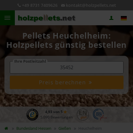
+49 8731 7409626
kontakt@holzpellets.net
Pellets Heuchelheim:
Holzpellets günstig bestellen
Ihre Postleitzahl
Preis berechnen
4,93 von 5
5.090 Bewertungen
Bundesland
Hessen
Gießen
Heuchelheim