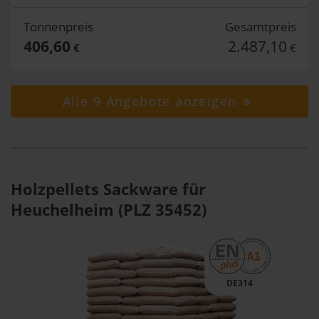
Tonnenpreis
Gesamtpreis
406,60
2.487,10
€
€
Alle 9 Angebote anzeigen
Holzpellets Sackware für
Heuchelheim (PLZ 35452)
DE314