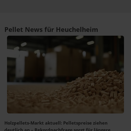
Pellet News für Heuchelheim
Holzpellets-Markt aktuell: Pelletspreise ziehen
deutlich an – Rekordnachfrage sorgt für längere