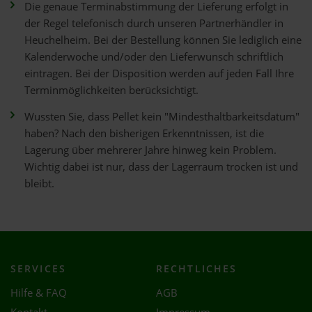
Die genaue Terminabstimmung der Lieferung erfolgt in
der Regel telefonisch durch unseren Partnerhändler in
Heuchelheim. Bei der Bestellung können Sie lediglich eine
Kalenderwoche und/oder den Lieferwunsch schriftlich
eintragen. Bei der Disposition werden auf jeden Fall Ihre
Terminmöglichkeiten berücksichtigt.
Wussten Sie, dass Pellet kein "Mindesthaltbarkeitsdatum"
haben? Nach den bisherigen Erkenntnissen, ist die
Lagerung über mehrerer Jahre hinweg kein Problem.
Wichtig dabei ist nur, dass der Lagerraum trocken ist und
bleibt.
SERVICES
RECHTLICHES
Hilfe & FAQ
AGB