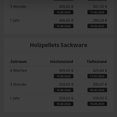
3 Monate
406,60 €
341,33 €
10.08.2026
11.06.2026
1 Jahr
406,60 €
280,34 €
10.08.2026
10.08.2025
Holzpellets Sackware
Zeitraum
Höchststand
Tiefststand
4 Wochen
509,03 €
425,84 €
10.08.2026
11.07.2026
3 Monate
509,03 €
399,47 €
10.08.2026
09.06.2026
1 Jahr
509,03 €
339,92 €
10.08.2026
10.08.2025