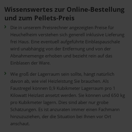
Wissenswertes zur Online-Bestellung
und zum Pellets-Preis
Die in unserem Preisrechner angezeigten Preise für
Heuchelheim verstehen sich generell inklusive Lieferung
frei Haus. Eine eventuell aufgeführte Einblaspauschale
wird unabhängig von der Entfernung und von der
Abnahmemenge erhoben und bezieht rein auf das
Einblasen der Ware.
Wie groß der Lagerraum sein sollte, hängt natürlich
davon ab, wie viel Heizleistung Sie brauchen. Als
Faustregel können 0,9 Kubikmeter Lagerraum pro 1
Kilowatt Heizlast ansetzt werden. Sie können und 650 kg
pro Kubikmeter lagern. Dies sind aber nur grobe
Schätzungen. Es ist anzuraten immer einen Fachmann
hinzuzuziehen, der die Situation bei Ihnen vor Ort
anschaut.