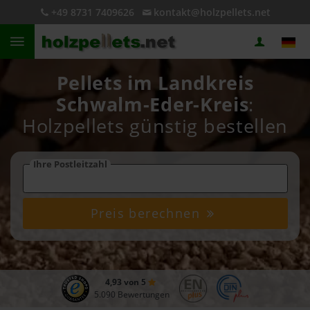
+49 8731 7409626
kontakt@holzpellets.net
Pellets im Landkreis
Schwalm-Eder-Kreis
:
Holzpellets günstig bestellen
Ihre Postleitzahl
Preis berechnen
4,93 von 5
5.090 Bewertungen