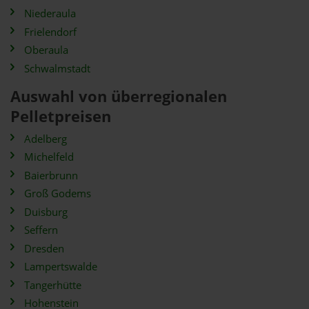
Niederaula
Frielendorf
Oberaula
Schwalmstadt
Auswahl von überregionalen
Pelletpreisen
Adelberg
Michelfeld
Baierbrunn
Groß Godems
Duisburg
Seffern
Dresden
Lampertswalde
Tangerhütte
Hohenstein