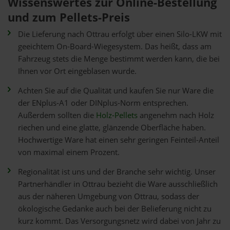
Wissenswertes zur Online-Bestellung
und zum Pellets-Preis
Die Lieferung nach Ottrau erfolgt über einen Silo-LKW mit
geeichtem On-Board-Wiegesystem. Das heißt, dass am
Fahrzeug stets die Menge bestimmt werden kann, die bei
Ihnen vor Ort eingeblasen wurde.
Achten Sie auf die Qualität und kaufen Sie nur Ware die
der ENplus-A1 oder DINplus-Norm entsprechen.
Außerdem sollten die
Holz-Pellets
angenehm nach Holz
riechen und eine glatte, glänzende Oberfläche haben.
Hochwertige Ware hat einen sehr geringen Feinteil-Anteil
von maximal einem Prozent.
Regionalität ist uns und der Branche sehr wichtig. Unser
Partnerhändler in Ottrau bezieht die Ware ausschließlich
aus der näheren Umgebung von Ottrau, sodass der
ökologische Gedanke auch bei der Belieferung nicht zu
kurz kommt. Das Versorgungsnetz wird dabei von Jahr zu