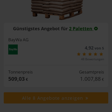
Günstigstes Angebot für
2 Paletten
BayWa AG
4,92
von 5
48 Bewertungen
Tonnenpreis
Gesamtpreis
509,03
1.007,88
€
€
Alle 8 Angebote anzeigen