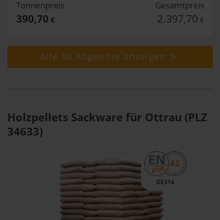
Tonnenpreis
Gesamtpreis
390,70
2.397,70
€
€
Alle 10 Angebote anzeigen
Holzpellets Sackware für Ottrau (PLZ
34633)
DE314