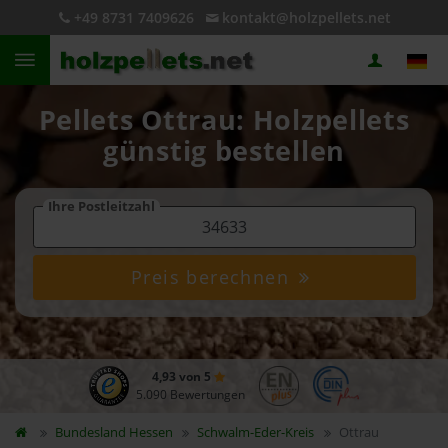
+49 8731 7409626
kontakt@holzpellets.net
Pellets Ottrau: Holzpellets
günstig bestellen
Ihre Postleitzahl
Preis berechnen
4,93 von 5
5.090 Bewertungen
Bundesland
Hessen
Schwalm-Eder-Kreis
Ottrau