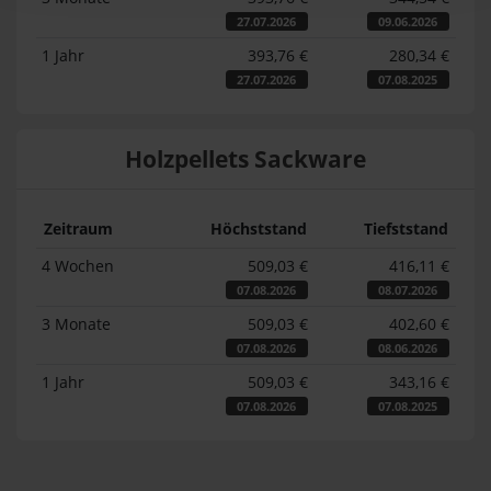
27.07.2026
09.06.2026
1 Jahr
393,76 €
280,34 €
27.07.2026
07.08.2025
Holzpellets Sackware
Zeitraum
Höchststand
Tiefststand
4 Wochen
509,03 €
416,11 €
07.08.2026
08.07.2026
3 Monate
509,03 €
402,60 €
07.08.2026
08.06.2026
1 Jahr
509,03 €
343,16 €
07.08.2026
07.08.2025