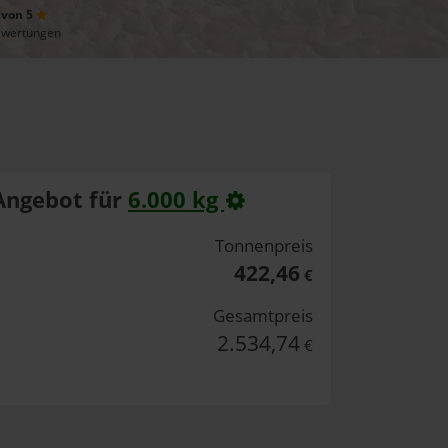
 von 5
ewertungen
Angebot für
6.000 kg
Tonnenpreis
422,46
€
Gesamtpreis
2.534,74
€