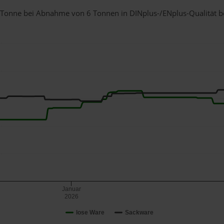
r 1 Tonne bei Abnahme
von 6 Tonnen
in DINplus-/ENplus-Qualität bei
Januar
2026
lose Ware
Sackware