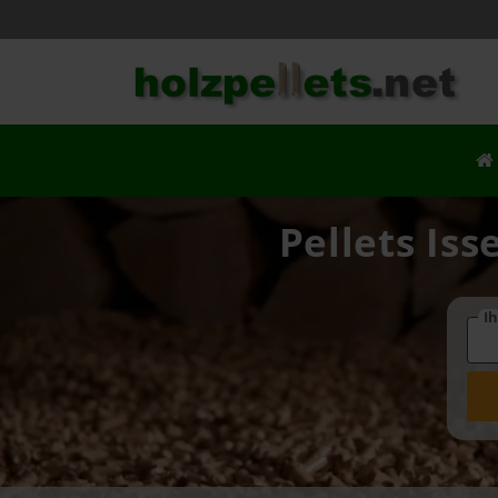
Pellets Iss
Ih