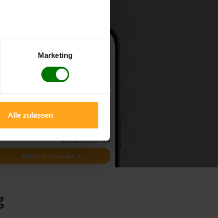
Marketing
Alle zulassen
g