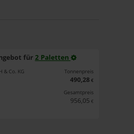
ngebot für
2 Paletten
 & Co. KG
Tonnenpreis
490,28
€
Gesamtpreis
956,05
€