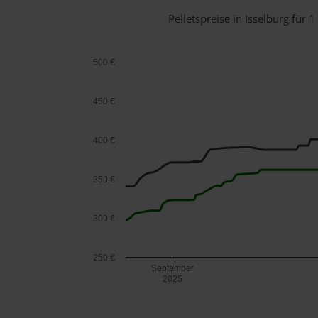
Pelletspreise in Isselburg fü
500 €
450 €
400 €
350 €
300 €
250 €
September
2025