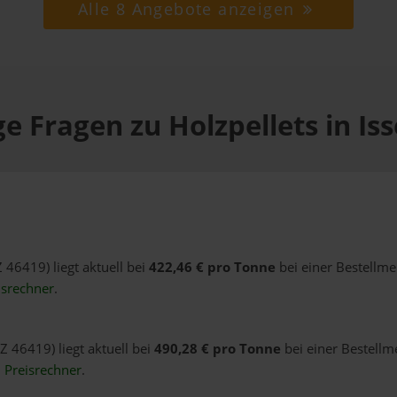
Alle 8 Angebote anzeigen
e Fragen zu Holzpellets in Is
Z 46419) liegt aktuell bei
422,46 € pro Tonne
bei einer Bestellme
isrechner
.
LZ 46419) liegt aktuell bei
490,28 € pro Tonne
bei einer Bestellm
n
Preisrechner
.