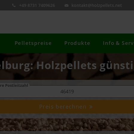
+49 8731 7409626
kontakt@holzpellets.net
Pelletspreise
Produkte
Info & Serv
elburg: Holzpellets günst
re Postleitzahl
Preis berechnen