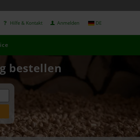
Hilfe & Kontakt
Anmelden
DE
ice
ig bestellen