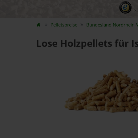
5.
Pelletspreise
Bundesland
Nordrhein-
Lose Holzpellets für I