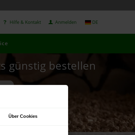
Hilfe & Kontakt
Anmelden
DE
ice
ts günstig bestellen
Über Cookies