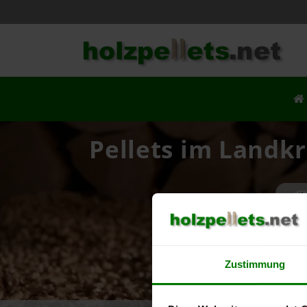
Pellets im Landkr
Ih
Zustimmung