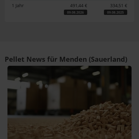
1 Jahr
491,44 €
334,51 €
09.08.2026
09.08.2025
Pellet News für Menden (Sauerland)