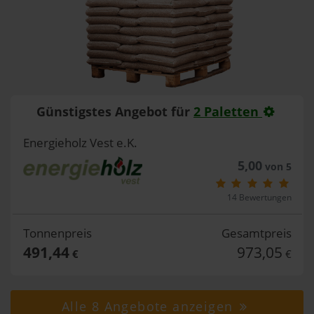
Günstigstes Angebot für
2 Paletten
Energieholz Vest e.K.
5,00
von 5
14 Bewertungen
Tonnenpreis
Gesamtpreis
491,44
973,05
€
€
Alle 8 Angebote anzeigen