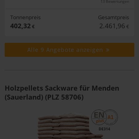
13 Bewertungen
Tonnenpreis
Gesamtpreis
402,32
2.461,96
€
€
Alle 9 Angebote anzeigen
Holzpellets Sackware für Menden
(Sauerland) (PLZ 58706)
DE314