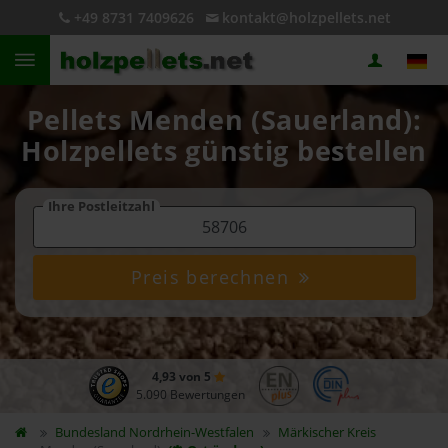
+49 8731 7409626
kontakt@holzpellets.net
Pellets Menden (Sauerland):
Holzpellets günstig bestellen
Ihre Postleitzahl
Preis berechnen
4,93 von 5
5.090 Bewertungen
Bundesland
Nordrhein-Westfalen
Märkischer Kreis