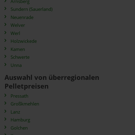
Arnsberg
Sundern (Sauerland)
Neuenrade
Welver
Werl
Holzwickede
Kamen
Schwerte
Unna
Auswahl von überregionalen
Pelletpreisen
Pressath
Großkmehlen
Lanz
Hamburg
Golchen