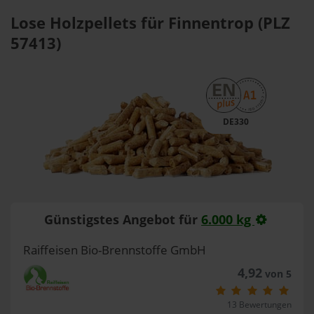
Lose Holzpellets für Finnentrop (PLZ
57413)
DE330
Günstigstes Angebot für
6.000 kg
Raiffeisen Bio-Brennstoffe GmbH
4,92
von 5
13 Bewertungen