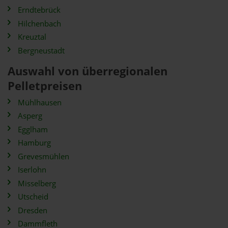
Erndtebrück
Hilchenbach
Kreuztal
Bergneustadt
Auswahl von überregionalen
Pelletpreisen
Mühlhausen
Asperg
Egglham
Hamburg
Grevesmühlen
Iserlohn
Misselberg
Utscheid
Dresden
Dammfleth