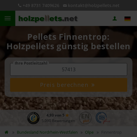
+49 8731 7409626
kontakt@holzpellets.net
Pellets Finnentrop:
Holzpellets günstig bestellen
Ihre Postleitzahl
Preis berechnen
4,93 von 5
5.090 Bewertungen
Bundesland
Nordrhein-Westfalen
Olpe
Finnentrop