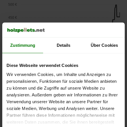
500 €
450 €
400 €
350 €
Zustimmung
Details
Über Cookies
300 €
Diese Webseite verwendet Cookies
250 €
Wir verwenden Cookies, um Inhalte und Anzeigen zu
September
Januar
Mai
2025
2026
2026
personalisieren, Funktionen für soziale Medien anbieten
lose Ware
Sackware
zu können und die Zugriffe auf unsere Website zu
analysieren. Außerdem geben wir Informationen zu Ihrer
Die aktuelle Preisentwicklung für Holzpellets in Deutschland
Verwendung unserer Website an unsere Partner für
können Sie jederzeit auf unserer
Pelletspreise
-Seite
soziale Medien, Werbung und Analysen weiter. Unsere
nachvollziehen.
Partner führen diese Informationen möglicherweise mit
weiteren Daten zusammen, die Sie ihnen bereitgestellt