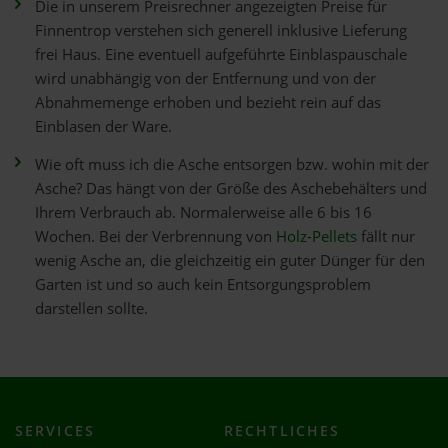
Die in unserem Preisrechner angezeigten Preise für
Finnentrop verstehen sich generell inklusive Lieferung
frei Haus. Eine eventuell aufgeführte Einblaspauschale
wird unabhängig von der Entfernung und von der
Abnahmemenge erhoben und bezieht rein auf das
Einblasen der Ware.
Wie oft muss ich die Asche entsorgen bzw. wohin mit der
Asche? Das hängt von der Größe des Aschebehälters und
Ihrem Verbrauch ab. Normalerweise alle 6 bis 16
Wochen. Bei der Verbrennung von
Holz-Pellets
fällt nur
wenig Asche an, die gleichzeitig ein guter Dünger für den
Garten ist und so auch kein Entsorgungsproblem
darstellen sollte.
SERVICES
RECHTLICHES