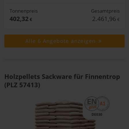
Tonnenpreis
Gesamtpreis
402,32
2.461,96
€
€
Alle 6 Angebote anzeigen
Holzpellets Sackware für Finnentrop
(PLZ 57413)
DE030