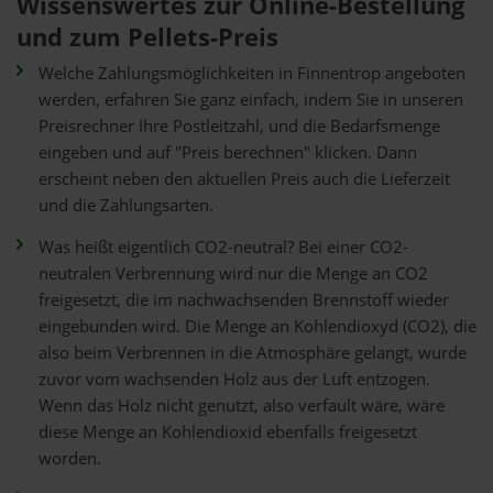
Wissenswertes zur Online-Bestellung
und zum Pellets-Preis
Welche Zahlungsmöglichkeiten in Finnentrop angeboten
werden, erfahren Sie ganz einfach, indem Sie in unseren
Preisrechner Ihre Postleitzahl, und die Bedarfsmenge
eingeben und auf "Preis berechnen" klicken. Dann
erscheint neben den aktuellen Preis auch die Lieferzeit
und die Zahlungsarten.
Was heißt eigentlich CO2-neutral? Bei einer CO2-
neutralen Verbrennung wird nur die Menge an CO2
freigesetzt, die im nachwachsenden Brennstoff wieder
eingebunden wird. Die Menge an Kohlendioxyd (CO2), die
also beim Verbrennen in die Atmosphäre gelangt, wurde
zuvor vom wachsenden Holz aus der Luft entzogen.
Wenn das Holz nicht genutzt, also verfault wäre, wäre
diese Menge an Kohlendioxid ebenfalls freigesetzt
worden.