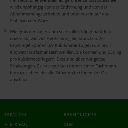
frei Haus. Eine eventuell aufgeführte Einblaspauschale
wird unabhängig von der Entfernung und von der
Abnahmemenge erhoben und bezieht rein auf das
Einblasen der Ware.
Wie groß der Lagerraum sein sollte, hängt natürlich
davon ab, wie viel Heizleistung Sie brauchen. Als
Faustregel können 0,9 Kubikmeter Lagerraum pro 1
Kilowatt Heizlast ansetzt werden. Sie können und 650 kg
pro Kubikmeter lagern. Dies sind aber nur grobe
Schätzungen. Es ist anzuraten immer einen Fachmann
hinzuzuziehen, der die Situation bei Ihnen vor Ort
anschaut.
SERVICES
RECHTLICHES
Hilfe & FAQ
AGB