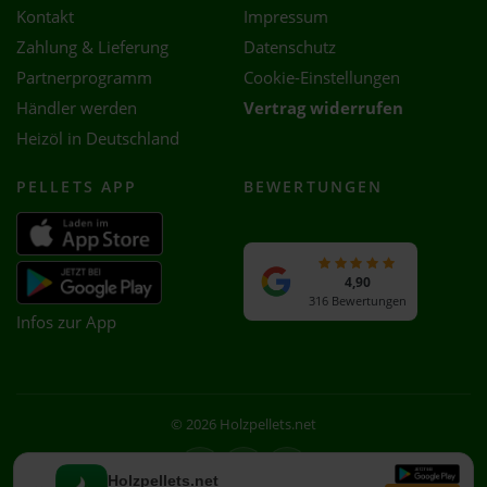
Kontakt
Impressum
Zahlung & Lieferung
Datenschutz
Partnerprogramm
Cookie-Einstellungen
Händler werden
Vertrag widerrufen
Heizöl in Deutschland
PELLETS APP
BEWERTUNGEN
4,90
316 Bewertungen
Infos zur App
© 2026 Holzpellets.net
Facebook
Instagram
WhatsApp
Holzpellets.net