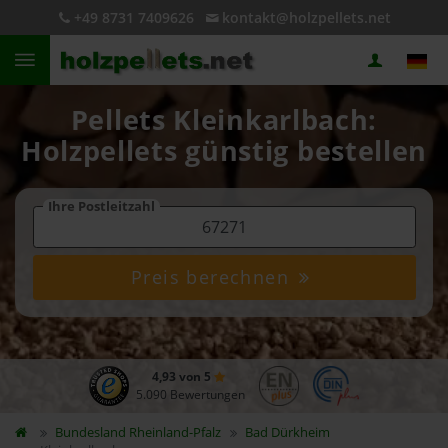
+49 8731 7409626
kontakt@holzpellets.net
Pellets Kleinkarlbach:
Holzpellets günstig bestellen
Ihre Postleitzahl
Preis berechnen
4,93 von 5
5.090 Bewertungen
Bundesland
Rheinland-Pfalz
Bad Dürkheim