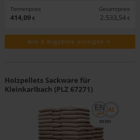
Tonnenpreis
Gesamtpreis
414,09
2.533,54
€
€
Alle 8 Angebote anzeigen
Holzpellets Sackware für
Kleinkarlbach (PLZ 67271)
DE303