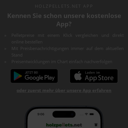
HOLZPELLETS.NET APP
Kennen Sie schon unsere kostenlose
App?
Pelletpreise mit einem Klick vergleichen und direkt
online bestellen
Mit Preisbenachrichtigungen immer auf dem aktuellen
Stand
Preisentwicklungen im Chart einfach nachverfolgen
oder zuerst mehr über unsere App erfahren