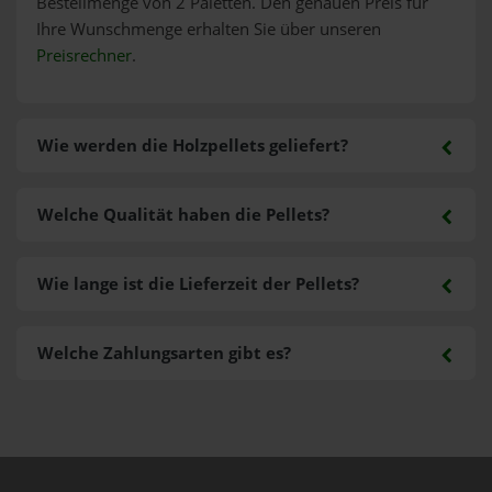
Bestellmenge von 2 Paletten. Den genauen Preis für
Ihre Wunschmenge erhalten Sie über unseren
Preisrechner
.
Wie werden die Holzpellets geliefert?
Welche Qualität haben die Pellets?
Wie lange ist die Lieferzeit der Pellets?
Welche Zahlungsarten gibt es?