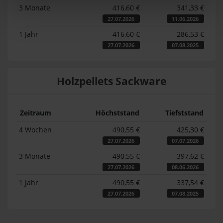
3 Monate
416,60 €
341,33 €
27.07.2026
11.06.2026
1 Jahr
416,60 €
286,53 €
27.07.2026
07.08.2025
Holzpellets Sackware
Zeitraum
Höchststand
Tiefststand
4 Wochen
490,55 €
425,30 €
27.07.2026
07.07.2026
3 Monate
490,55 €
397,62 €
27.07.2026
08.06.2026
1 Jahr
490,55 €
337,54 €
27.07.2026
07.08.2025