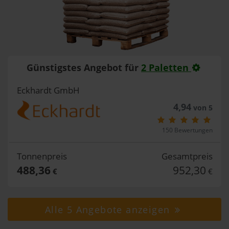
Günstigstes Angebot für
2 Paletten
Eckhardt GmbH
4,94
von 5
150 Bewertungen
Tonnenpreis
Gesamtpreis
488,36
952,30
€
€
Alle 5 Angebote anzeigen