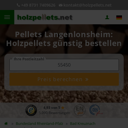
+49 8731 7409626
kontakt@holzpellets.net
Pellets Langenlonsheim:
Holzpellets günstig bestellen
Ihre Postleitzahl
Preis berechnen
4,93 von 5
5.090 Bewertungen
Bundesland
Rheinland-Pfalz
Bad Kreuznach