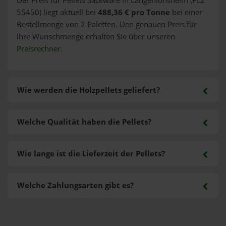
Der Preis für Pellets Sackware in Langenlonsheim (PLZ
55450) liegt aktuell bei
488,36 € pro Tonne
bei einer
Bestellmenge von 2 Paletten. Den genauen Preis für
Ihre Wunschmenge erhalten Sie über unseren
Preisrechner
.
Wie werden die Holzpellets geliefert?
Welche Qualität haben die Pellets?
Wie lange ist die Lieferzeit der Pellets?
Welche Zahlungsarten gibt es?