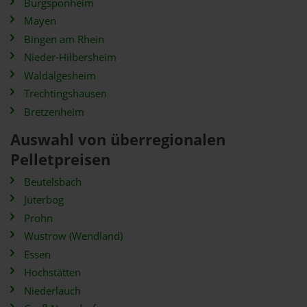
Burgsponheim
Mayen
Bingen am Rhein
Nieder-Hilbersheim
Waldalgesheim
Trechtingshausen
Bretzenheim
Auswahl von überregionalen
Pelletpreisen
Beutelsbach
Jüterbog
Prohn
Wustrow (Wendland)
Essen
Hochstätten
Niederlauch