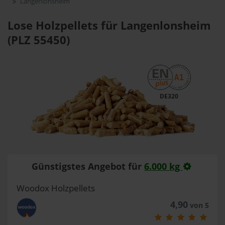
Langenlonsheim
Lose Holzpellets für Langenlonsheim
(PLZ 55450)
DE320
Günstigstes Angebot für
6.000 kg
Woodox Holzpellets
4,90
von 5