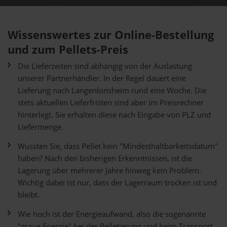
Wissenswertes zur Online-Bestellung
und zum Pellets-Preis
Die Lieferzeiten sind abhängig von der Auslastung
unserer Partnerhändler. In der Regel dauert eine
Lieferung nach Langenlonsheim rund eine Woche. Die
stets aktuellen Lieferfristen sind aber im Preisrechner
hinterlegt. Sie erhalten diese nach Eingabe von PLZ und
Liefermenge.
Wussten Sie, dass Pellet kein "Mindesthaltbarkeitsdatum"
haben? Nach den bisherigen Erkenntnissen, ist die
Lagerung über mehrerer Jahre hinweg kein Problem.
Wichtig dabei ist nur, dass der Lagerraum trocken ist und
bleibt.
Wie hoch ist der Energieaufwand, also die sogenannte
"graue Energie" bei der Pelletierung und beim Transport