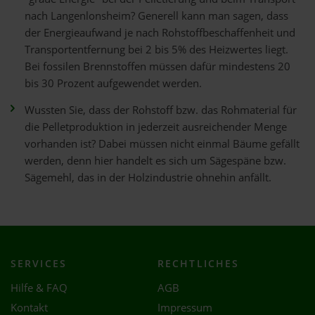
nach Langenlonsheim? Generell kann man sagen, dass
der Energieaufwand je nach Rohstoffbeschaffenheit und
Transportentfernung bei 2 bis 5% des Heizwertes liegt.
Bei fossilen Brennstoffen müssen dafür mindestens 20
bis 30 Prozent aufgewendet werden.
Wussten Sie, dass der Rohstoff bzw. das Rohmaterial für
die Pelletproduktion in jederzeit ausreichender Menge
vorhanden ist? Dabei müssen nicht einmal Bäume gefällt
werden, denn hier handelt es sich um Sägespäne bzw.
Sägemehl, das in der Holzindustrie ohnehin anfällt.
SERVICES
RECHTLICHES
Hilfe & FAQ
AGB
Kontakt
Impressum