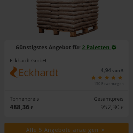
Günstigstes Angebot für
2 Paletten
Eckhardt GmbH
4,94
von 5
150 Bewertungen
Tonnenpreis
Gesamtpreis
488,36
952,30
€
€
Alle 5 Angebote anzeigen