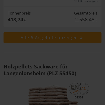
191 Bewertungen
Tonnenpreis
Gesamtpreis
418,74
2.558,48
€
€
Alle 6 Angebote anzeigen
Holzpellets Sackware für
Langenlonsheim (PLZ 55450)
DE303