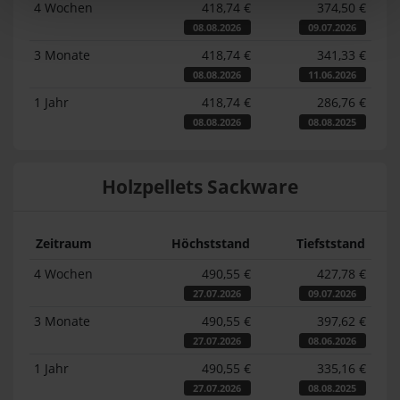
4 Wochen
418,74 €
374,50 €
08.08.2026
09.07.2026
3 Monate
418,74 €
341,33 €
08.08.2026
11.06.2026
1 Jahr
418,74 €
286,76 €
08.08.2026
08.08.2025
Holzpellets Sackware
Zeitraum
Höchststand
Tiefststand
4 Wochen
490,55 €
427,78 €
27.07.2026
09.07.2026
3 Monate
490,55 €
397,62 €
27.07.2026
08.06.2026
1 Jahr
490,55 €
335,16 €
27.07.2026
08.08.2025