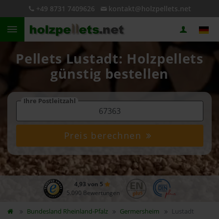
+49 8731 7409626
kontakt@holzpellets.net
Pellets Lustadt: Holzpellets
günstig bestellen
Ihre Postleitzahl
Preis berechnen
4,93 von 5
5.090 Bewertungen
Bundesland
Rheinland-Pfalz
Germersheim
Lustadt