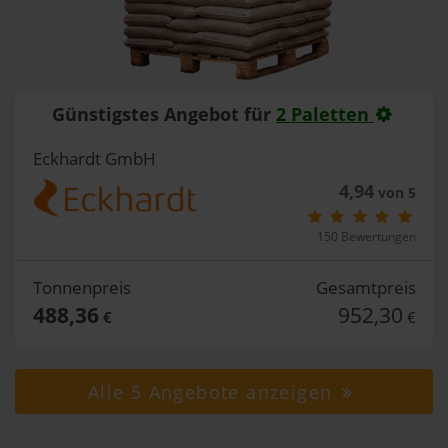
Günstigstes Angebot für
2 Paletten
Eckhardt GmbH
4,94
von 5
150 Bewertungen
Tonnenpreis
Gesamtpreis
488,36
952,30
€
€
Alle 5 Angebote anzeigen