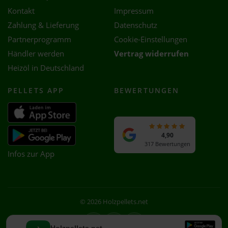
Kontakt
Impressum
Zahlung & Lieferung
Datenschutz
Partnerprogramm
Cookie-Einstellungen
Händler werden
Vertrag widerrufen
Heizöl in Deutschland
PELLETS APP
BEWERTUNGEN
4,90
317 Bewertungen
Infos zur App
© 2026 Holzpellets.net
Facebook
Instagram
WhatsApp
Holzpellets.net