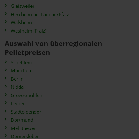
Gleisweiler
Herxheim bei Landau/Pfalz
Walsheim
Westheim (Pfalz)
Auswahl von überregionalen
Pelletpreisen
Schefflenz
München
Berlin
Nidda
Grevesmühlen
Leezen
Stadtoldendorf
Dortmund
Mehltheuer
Domersleben