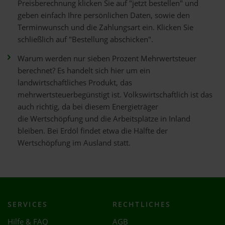
Preisberechnung klicken Sie auf "jetzt bestellen" und
geben einfach Ihre persönlichen Daten, sowie den
Terminwunsch und die Zahlungsart ein. Klicken Sie
schließlich auf "Bestellung abschicken".
Warum werden nur sieben Prozent Mehrwertsteuer
berechnet? Es handelt sich hier um ein
landwirtschaftliches Produkt, das
mehrwertsteuerbegünstigt ist. Volkswirtschaftlich ist das
auch richtig, da bei diesem Energieträger
die Wertschöpfung und die Arbeitsplätze in Inland
bleiben. Bei Erdöl findet etwa die Hälfte der
Wertschöpfung im Ausland statt.
SERVICES
RECHTLICHES
Hilfe & FAQ
AGB