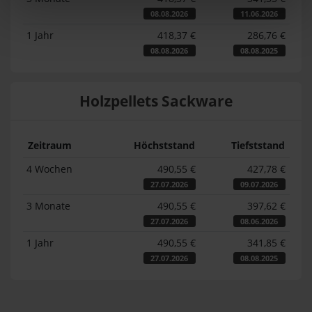
08.08.2026
11.06.2026
1 Jahr
418,37 €
286,76 €
08.08.2026
08.08.2025
Holzpellets Sackware
Zeitraum
Höchststand
Tiefststand
4 Wochen
490,55 €
427,78 €
27.07.2026
09.07.2026
3 Monate
490,55 €
397,62 €
27.07.2026
08.06.2026
1 Jahr
490,55 €
341,85 €
27.07.2026
08.08.2025