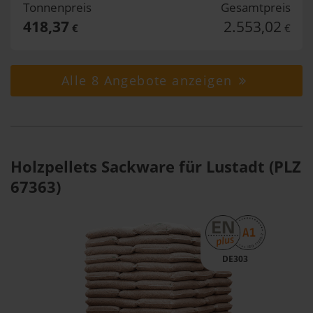
Tonnenpreis
Gesamtpreis
418,37
2.553,02
€
€
Alle 8 Angebote anzeigen
Holzpellets Sackware für Lustadt (PLZ
67363)
DE303