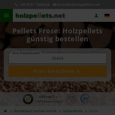
+49 8731 7409626
kontakt@holzpellets.net
Pellets Frose: Holzpellets
günstig bestellen
Ihre Postleitzahl
Preis berechnen
4,93 von 5
5.090 Bewertungen
Bundesland
Sachsen-Anhalt
Salzlandkreis
Frose