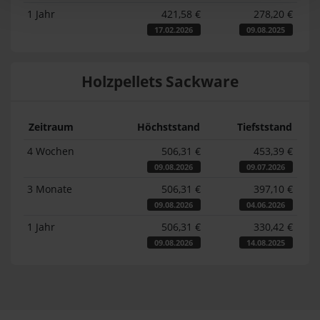
1 Jahr
421,58 €
278,20 €
17.02.2026
09.08.2025
Holzpellets Sackware
Zeitraum
Höchststand
Tiefststand
4 Wochen
506,31 €
453,39 €
09.08.2026
09.07.2026
3 Monate
506,31 €
397,10 €
09.08.2026
04.06.2026
1 Jahr
506,31 €
330,42 €
09.08.2026
14.08.2025