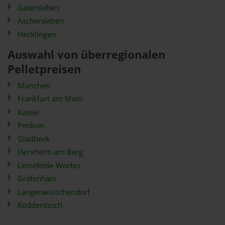
Gatersleben
Aschersleben
Hecklingen
Auswahl von überregionalen
Pelletpreisen
München
Frankfurt am Main
Kassel
Penkun
Gladbeck
Herxheim am Berg
Leinefelde-Worbis
Gräfenhain
Langenwolschendorf
Ködderitzsch