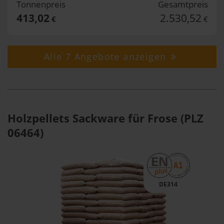
Tonnenpreis
Gesamtpreis
413,02
2.530,52
€
€
Alle 7 Angebote anzeigen
Holzpellets Sackware für Frose (PLZ
06464)
DE314