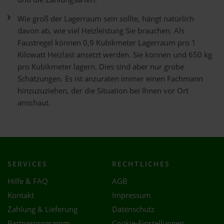
Wie groß der Lagerraum sein sollte, hängt natürlich
davon ab, wie viel Heizleistung Sie brauchen. Als
Faustregel können 0,9 Kubikmeter Lagerraum pro 1
Kilowatt Heizlast ansetzt werden. Sie können und 650 kg
pro Kubikmeter lagern. Dies sind aber nur grobe
Schätzungen. Es ist anzuraten immer einen Fachmann
hinzuzuziehen, der die Situation bei Ihnen vor Ort
anschaut.
SERVICES
RECHTLICHES
Hilfe & FAQ
AGB
Kontakt
Impressum
Zahlung & Lieferung
Datenschutz
Partnerprogramm
Cookie-Einstellungen