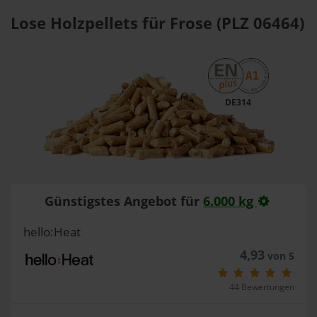
Lose Holzpellets für Frose (PLZ 06464)
DE314
Günstigstes Angebot für
6.000 kg
hello:Heat
4,93
von 5
44 Bewertungen