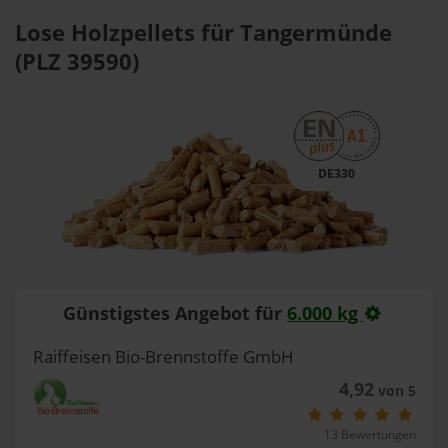
Lose Holzpellets für Tangermünde
(PLZ 39590)
DE330
Günstigstes Angebot für
6.000 kg
Raiffeisen Bio-Brennstoffe GmbH
4,92
von 5
13 Bewertungen