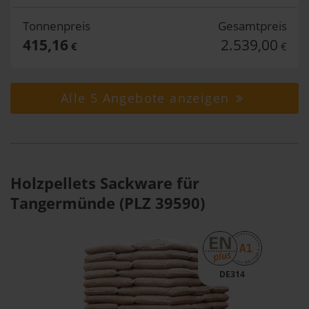
Tonnenpreis
Gesamtpreis
415,16
2.539,00
€
€
Alle 5 Angebote anzeigen
Holzpellets Sackware für
Tangermünde (PLZ 39590)
DE314