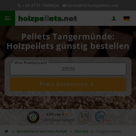
+49 8731 7409626
kontakt@holzpellets.net
Pellets Tangermünde:
Holzpellets günstig bestellen
Ihre Postleitzahl
Preis berechnen
4,93 von 5
5.090 Bewertungen
Bundesland
Sachsen-Anhalt
Stendal
Tangermünde