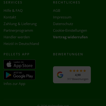
SERVICES
RECHTLICHES
Hilfe & FAQ
AGB
Kontakt
Impressum
Zahlung & Lieferung
Datenschutz
Partnerprogramm
Cookie-Einstellungen
Händler werden
Vertrag widerrufen
Heizöl in Deutschland
PELLETS APP
BEWERTUNGEN
4,90
317 Bewertungen
Infos zur App
© 2026 Holzpellets.net