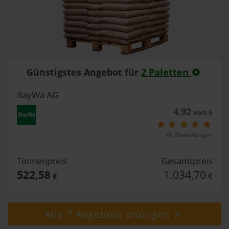
Günstigstes Angebot für
2 Paletten
BayWa AG
4,92
von 5
48 Bewertungen
Tonnenpreis
Gesamtpreis
522,58
1.034,70
€
€
Alle 7 Angebote anzeigen