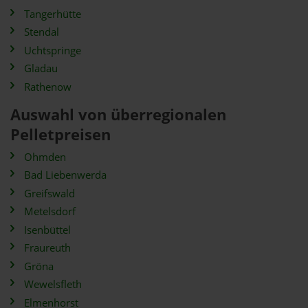
Tangerhütte
Stendal
Uchtspringe
Gladau
Rathenow
Auswahl von überregionalen
Pelletpreisen
Ohmden
Bad Liebenwerda
Greifswald
Metelsdorf
Isenbüttel
Fraureuth
Gröna
Wewelsfleth
Elmenhorst