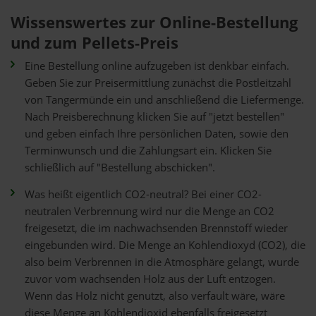
Wissenswertes zur Online-Bestellung
und zum Pellets-Preis
Eine Bestellung online aufzugeben ist denkbar einfach.
Geben Sie zur Preisermittlung zunächst die Postleitzahl
von Tangermünde ein und anschließend die Liefermenge.
Nach Preisberechnung klicken Sie auf "jetzt bestellen"
und geben einfach Ihre persönlichen Daten, sowie den
Terminwunsch und die Zahlungsart ein. Klicken Sie
schließlich auf "Bestellung abschicken".
Was heißt eigentlich CO2-neutral? Bei einer CO2-
neutralen Verbrennung wird nur die Menge an CO2
freigesetzt, die im nachwachsenden Brennstoff wieder
eingebunden wird. Die Menge an Kohlendioxyd (CO2), die
also beim Verbrennen in die Atmosphäre gelangt, wurde
zuvor vom wachsenden Holz aus der Luft entzogen.
Wenn das Holz nicht genutzt, also verfault wäre, wäre
diese Menge an Kohlendioxid ebenfalls freigesetzt