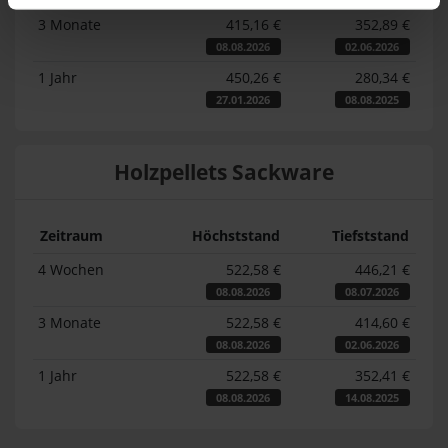
3 Monate
415,16 €
352,89 €
08.08.2026
02.06.2026
1 Jahr
450,26 €
280,34 €
27.01.2026
08.08.2025
Holzpellets Sackware
Zeitraum
Höchststand
Tiefststand
4 Wochen
522,58 €
446,21 €
08.08.2026
08.07.2026
3 Monate
522,58 €
414,60 €
08.08.2026
02.06.2026
1 Jahr
522,58 €
352,41 €
08.08.2026
14.08.2025