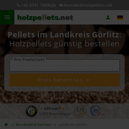
+49 8731 7409626
kontakt@holzpellets.net
Pellets im Landkreis Görlitz
:
Holzpellets günstig bestellen
Ihre Postleitzahl
Preis berechnen
4,93 von 5
5.090 Bewertungen
Bundesland
Sachsen
Landkreis Görlitz