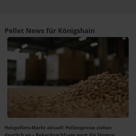
Pellet News für Königshain
Holzpellets-Markt aktuell: Pelletspreise ziehen
deutlich an – Rekordnachfrage sorgt für längere