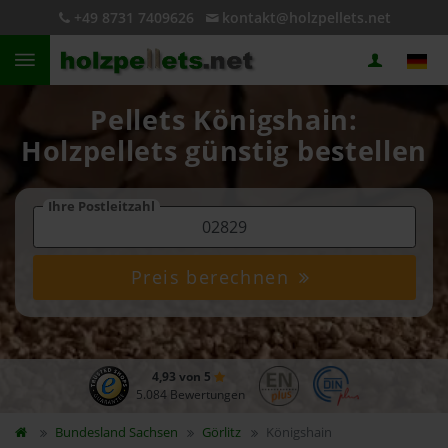
+49 8731 7409626
kontakt@holzpellets.net
Pellets Königshain:
Holzpellets günstig bestellen
Ihre Postleitzahl
Preis berechnen
4,93 von 5
5.084 Bewertungen
Bundesland
Sachsen
Görlitz
Königshain