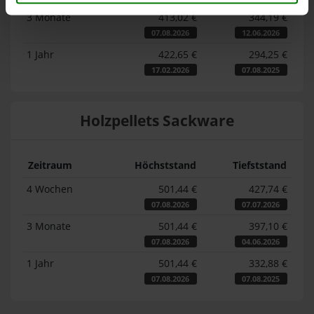
3 Monate
413,02 €
344,19 €
07.08.2026
12.06.2026
1 Jahr
422,65 €
294,25 €
17.02.2026
07.08.2025
Holzpellets Sackware
Zeitraum
Höchststand
Tiefststand
4 Wochen
501,44 €
427,74 €
07.08.2026
07.07.2026
3 Monate
501,44 €
397,10 €
07.08.2026
04.06.2026
1 Jahr
501,44 €
332,88 €
07.08.2026
07.08.2025