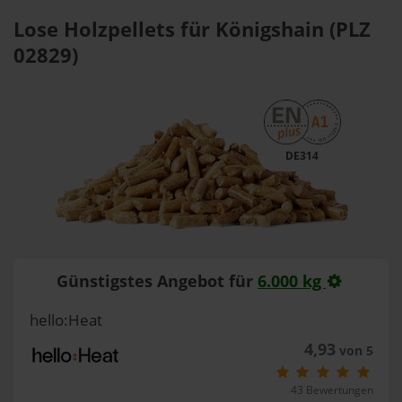
Lose Holzpellets für Königshain (PLZ
02829)
DE314
Günstigstes Angebot für
6.000 kg
hello:Heat
4,93
von 5
43 Bewertungen