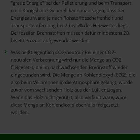
"graue Energie" bei der Pelletierung und beim Transport
nach Königshain? Generell kann man sagen, dass der
Energieaufwand je nach Rohstoffbeschaffenheit und
Transportentfernung bei 2 bis 5% des Heizwertes liegt.
Bei fossilen Brennstoffen müssen dafür mindestens 20
bis 30 Prozent aufgewendet werden.
Was heißt eigentlich CO2-neutral? Bei einer CO2-
neutralen Verbrennung wird nur die Menge an CO2
freigesetzt, die im nachwachsenden Brennstoff wieder
eingebunden wird. Die Menge an Kohlendioxyd (CO2), die
also beim Verbrennen in die Atmosphäre gelangt, wurde
zuvor vom wachsenden Holz aus der Luft entzogen.
Wenn das Holz nicht genutzt, also verfault wäre, wäre
diese Menge an Kohlendioxid ebenfalls freigesetzt
worden.