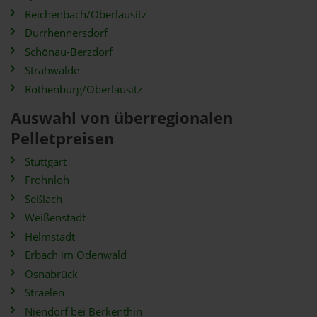
Reichenbach/Oberlausitz
Dürrhennersdorf
Schönau-Berzdorf
Strahwalde
Rothenburg/Oberlausitz
Auswahl von überregionalen
Pelletpreisen
Stuttgart
Frohnloh
Seßlach
Weißenstadt
Helmstadt
Erbach im Odenwald
Osnabrück
Straelen
Niendorf bei Berkenthin