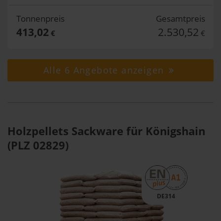
Tonnenpreis
Gesamtpreis
413,02
2.530,52
€
€
Alle 6 Angebote anzeigen
Holzpellets Sackware für Königshain
(PLZ 02829)
DE314