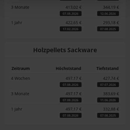
3 Monate
413,02 €
344,19 €
07.08.2026
12.06.2026
1 Jahr
422,65 €
293,18 €
17.02.2026
07.08.2025
Holzpellets Sackware
Zeitraum
Höchststand
Tiefststand
4 Wochen
497,17 €
427,74 €
07.08.2026
07.07.2026
3 Monate
497,17 €
383,69 €
07.08.2026
11.06.2026
1 Jahr
497,17 €
332,88 €
07.08.2026
07.08.2025