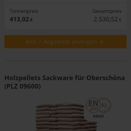
Tonnenpreis
Gesamtpreis
413,02
2.530,52
€
€
Alle 7 Angebote anzeigen
Holzpellets Sackware für Oberschöna
(PLZ 09600)
DE045