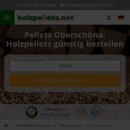
+49 8731 7409626
kontakt@holzpellets.net
Pellets Oberschöna:
Holzpellets günstig bestellen
Ihre Postleitzahl
Preis berechnen
4,93 von 5
5.088 Bewertungen
Bundesland
Sachsen
Mittelsachsen
Oberschöna