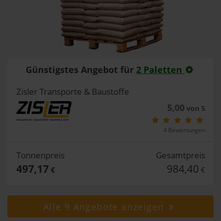
Günstigstes Angebot für
2 Paletten
Zisler Transporte & Baustoffe
5,00
von 5
4 Bewertungen
Tonnenpreis
Gesamtpreis
497,17
984,40
€
€
Alle 9 Angebote anzeigen