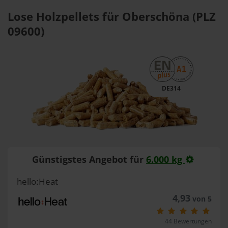
Lose Holzpellets für Oberschöna (PLZ
09600)
DE314
Günstigstes Angebot für
6.000 kg
hello:Heat
4,93
von 5
44 Bewertungen