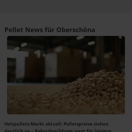
Pellet News für Oberschöna
Holzpellets-Markt aktuell: Pelletspreise ziehen
deutlich an – Rekordnachfrage sorgt für längere