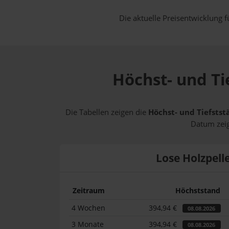
Die aktuelle Preisentwicklung f
Höchst- und Ti
Die Tabellen zeigen die
Höchst- und Tiefstst
Datum zeig
Lose Holzpell
Zeitraum
Höchststand
4 Wochen
394,94 €
08.08.2026
3 Monate
394,94 €
08.08.2026