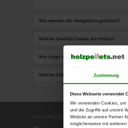
Wie werden die Holzpellets geliefert?
Welche Qualität haben die Pellets?
Wie lange ist die Lieferzeit der Pellets?
Welche Zahlungsarten gibt es?
Zustimmung
Diese Webseite verwendet 
Wir verwenden Cookies, um I
und die Zugriffe auf unsere 
HOLZPELLETS.NET APP
Website an unsere Partner fü
möglicherweise mit weiteren