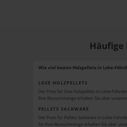
Häufige 
Wie viel kosten Holzpellets in Lohe-Föhr
LOSE HOLZPELLETS
Der Preis für lose Holzpellets in Lohe-Föhrden
Ihre Wunschmenge erhalten Sie über unsere
PELLETS SACKWARE
Der Preis für Pellets Sackware in Lohe-Föhrde
für Ihre Wunschmenge erhalten Sie über uns