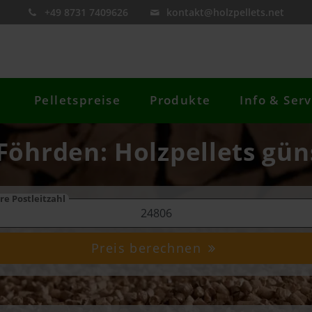
+49 8731 7409626
kontakt@holzpellets.net
Pelletspreise
Produkte
Info & Serv
Föhrden: Holzpellets gün
re Postleitzahl
Preis berechnen