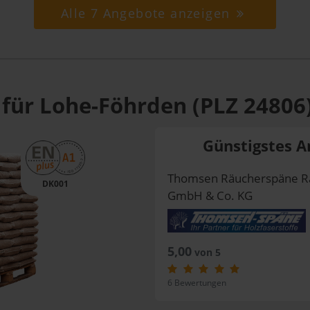
Alle 7 Angebote anzeigen
 für Lohe-Föhrden (PLZ 24806
Günstigstes A
Thomsen Räucherspäne R
DK001
GmbH & Co. KG
5,00
von 5
6 Bewertungen