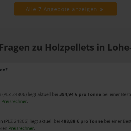
Alle 7 Angebote anzeigen
Fragen zu Holzpellets in Loh
den?
 (PLZ 24806) liegt aktuell bei
394,94 € pro Tonne
bei einer Best
n
Preisrechner
.
n (PLZ 24806) liegt aktuell bei
488,88 € pro Tonne
bei einer Bes
eren
Preisrechner
.