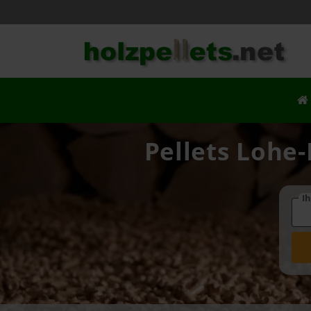
Pellets Lohe-
Ih