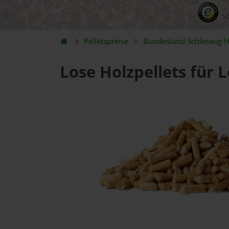
5.
Pelletspreise
Bundesland
Schleswig-H
Lose Holzpellets für 