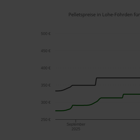
Pelletspreise in Lohe-Föhrden f
500 €
450 €
400 €
350 €
300 €
250 €
September
2025