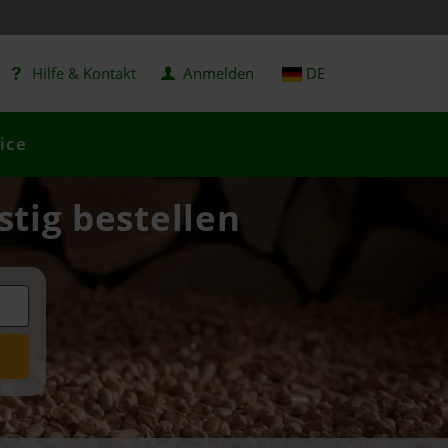
Hilfe & Kontakt
Anmelden
DE
ice
stig bestellen