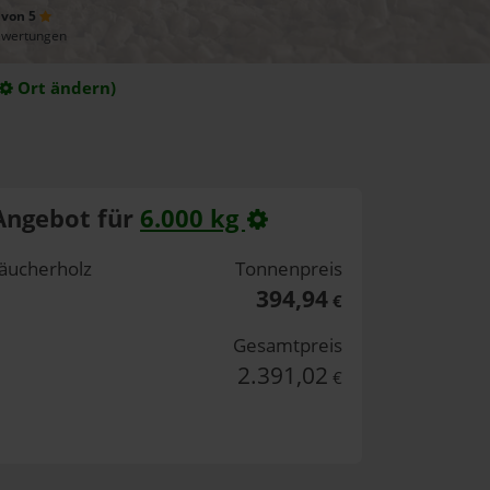
 von 5
ewertungen
Ort ändern)
Angebot für
6.000 kg
äucherholz
Tonnenpreis
394,94
€
Gesamtpreis
2.391,02
€