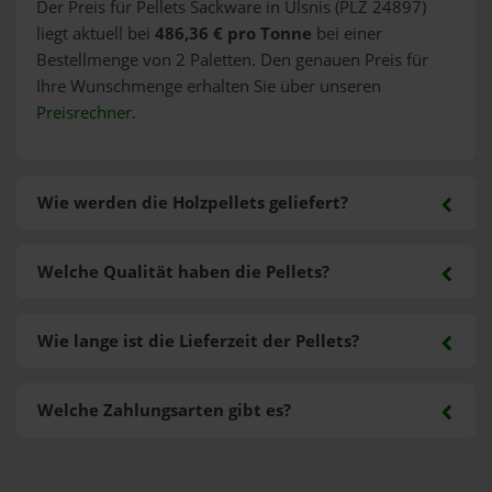
Der Preis für Pellets Sackware in Ulsnis (PLZ 24897)
liegt aktuell bei
486,36 € pro Tonne
bei einer
Bestellmenge von 2 Paletten. Den genauen Preis für
Ihre Wunschmenge erhalten Sie über unseren
Preisrechner
.
Wie werden die Holzpellets geliefert?
Welche Qualität haben die Pellets?
Wie lange ist die Lieferzeit der Pellets?
Welche Zahlungsarten gibt es?