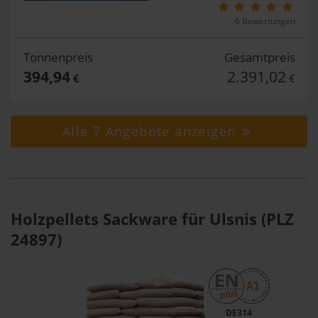
6 Bewertungen
Tonnenpreis
Gesamtpreis
394,94
2.391,02
€
€
Alle 7 Angebote anzeigen
Holzpellets Sackware für Ulsnis (PLZ
24897)
DE314