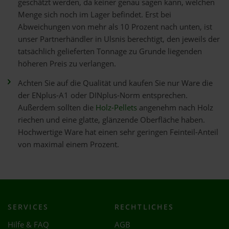
geschätzt werden, da keiner genau sagen kann, welchen
Menge sich noch im Lager befindet. Erst bei
Abweichungen von mehr als 10 Prozent nach unten, ist
unser Partnerhändler in Ulsnis berechtigt, den jeweils der
tatsächlich gelieferten Tonnage zu Grunde liegenden
höheren Preis zu verlangen.
Achten Sie auf die Qualität und kaufen Sie nur Ware die
der ENplus-A1 oder DINplus-Norm entsprechen.
Außerdem sollten die
Holz-Pellets
angenehm nach Holz
riechen und eine glatte, glänzende Oberfläche haben.
Hochwertige Ware hat einen sehr geringen Feinteil-Anteil
von maximal einem Prozent.
SERVICES
RECHTLICHES
Hilfe & FAQ
AGB