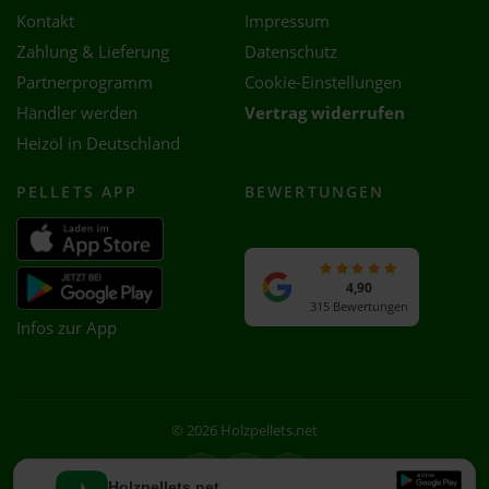
Kontakt
Impressum
Zahlung & Lieferung
Datenschutz
Partnerprogramm
Cookie-Einstellungen
Händler werden
Vertrag widerrufen
Heizöl in Deutschland
PELLETS APP
BEWERTUNGEN
4,90
315 Bewertungen
Infos zur App
© 2026 Holzpellets.net
Facebook
Instagram
WhatsApp
Holzpellets.net