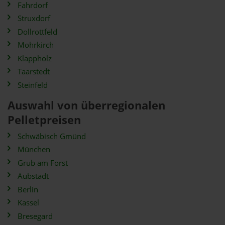
Fahrdorf
Struxdorf
Dollrottfeld
Mohrkirch
Klappholz
Taarstedt
Steinfeld
Auswahl von überregionalen
Pelletpreisen
Schwäbisch Gmünd
München
Grub am Forst
Aubstadt
Berlin
Kassel
Bresegard