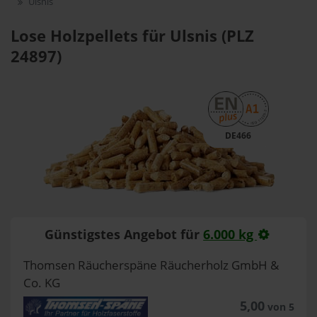
Ulsnis
Lose Holzpellets für Ulsnis (PLZ
24897)
DE466
Günstigstes Angebot für
6.000 kg
Thomsen Räucherspäne Räucherholz GmbH &
Co. KG
5,00
von 5