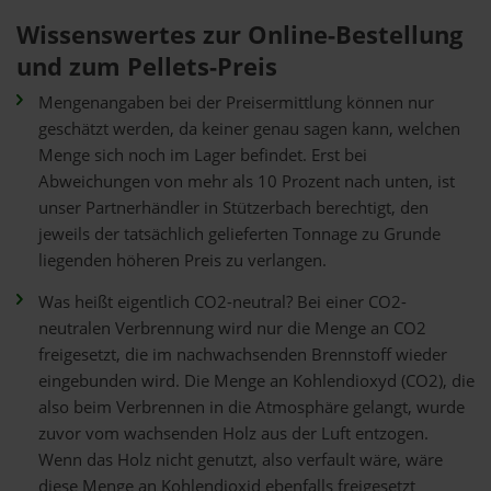
Wissenswertes zur Online-Bestellung
und zum Pellets-Preis
Mengenangaben bei der Preisermittlung können nur
geschätzt werden, da keiner genau sagen kann, welchen
Menge sich noch im Lager befindet. Erst bei
Abweichungen von mehr als 10 Prozent nach unten, ist
unser Partnerhändler in Stützerbach berechtigt, den
jeweils der tatsächlich gelieferten Tonnage zu Grunde
liegenden höheren Preis zu verlangen.
Was heißt eigentlich CO2-neutral? Bei einer CO2-
neutralen Verbrennung wird nur die Menge an CO2
freigesetzt, die im nachwachsenden Brennstoff wieder
eingebunden wird. Die Menge an Kohlendioxyd (CO2), die
also beim Verbrennen in die Atmosphäre gelangt, wurde
zuvor vom wachsenden Holz aus der Luft entzogen.
Wenn das Holz nicht genutzt, also verfault wäre, wäre
diese Menge an Kohlendioxid ebenfalls freigesetzt