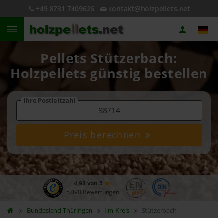
+49 8731 7409626
kontakt@holzpellets.net
Pellets Stützerbach:
Holzpellets günstig bestellen
Ihre Postleitzahl
Preis berechnen
4,93 von 5
5.090 Bewertungen
Bundesland
Thüringen
Ilm-Kreis
Stützerbach