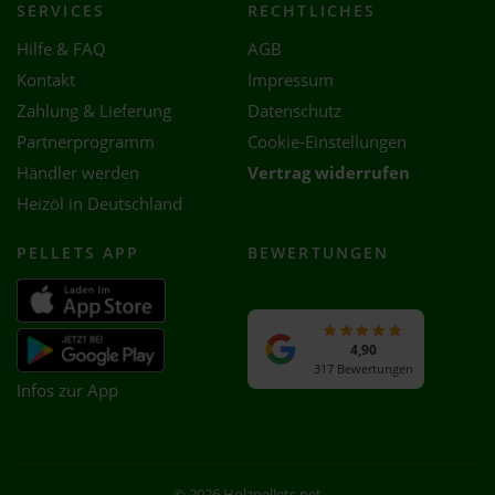
SERVICES
RECHTLICHES
Hilfe & FAQ
AGB
Kontakt
Impressum
Zahlung & Lieferung
Datenschutz
Partnerprogramm
Cookie-Einstellungen
Händler werden
Vertrag widerrufen
Heizöl in Deutschland
PELLETS APP
BEWERTUNGEN
4,90
317 Bewertungen
Infos zur App
© 2026 Holzpellets.net