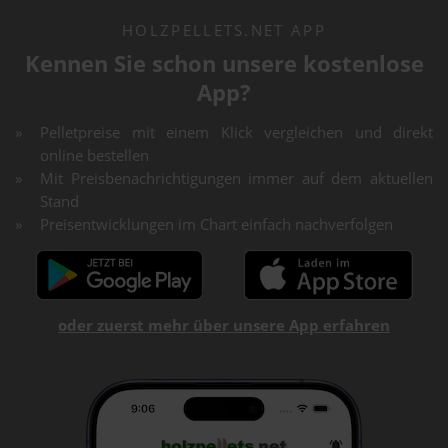
HOLZPELLETS.NET APP
Kennen Sie schon unsere kostenlose
App?
Pelletpreise mit einem Klick vergleichen und direkt
online bestellen
Mit Preisbenachrichtigungen immer auf dem aktuellen
Stand
Preisentwicklungen im Chart einfach nachverfolgen
oder zuerst mehr über unsere App erfahren