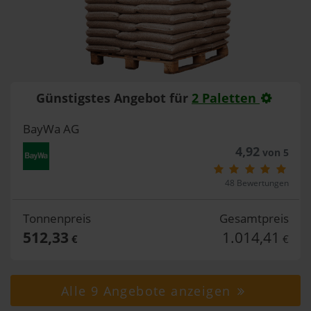
Günstigstes Angebot für
2 Paletten
BayWa AG
4,92
von 5
48 Bewertungen
Tonnenpreis
Gesamtpreis
512,33
1.014,41
€
€
Alle 9 Angebote anzeigen