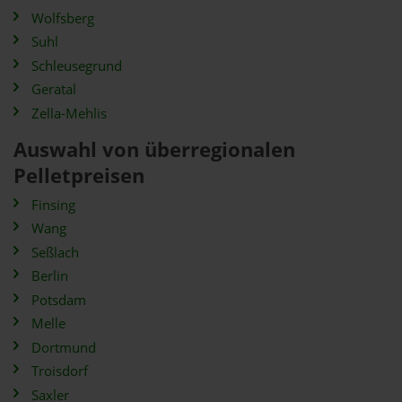
Wolfsberg
Suhl
Schleusegrund
Geratal
Zella-Mehlis
Auswahl von überregionalen
Pelletpreisen
Finsing
Wang
Seßlach
Berlin
Potsdam
Melle
Dortmund
Troisdorf
Saxler