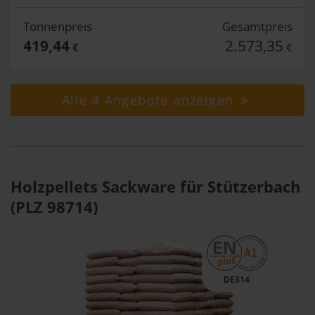
Tonnenpreis
Gesamtpreis
419,44
2.573,35
€
€
Alle 4 Angebote anzeigen
Holzpellets Sackware für Stützerbach
(PLZ 98714)
DE314