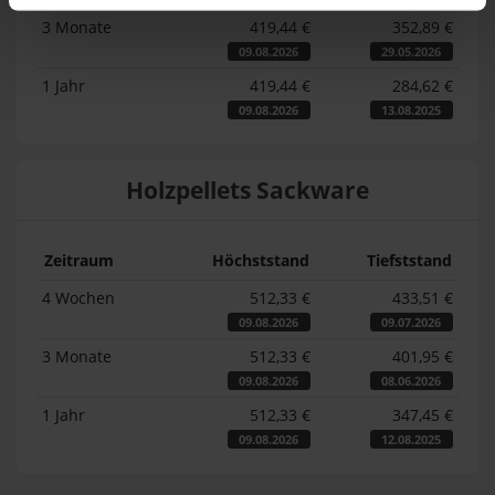
3 Monate
419,44 €
352,89 €
09.08.2026
29.05.2026
1 Jahr
419,44 €
284,62 €
09.08.2026
13.08.2025
Holzpellets Sackware
Zeitraum
Höchststand
Tiefststand
4 Wochen
512,33 €
433,51 €
09.08.2026
09.07.2026
3 Monate
512,33 €
401,95 €
09.08.2026
08.06.2026
1 Jahr
512,33 €
347,45 €
09.08.2026
12.08.2025