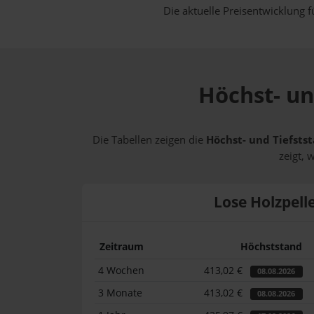
Die aktuelle Preisentwicklung f
Höchst- und
Die Tabellen zeigen die
Höchst- und Tiefstst
zeigt, 
Lose Holzpell
Zeitraum
Höchststand
4 Wochen
413,02 €
08.08.2026
3 Monate
413,02 €
08.08.2026