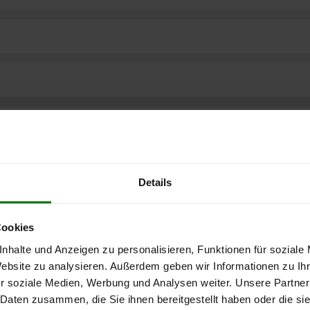
Details
Cookies
nhalte und Anzeigen zu personalisieren, Funktionen für soziale
Website zu analysieren. Außerdem geben wir Informationen zu I
r soziale Medien, Werbung und Analysen weiter. Unsere Partner
ere kostenlose
 Daten zusammen, die Sie ihnen bereitgestellt haben oder die s