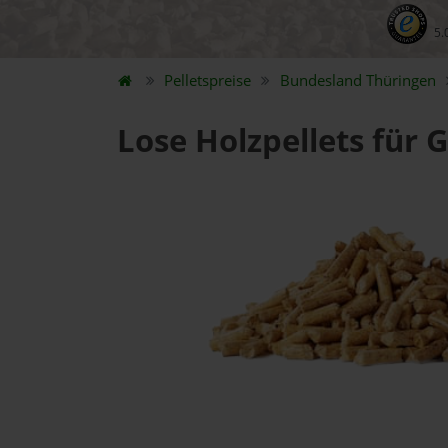
5.
Pelletspreise
Bundesland
Thüringen
Lose Holzpellets für G