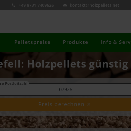
+49 8731 7409626
kontakt@holzpellets.net
Pelletspreise
Produkte
Info & Serv
efell: Holzpellets günstig
re Postleitzahl
Preis berechnen