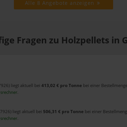
Alle 8 Angebote anzeigen
ige Fragen zu Holzpellets in G
7926) liegt aktuell bei
413,02 € pro Tonne
bei einer Bestellmenge
isrechner
.
7926) liegt aktuell bei
506,31 € pro Tonne
bei einer Bestellmeng
isrechner
.