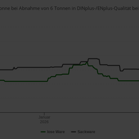
1 Tonne bei Abnahme
von 6 Tonnen
in DINplus-/ENplus-Qualität bei e
Januar
2026
lose Ware
Sackware