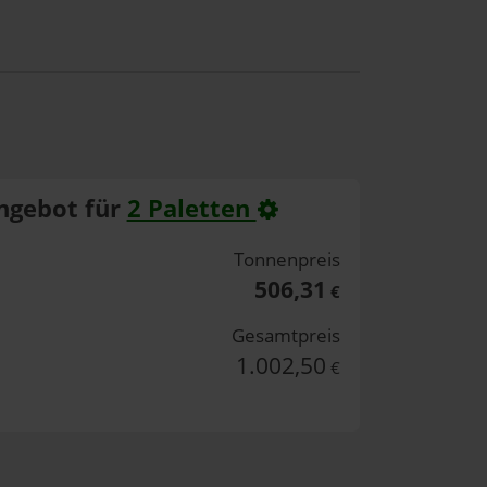
ngebot für
2 Paletten
Tonnenpreis
506,31
€
Gesamtpreis
1.002,50
€