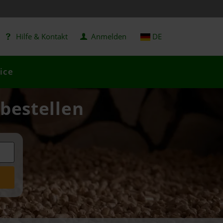
Hilfe & Kontakt
Anmelden
DE
ice
 bestellen