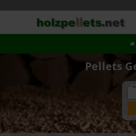
Pellets G
Ih