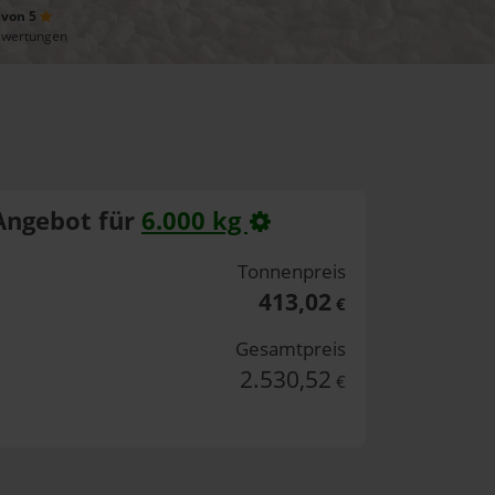
 von 5
ewertungen
Angebot für
6.000 kg
Tonnenpreis
413,02
€
Gesamtpreis
2.530,52
€