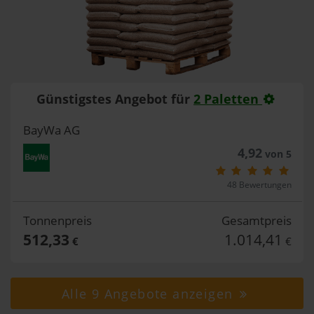
Günstigstes Angebot für
2 Paletten
BayWa AG
4,92
von 5
48 Bewertungen
Tonnenpreis
Gesamtpreis
512,33
1.014,41
€
€
Alle 9 Angebote anzeigen