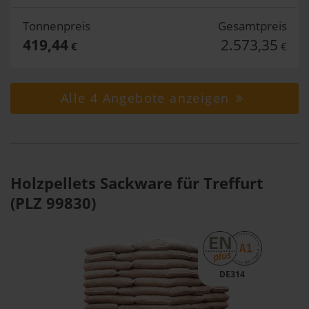
Tonnenpreis
Gesamtpreis
419,44
2.573,35
€
€
Alle 4 Angebote anzeigen
Holzpellets Sackware für Treffurt
(PLZ 99830)
DE314