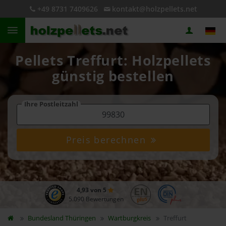
+49 8731 7409626
kontakt@holzpellets.net
Pellets Treffurt: Holzpellets
günstig bestellen
Ihre Postleitzahl
Preis berechnen
4,93 von 5
5.090 Bewertungen
Bundesland
Thüringen
Wartburgkreis
Treffurt