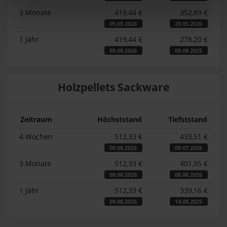
3 Monate
419,44 €
352,89 €
09.08.2026
29.05.2026
1 Jahr
419,44 €
278,20 €
09.08.2026
09.08.2025
Holzpellets Sackware
Zeitraum
Höchststand
Tiefststand
4 Wochen
512,33 €
433,51 €
09.08.2026
09.07.2026
3 Monate
512,33 €
401,95 €
09.08.2026
08.06.2026
1 Jahr
512,33 €
339,16 €
09.08.2026
14.08.2025