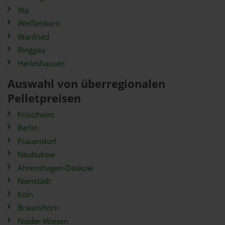
Ifta
Weißenborn
Wanfried
Ringgau
Herleshausen
Auswahl von überregionalen
Pelletpreisen
Friolzheim
Berlin
Frauendorf
Neubukow
Ahrenshagen-Daskow
Nienstädt
Köln
Braunshorn
Nieder-Wiesen