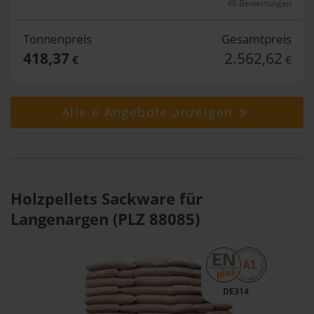
48 Bewertungen
Tonnenpreis
Gesamtpreis
418,37
2.562,62
€
€
Alle 6 Angebote anzeigen
Holzpellets Sackware für
Langenargen (PLZ 88085)
DE314