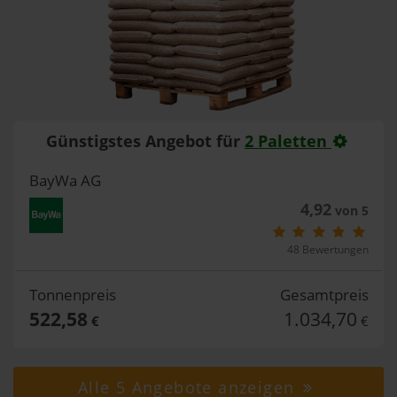
Günstigstes Angebot für
2 Paletten
BayWa AG
4,92
von 5
48 Bewertungen
Tonnenpreis
Gesamtpreis
522,58
1.034,70
€
€
Alle 5 Angebote anzeigen