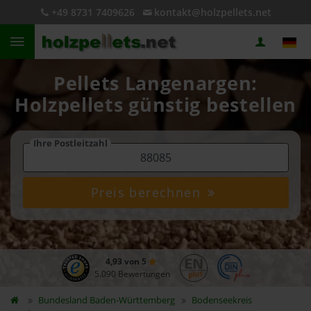
+49 8731 7409626
kontakt@holzpellets.net
Pellets Langenargen:
Holzpellets günstig bestellen
Ihre Postleitzahl
Preis berechnen
4,93 von 5
5.090 Bewertungen
Bundesland
Baden-Württemberg
Bodenseekreis