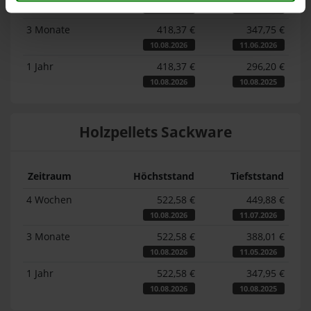
10.08.2026
11.07.2026
3 Monate
418,37 €
347,75 €
10.08.2026
11.06.2026
1 Jahr
418,37 €
296,20 €
10.08.2026
10.08.2025
Holzpellets Sackware
Zeitraum
Höchststand
Tiefststand
4 Wochen
522,58 €
449,88 €
10.08.2026
11.07.2026
3 Monate
522,58 €
388,01 €
10.08.2026
11.05.2026
1 Jahr
522,58 €
347,95 €
10.08.2026
10.08.2025