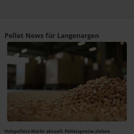
Pellet News für Langenargen
Holzpellets-Markt aktuell: Pelletspreise ziehen