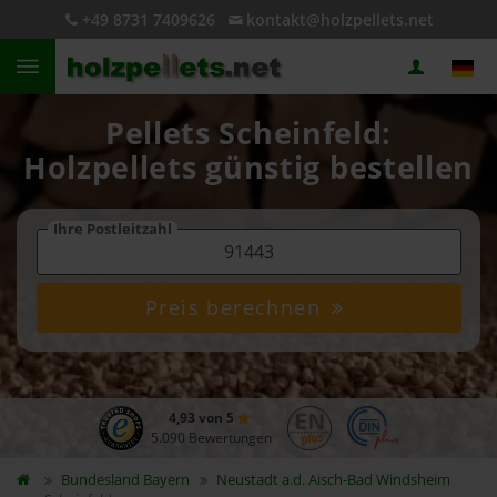
+49 8731 7409626
kontakt@holzpellets.net
Pellets Scheinfeld:
Holzpellets günstig bestellen
Ihre Postleitzahl
Preis berechnen
4,93 von 5
5.090 Bewertungen
Bundesland
Bayern
Neustadt a.d. Aisch-Bad Windsheim