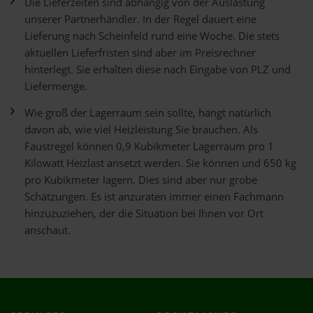
Die Lieferzeiten sind abhängig von der Auslastung
unserer Partnerhändler. In der Regel dauert eine
Lieferung nach Scheinfeld rund eine Woche. Die stets
aktuellen Lieferfristen sind aber im Preisrechner
hinterlegt. Sie erhalten diese nach Eingabe von PLZ und
Liefermenge.
Wie groß der Lagerraum sein sollte, hängt natürlich
davon ab, wie viel Heizleistung Sie brauchen. Als
Faustregel können 0,9 Kubikmeter Lagerraum pro 1
Kilowatt Heizlast ansetzt werden. Sie können und 650 kg
pro Kubikmeter lagern. Dies sind aber nur grobe
Schätzungen. Es ist anzuraten immer einen Fachmann
hinzuzuziehen, der die Situation bei Ihnen vor Ort
anschaut.