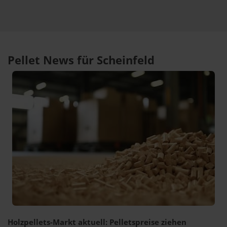
Pellet News für Scheinfeld
Holzpellets-Markt aktuell: Pelletspreise ziehen