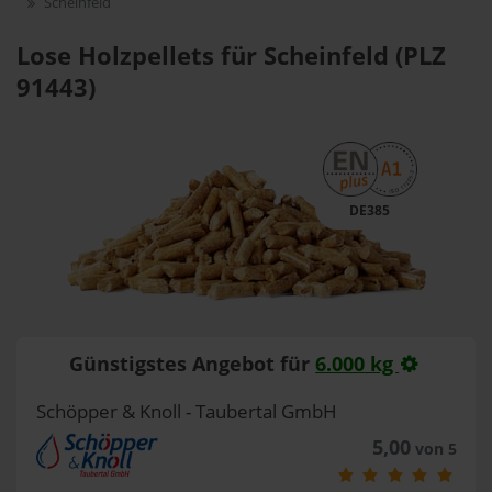
Scheinfeld
Lose Holzpellets für Scheinfeld (PLZ
91443)
DE385
Günstigstes Angebot für
6.000 kg
Schöpper & Knoll - Taubertal GmbH
5,00
von 5