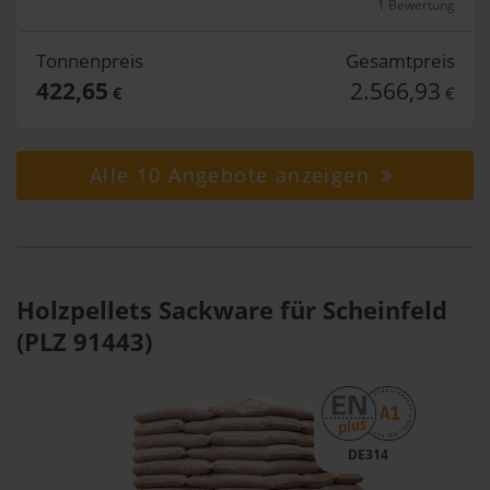
1 Bewertung
Tonnenpreis
Gesamtpreis
422,65
2.566,93
€
€
Alle 10 Angebote anzeigen
Holzpellets Sackware für Scheinfeld
(PLZ 91443)
DE314