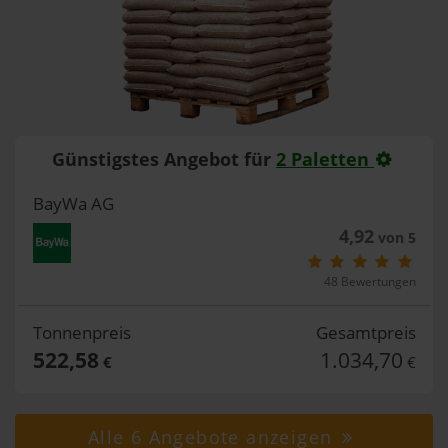
Günstigstes Angebot für
2 Paletten
BayWa AG
4,92
von 5
48 Bewertungen
Tonnenpreis
Gesamtpreis
522,58
1.034,70
€
€
Alle 6 Angebote anzeigen