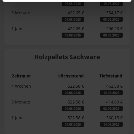
09.08.2026
10.07.2026
3 Monate
422,65 €
354,17 €
09.08.2026
08.06.2026
1 Jahr
422,65 €
296,23 €
09.08.2026
09.08.2025
Holzpellets Sackware
Zeitraum
Höchststand
Tiefststand
4 Wochen
522,58 €
462,58 €
09.08.2026
13.07.2026
3 Monate
522,58 €
414,60 €
09.08.2026
02.06.2026
1 Jahr
522,58 €
360,15 €
09.08.2026
14.08.2025