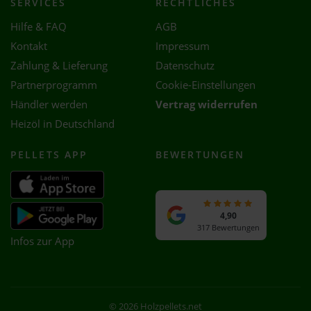
SERVICES
RECHTLICHES
Hilfe & FAQ
AGB
Kontakt
Impressum
Zahlung & Lieferung
Datenschutz
Partnerprogramm
Cookie-Einstellungen
Händler werden
Vertrag widerrufen
Heizöl in Deutschland
PELLETS APP
BEWERTUNGEN
4,90
317 Bewertungen
Infos zur App
© 2026 Holzpellets.net