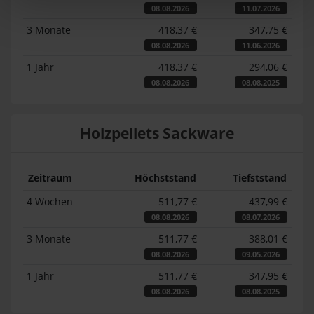
08.08.2026
11.07.2026
3 Monate
418,37 €
347,75 €
08.08.2026
11.06.2026
1 Jahr
418,37 €
294,06 €
08.08.2026
08.08.2025
Holzpellets Sackware
Zeitraum
Höchststand
Tiefststand
4 Wochen
511,77 €
437,99 €
08.08.2026
08.07.2026
3 Monate
511,77 €
388,01 €
08.08.2026
09.05.2026
1 Jahr
511,77 €
347,95 €
08.08.2026
08.08.2025