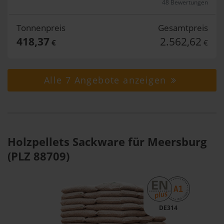
48 Bewertungen
Tonnenpreis
Gesamtpreis
418,37
2.562,62
€
€
Alle 7 Angebote anzeigen
Holzpellets Sackware für Meersburg
(PLZ 88709)
DE314