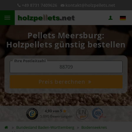
+49 8731 7409626
kontakt@holzpellets.net
Pellets Meersburg:
Holzpellets günstig bestellen
Ihre Postleitzahl
Preis berechnen
4,93 von 5
5.090 Bewertungen
Bundesland
Baden-Württemberg
Bodenseekreis