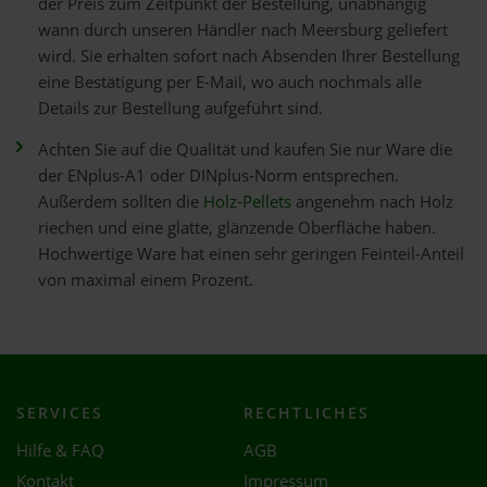
der Preis zum Zeitpunkt der Bestellung, unabhängig
wann durch unseren Händler nach Meersburg geliefert
wird. Sie erhalten sofort nach Absenden Ihrer Bestellung
eine Bestätigung per E-Mail, wo auch nochmals alle
Details zur Bestellung aufgeführt sind.
Achten Sie auf die Qualität und kaufen Sie nur Ware die
der ENplus-A1 oder DINplus-Norm entsprechen.
Außerdem sollten die
Holz-Pellets
angenehm nach Holz
riechen und eine glatte, glänzende Oberfläche haben.
Hochwertige Ware hat einen sehr geringen Feinteil-Anteil
von maximal einem Prozent.
SERVICES
RECHTLICHES
Hilfe & FAQ
AGB
Kontakt
Impressum