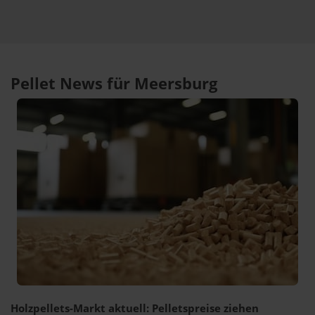
Pellet News für Meersburg
Holzpellets-Markt aktuell: Pelletspreise ziehen