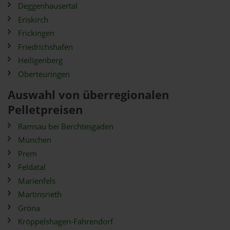
Deggenhausertal
Eriskirch
Frickingen
Friedrichshafen
Heiligenberg
Oberteuringen
Auswahl von überregionalen
Pelletpreisen
Ramsau bei Berchtesgaden
München
Prem
Feldatal
Marienfels
Martinsrieth
Gröna
Kröppelshagen-Fahrendorf