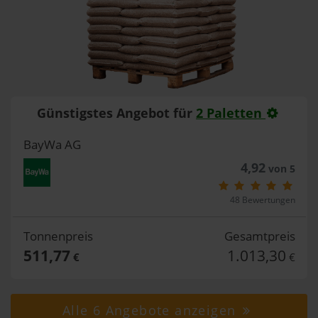
Günstigstes Angebot für
2 Paletten
BayWa AG
4,92
von 5
48 Bewertungen
Tonnenpreis
Gesamtpreis
511,77
1.013,30
€
€
Alle 6 Angebote anzeigen