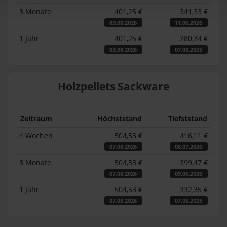
3 Monate
401,25 €
341,33 €
03.08.2026
11.06.2026
1 Jahr
401,25 €
280,34 €
03.08.2026
07.08.2025
Holzpellets Sackware
Zeitraum
Höchststand
Tiefststand
4 Wochen
504,53 €
416,11 €
07.08.2026
08.07.2026
3 Monate
504,53 €
399,47 €
07.08.2026
09.06.2026
1 Jahr
504,53 €
332,35 €
07.08.2026
07.08.2025