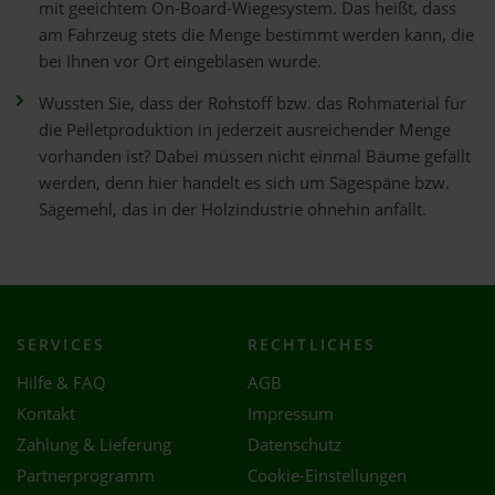
mit geeichtem On-Board-Wiegesystem. Das heißt, dass
am Fahrzeug stets die Menge bestimmt werden kann, die
bei Ihnen vor Ort eingeblasen wurde.
Wussten Sie, dass der Rohstoff bzw. das Rohmaterial für
die Pelletproduktion in jederzeit ausreichender Menge
vorhanden ist? Dabei müssen nicht einmal Bäume gefällt
werden, denn hier handelt es sich um Sägespäne bzw.
Sägemehl, das in der Holzindustrie ohnehin anfällt.
SERVICES
RECHTLICHES
Hilfe & FAQ
AGB
Kontakt
Impressum
Zahlung & Lieferung
Datenschutz
Partnerprogramm
Cookie-Einstellungen