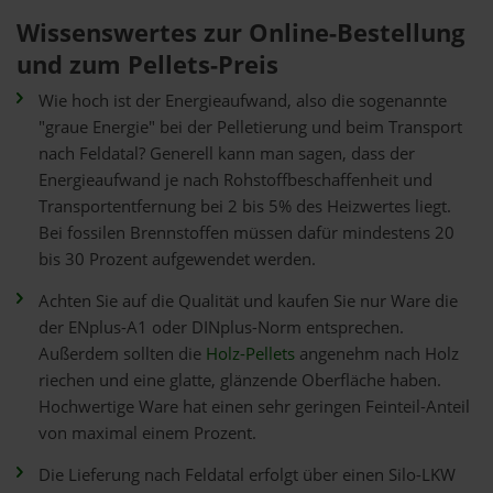
Wissenswertes zur Online-Bestellung
und zum Pellets-Preis
Wie hoch ist der Energieaufwand, also die sogenannte
"graue Energie" bei der Pelletierung und beim Transport
nach Feldatal? Generell kann man sagen, dass der
Energieaufwand je nach Rohstoffbeschaffenheit und
Transportentfernung bei 2 bis 5% des Heizwertes liegt.
Bei fossilen Brennstoffen müssen dafür mindestens 20
bis 30 Prozent aufgewendet werden.
Achten Sie auf die Qualität und kaufen Sie nur Ware die
der ENplus-A1 oder DINplus-Norm entsprechen.
Außerdem sollten die
Holz-Pellets
angenehm nach Holz
riechen und eine glatte, glänzende Oberfläche haben.
Hochwertige Ware hat einen sehr geringen Feinteil-Anteil
von maximal einem Prozent.
Die Lieferung nach Feldatal erfolgt über einen Silo-LKW