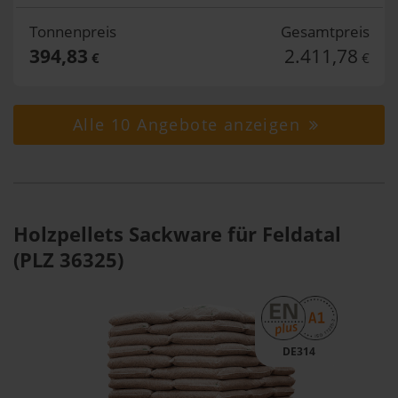
Tonnenpreis
Gesamtpreis
394,83
2.411,78
€
€
Alle 10 Angebote anzeigen
Holzpellets Sackware für Feldatal
(PLZ 36325)
DE314