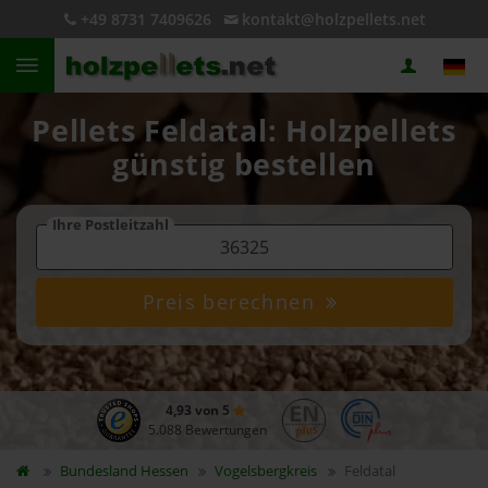
+49 8731 7409626
kontakt@holzpellets.net
Pellets Feldatal: Holzpellets
günstig bestellen
Ihre Postleitzahl
Preis berechnen
4,93 von 5
5.088 Bewertungen
Bundesland
Hessen
Vogelsbergkreis
Feldatal