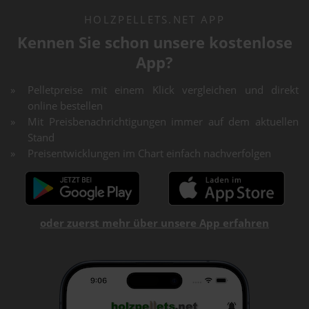
HOLZPELLETS.NET APP
Kennen Sie schon unsere kostenlose
App?
Pelletpreise mit einem Klick vergleichen und direkt
online bestellen
Mit Preisbenachrichtigungen immer auf dem aktuellen
Stand
Preisentwicklungen im Chart einfach nachverfolgen
oder zuerst mehr über unsere App erfahren