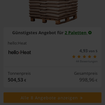
Günstigstes Angebot für
2 Paletten
hello:Heat
4,93
von 5
44 Bewertungen
Tonnenpreis
Gesamtpreis
504,53
998,96
€
€
Alle 8 Angebote anzeigen