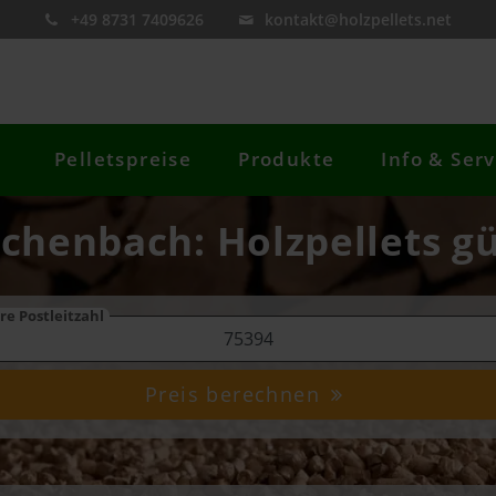
+49 8731 7409626
kontakt@holzpellets.net
Pelletspreise
Produkte
Info & Serv
ichenbach: Holzpellets gü
re Postleitzahl
Preis berechnen