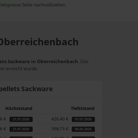
letspreise
-Seite nachvollziehen.
n Oberreichenbach
llets Sackware in Oberreichenbach
. Das
um erreicht wurde.
pellets Sackware
Höchststand
Tiefststand
46 €
426,40 €
21.07.2026
07.07.2026
46 €
398,73 €
21.07.2026
08.06.2026