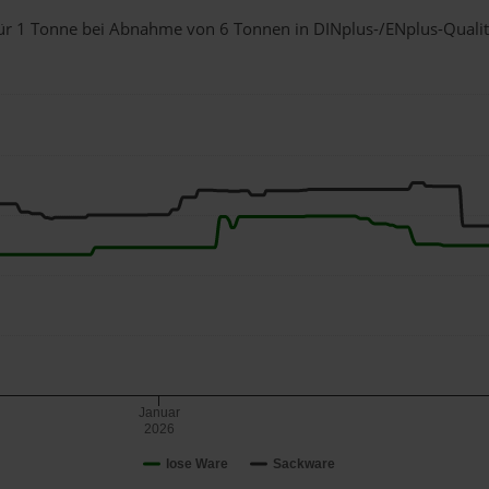
 für 1 Tonne bei Abnahme
von 6 Tonnen
in DINplus-/ENplus-Qualität
Januar
2026
lose Ware
Sackware