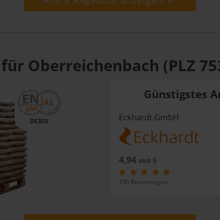
Alle 8 Angebote anzeigen
 für Oberreichenbach (PLZ 75
Günstigstes A
Eckhardt GmbH
DE303
4,94
von 5
150 Bewertungen