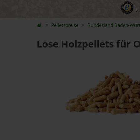
5.
Pelletspreise
Bundesland
Baden-Wür
Lose Holzpellets für