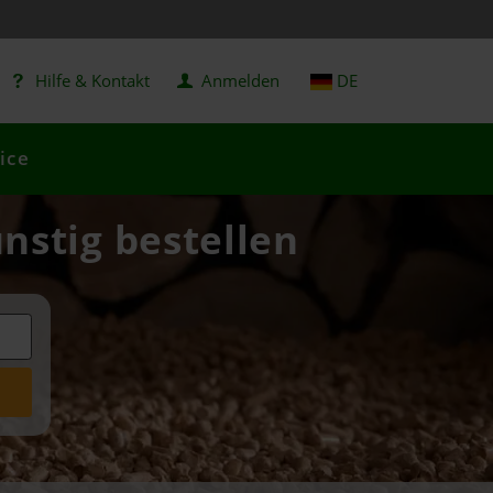
Hilfe & Kontakt
Anmelden
DE
ice
nstig bestellen