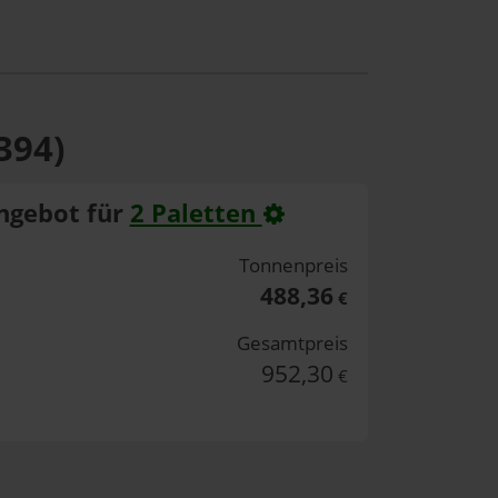
394)
ngebot für
2 Paletten
Tonnenpreis
488,36
€
Gesamtpreis
952,30
€