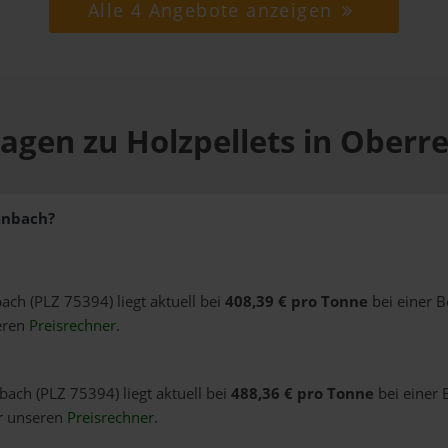
Alle 4 Angebote anzeigen
ragen zu Holzpellets in Oberr
enbach?
ach (PLZ 75394) liegt aktuell bei
408,39 € pro Tonne
bei einer B
eren
Preisrechner
.
bach (PLZ 75394) liegt aktuell bei
488,36 € pro Tonne
bei einer 
er unseren
Preisrechner
.