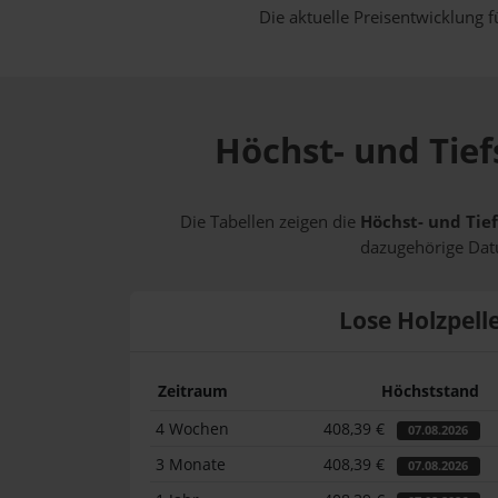
Die aktuelle Preisentwicklung f
Höchst- und Tief
Die Tabellen zeigen die
Höchst- und Tief
dazugehörige Datu
Lose Holzpell
Zeitraum
Höchststand
4 Wochen
408,39 €
07.08.2026
3 Monate
408,39 €
07.08.2026