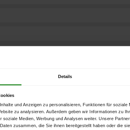
Details
Cookies
nhalte und Anzeigen zu personalisieren, Funktionen für soziale
Website zu analysieren. Außerdem geben wir Informationen zu I
r soziale Medien, Werbung und Analysen weiter. Unsere Partner
ere kostenlose
 Daten zusammen, die Sie ihnen bereitgestellt haben oder die s