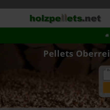
Pellets Oberre
Ih