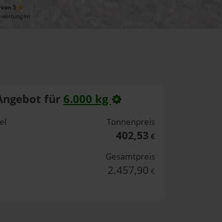
 von 5
ewertungen
Angebot für
6.000 kg
el
Tonnenpreis
402,53
€
Gesamtpreis
2.457,90
€