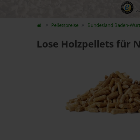
5.
Pelletspreise
Bundesland
Baden-Wür
Lose Holzpellets für 