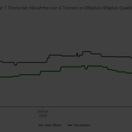
 für 1 Tonne bei Abnahme
von 6 Tonnen
in DINplus-/ENplus-Qualität
Januar
2026
lose Ware
Sackware