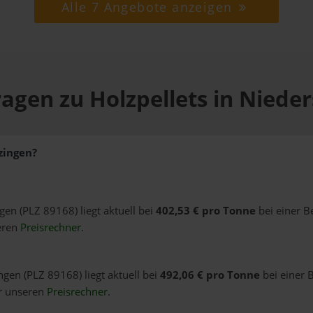
Alle 7 Angebote anzeigen
agen zu Holzpellets in Niede
zingen?
ngen (PLZ 89168) liegt aktuell bei
402,53 € pro Tonne
bei einer B
eren
Preisrechner
.
ngen (PLZ 89168) liegt aktuell bei
492,06 € pro Tonne
bei einer 
er unseren
Preisrechner
.