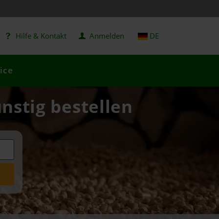
Hilfe & Kontakt
Anmelden
DE
ice
ünstig bestellen