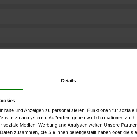
Details
Cookies
nhalte und Anzeigen zu personalisieren, Funktionen für soziale
Website zu analysieren. Außerdem geben wir Informationen zu I
r soziale Medien, Werbung und Analysen weiter. Unsere Partner
ere kostenlose
 Daten zusammen, die Sie ihnen bereitgestellt haben oder die s