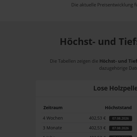
Die aktuelle Preisentwicklung f
Höchst- und Tief
Die Tabellen zeigen die
Höchst- und Tief
dazugehörige Datu
Lose Holzpell
Zeitraum
Höchststand
4 Wochen
402,53 €
07.08.2026
3 Monate
402,53 €
07.08.2026