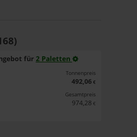
168)
ngebot für
2 Paletten
Tonnenpreis
492,06
€
Gesamtpreis
974,28
€