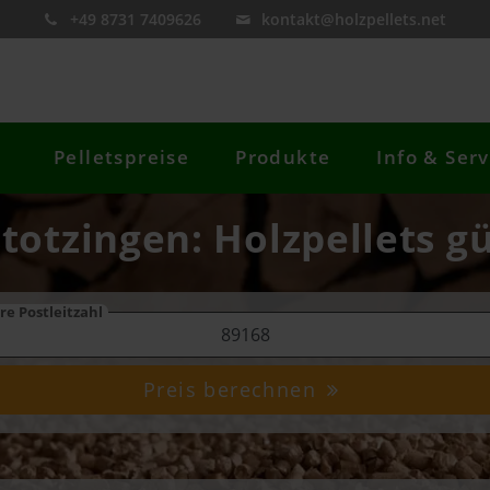
+49 8731 7409626
kontakt@holzpellets.net
Pelletspreise
Produkte
Info & Serv
totzingen: Holzpellets g
re Postleitzahl
Preis berechnen