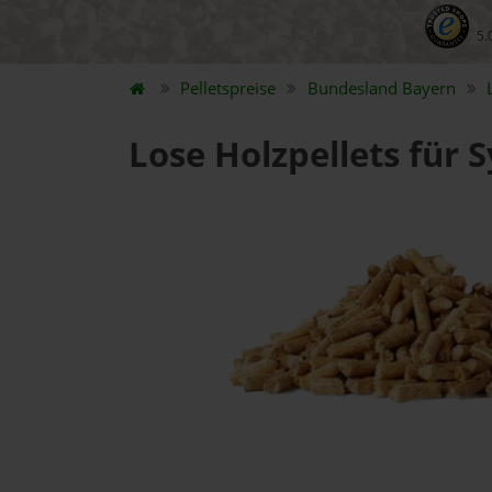
5.
Pelletspreise
Bundesland
Bayern
Lose Holzpellets für 