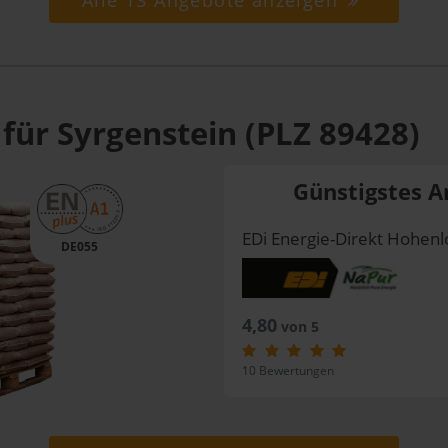
Alle 13 Angebote anzeigen
für Syrgenstein (PLZ 89428)
Günstigstes A
EDi Energie-Direkt Hohe
DE055
4,80
von 5
10 Bewertungen