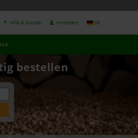
Hilfe & Kontakt
Anmelden
DE
ice
tig bestellen