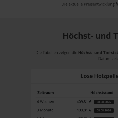
Die aktuelle Preisentwicklung f
Höchst- und T
Die Tabellen zeigen die
Höchst- und Tiefsts
Datum zeig
Lose Holzpell
Zeitraum
Höchststand
4 Wochen
409,81 €
08.08.2026
3 Monate
409,81 €
08.08.2026