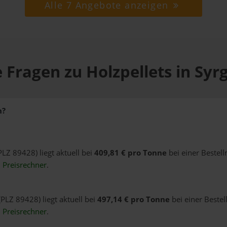
Alle 7 Angebote anzeigen
 Fragen zu Holzpellets in Syr
n?
PLZ 89428) liegt aktuell bei
409,81 € pro Tonne
bei einer Bestel
n
Preisrechner
.
(PLZ 89428) liegt aktuell bei
497,14 € pro Tonne
bei einer Bestel
n
Preisrechner
.