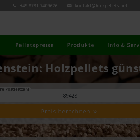
+49 8731 7409626
kontakt@holzpellets.net
Pelletspreise
Produkte
Info & Serv
enstein: Holzpellets güns
re Postleitzahl
Preis berechnen