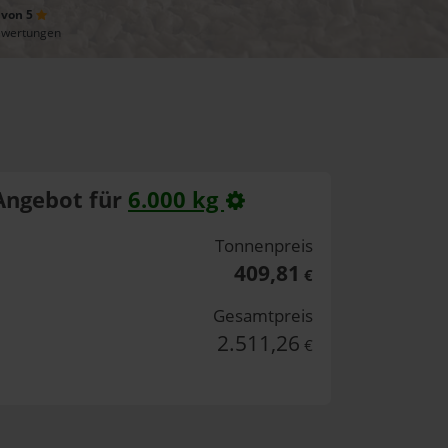
 von 5
ewertungen
Angebot für
6.000 kg
Tonnenpreis
409,81
€
Gesamtpreis
2.511,26
€