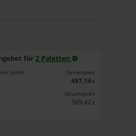
ngebot für
2 Paletten
nlohe GmbH
Tonnenpreis
497,14
€
Gesamtpreis
969,42
€