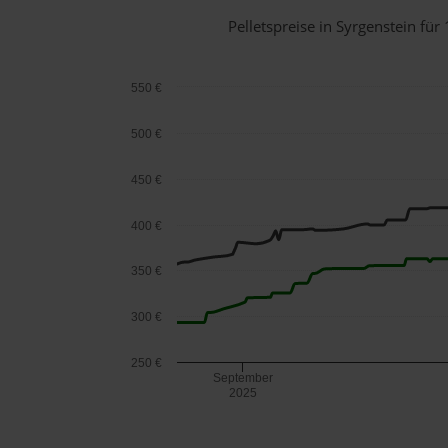
Pelletspreise in Syrgenstein f
550 €
500 €
450 €
400 €
350 €
300 €
250 €
September
2025