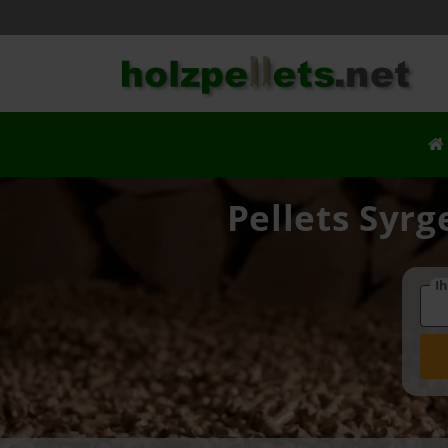
Pellets Syrg
Ih