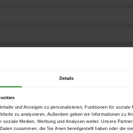
Details
Cookies
nhalte und Anzeigen zu personalisieren, Funktionen für soziale
Website zu analysieren. Außerdem geben wir Informationen zu I
r soziale Medien, Werbung und Analysen weiter. Unsere Partner
ere kostenlose
 Daten zusammen, die Sie ihnen bereitgestellt haben oder die s