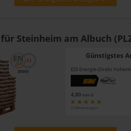
 für Steinheim am Albuch (PL
Günstigstes A
EDi Energie-Direkt Hohe
DE055
4,80
von 5
10 Bewertungen