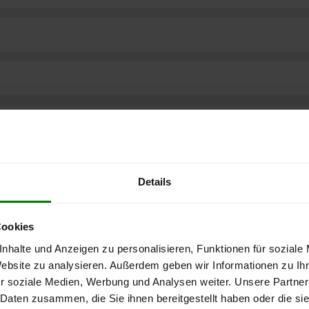
Details
Cookies
nhalte und Anzeigen zu personalisieren, Funktionen für soziale
Website zu analysieren. Außerdem geben wir Informationen zu I
r soziale Medien, Werbung und Analysen weiter. Unsere Partner
ere kostenlose
 Daten zusammen, die Sie ihnen bereitgestellt haben oder die s