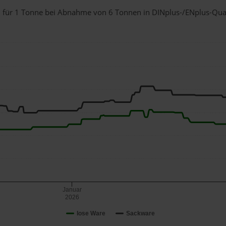
ch für 1 Tonne bei Abnahme
von 6 Tonnen
in DINplus-/ENplus-Qualit
Januar
2026
lose Ware
Sackware