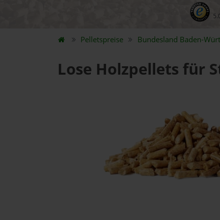
5.
Pelletspreise
Bundesland
Baden-Wür
Lose Holzpellets für 