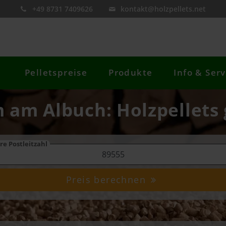
+49 8731 7409626
kontakt@holzpellets.net
Pelletspreise
Produkte
Info & Serv
m am Albuch: Holzpellets 
re Postleitzahl
Preis berechnen