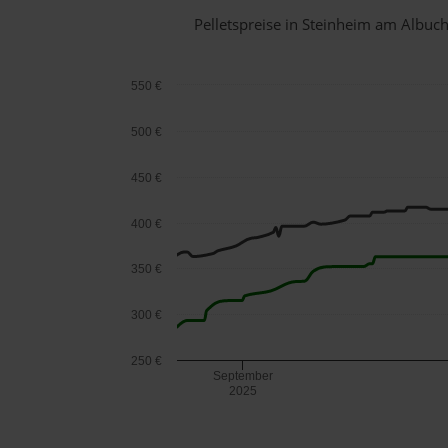
Pelletspreise in Steinheim am Albu
550 €
500 €
450 €
400 €
350 €
300 €
250 €
September
2025