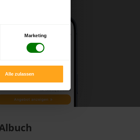
Marketing
Alle zulassen
 Albuch