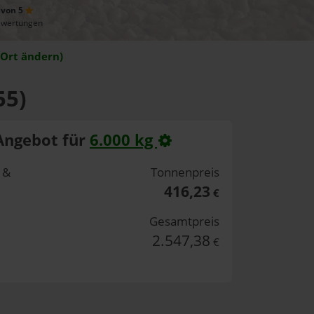
 von 5
ewertungen
Ort ändern)
55)
Angebot für
6.000 kg
 &
Tonnenpreis
416,23
€
Gesamtpreis
2.547,38
€