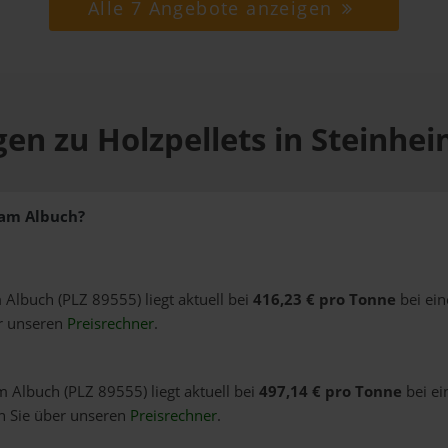
Alle 7 Angebote anzeigen
gen zu Holzpellets in Steinhe
 am Albuch?
m Albuch (PLZ 89555) liegt aktuell bei
416,23 € pro Tonne
bei ein
er unseren
Preisrechner
.
m Albuch (PLZ 89555) liegt aktuell bei
497,14 € pro Tonne
bei ei
n Sie über unseren
Preisrechner
.