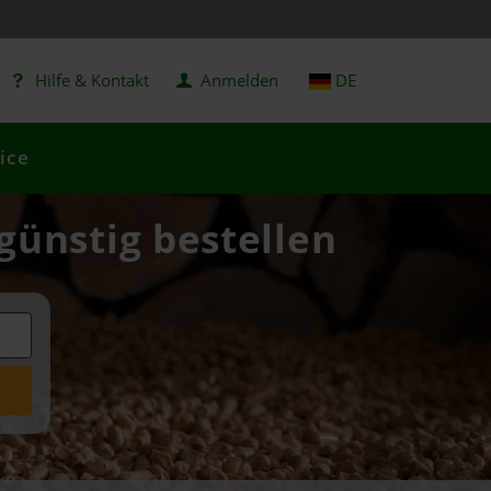
Hilfe & Kontakt
Anmelden
DE
ice
günstig bestellen