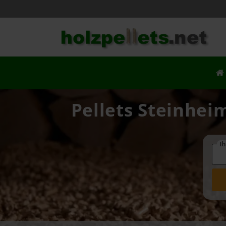
Pellets Steinhei
Ih