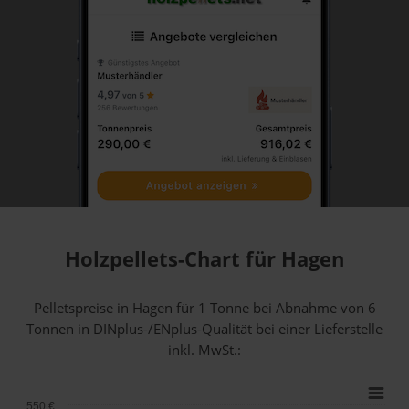
Holzpellets-Chart für Hagen
Pelletspreise in Hagen für 1 Tonne bei Abnahme
von 6
Tonnen
in DINplus-/ENplus-Qualität bei einer Lieferstelle
inkl. MwSt.:
550 €