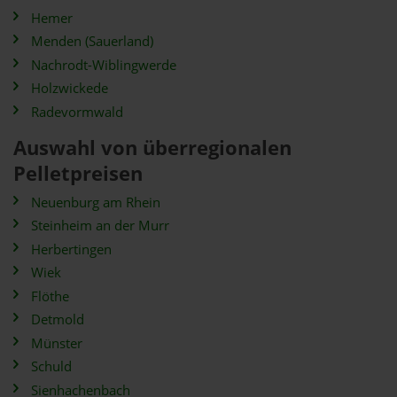
Hemer
Menden (Sauerland)
Nachrodt-Wiblingwerde
Holzwickede
Radevormwald
Auswahl von überregionalen
Pelletpreisen
Neuenburg am Rhein
Steinheim an der Murr
Herbertingen
Wiek
Flöthe
Detmold
Münster
Schuld
Sienhachenbach