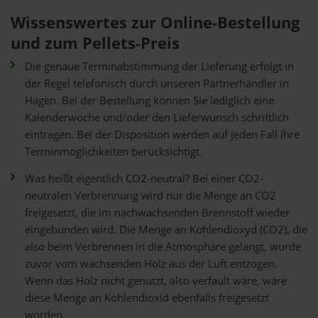
Wissenswertes zur Online-Bestellung
und zum Pellets-Preis
Die genaue Terminabstimmung der Lieferung erfolgt in
der Regel telefonisch durch unseren Partnerhändler in
Hagen. Bei der Bestellung können Sie lediglich eine
Kalenderwoche und/oder den Lieferwunsch schriftlich
eintragen. Bei der Disposition werden auf jeden Fall Ihre
Terminmöglichkeiten berücksichtigt.
Was heißt eigentlich CO2-neutral? Bei einer CO2-
neutralen Verbrennung wird nur die Menge an CO2
freigesetzt, die im nachwachsenden Brennstoff wieder
eingebunden wird. Die Menge an Kohlendioxyd (CO2), die
also beim Verbrennen in die Atmosphäre gelangt, wurde
zuvor vom wachsenden Holz aus der Luft entzogen.
Wenn das Holz nicht genutzt, also verfault wäre, wäre
diese Menge an Kohlendioxid ebenfalls freigesetzt
worden.