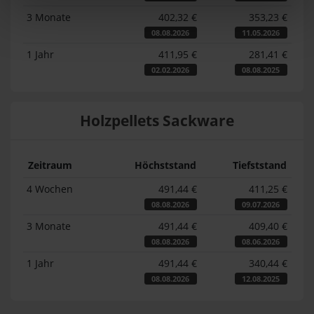
3 Monate
402,32 €
353,23 €
08.08.2026
11.05.2026
1 Jahr
411,95 €
281,41 €
02.02.2026
08.08.2025
Holzpellets Sackware
Zeitraum
Höchststand
Tiefststand
4 Wochen
491,44 €
411,25 €
08.08.2026
09.07.2026
3 Monate
491,44 €
409,40 €
08.08.2026
08.06.2026
1 Jahr
491,44 €
340,44 €
08.08.2026
12.08.2025