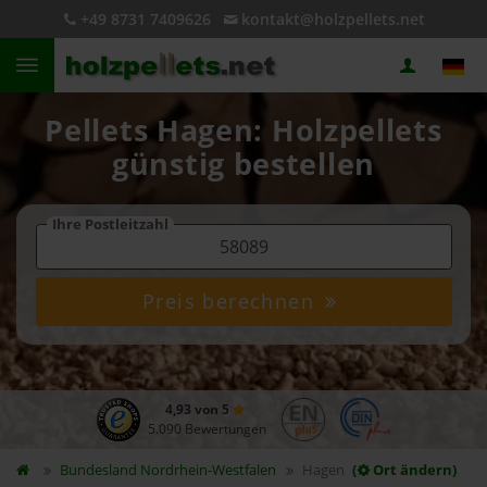
+49 8731 7409626
kontakt@holzpellets.net
Pellets Hagen: Holzpellets
günstig bestellen
Ihre Postleitzahl
Preis berechnen
4,93 von 5
5.090 Bewertungen
Bundesland
Nordrhein-Westfalen
Hagen
(
Ort ändern)