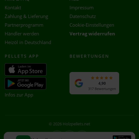
Kontakt
Impressum
Zahlung & Lieferung
Datenschutz
Partnerprogramm
Cookie-Einstellungen
Händler werden
Vertrag widerrufen
Heizöl in Deutschland
PELLETS APP
BEWERTUNGEN
4,90
317 Bewertungen
Infos zur App
© 2026 Holzpellets.net
Facebook
Instagram
WhatsApp