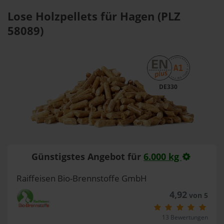
Lose Holzpellets für Hagen (PLZ
58089)
DE330
Günstigstes Angebot für
6.000 kg
Raiffeisen Bio-Brennstoffe GmbH
4,92
von 5
13 Bewertungen