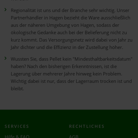
Regionalität ist uns und der Branche sehr wichtig. Unser
Partnerhändler in Hagen bezieht die Ware ausschließlich
aus der näheren Umgebung von Hagen, sodass der
ökologische Gedanke auch bei der Belieferung nicht zu
kurz kommt. Das Versorgungsnetz wird dabei von Jahr zu
Jahr dichter und die Effizienz in der Zustellung höher.
Wussten Sie, dass Pellet kein "Mindesthaltbarkeitsdatum"
haben? Nach den bisherigen Erkenntnissen, ist die
Lagerung über mehrerer Jahre hinweg kein Problem.
Wichtig dabei ist nur, dass der Lagerraum trocken ist und
bleibt.
SERVICES
RECHTLICHES
Hilfe & FAQ
AGB