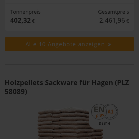
Tonnenpreis
Gesamtpreis
402,32
2.461,96
€
€
Alle 10 Angebote anzeigen
Holzpellets Sackware für Hagen (PLZ
58089)
DE314