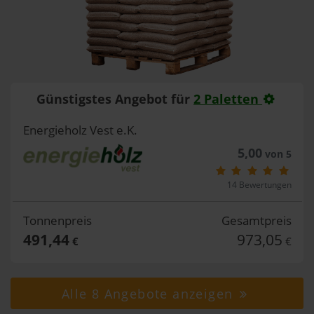
Günstigstes Angebot für
2 Paletten
Energieholz Vest e.K.
5,00
von 5
14 Bewertungen
Tonnenpreis
Gesamtpreis
491,44
973,05
€
€
Alle 8 Angebote anzeigen