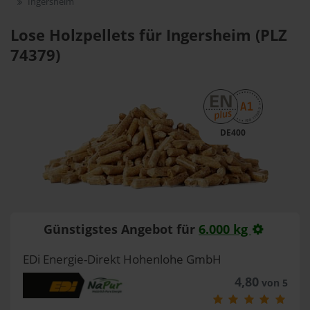
Ingersheim
Lose Holzpellets für Ingersheim (PLZ
74379)
DE400
Günstigstes Angebot für
6.000 kg
EDi Energie-Direkt Hohenlohe GmbH
4,80
von 5