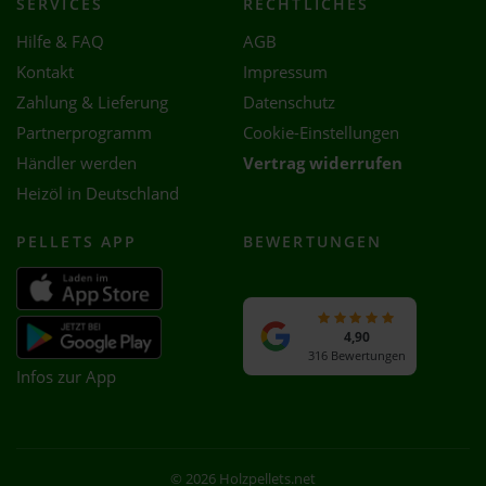
SERVICES
RECHTLICHES
Hilfe & FAQ
AGB
Kontakt
Impressum
Zahlung & Lieferung
Datenschutz
Partnerprogramm
Cookie-Einstellungen
Händler werden
Vertrag widerrufen
Heizöl in Deutschland
PELLETS APP
BEWERTUNGEN
4,90
316 Bewertungen
Infos zur App
© 2026 Holzpellets.net