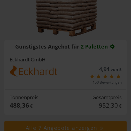
Günstigstes Angebot für
2 Paletten
Eckhardt GmbH
4,94
von 5
150 Bewertungen
Tonnenpreis
Gesamtpreis
488,36
952,30
€
€
Alle 7 Angebote anzeigen