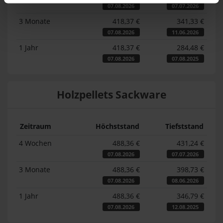
07.08.2026
07.07.2026
3 Monate
418,37 €
341,33 €
07.08.2026
11.06.2026
1 Jahr
418,37 €
284,48 €
07.08.2026
07.08.2025
Holzpellets Sackware
Zeitraum
Höchststand
Tiefststand
4 Wochen
488,36 €
431,24 €
07.08.2026
07.07.2026
3 Monate
488,36 €
398,73 €
07.08.2026
08.06.2026
1 Jahr
488,36 €
346,79 €
07.08.2026
12.08.2025