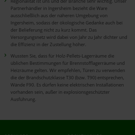
Regionalität ist uns und der Branche sehr wichtig. Unser
Partnerhändler in Ingersheim bezieht die Ware
ausschließlich aus der näheren Umgebung von
Ingersheim, sodass der ökologische Gedanke auch bei
der Belieferung nicht zu kurz kommt. Das
Versorgungsnetz wird dabei von Jahr zu Jahr dichter und
die Effizienz in der Zustellung höher.
Wussten Sie, dass für Holz-Pellets-Lagerräume die
üblichen Bestimmungen für Brennstofflagerräume und
Heizräume gelten. Wir empfehlen, Türen zu verwenden
die der Brandschutzklasse T30 (bzw. T90) entsprechen,
Wände F90. Es dürfen keine elektrischen Installationen
vorhanden sein, außer in explosionsgeschützter
Ausführung.