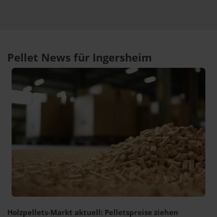
Pellet News für Ingersheim
Holzpellets-Markt aktuell: Pelletspreise ziehen