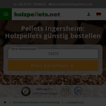
+49 8731 7409626
kontakt@holzpellets.net
Pellets Ingersheim:
Holzpellets günstig bestellen
Ihre Postleitzahl
Preis berechnen
4,93 von 5
5.090 Bewertungen
Bundesland
Baden-Württemberg
Ludwigsburg