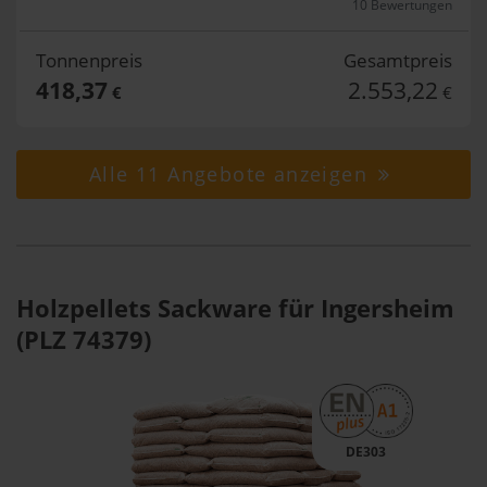
10 Bewertungen
Tonnenpreis
Gesamtpreis
418,37
2.553,22
€
€
Alle 11 Angebote anzeigen
Holzpellets Sackware für Ingersheim
(PLZ 74379)
DE303