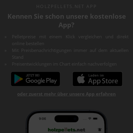
HOLZPELLETS.NET APP
Kennen Sie schon unsere kostenlose
App?
Pelletpreise mit einem Klick vergleichen und direkt
online bestellen
Mit Preisbenachrichtigungen immer auf dem aktuellen
Stand
Preisentwicklungen im Chart einfach nachverfolgen
oder zuerst mehr über unsere App erfahren