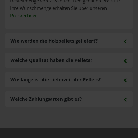
Bestellmenge von 2 Paletten. Den genauen Preis für
Ihre Wunschmenge erhalten Sie über unseren
Preisrechner
.
Wie werden die Holzpellets geliefert?
Welche Qualität haben die Pellets?
Wie lange ist die Lieferzeit der Pellets?
Welche Zahlungsarten gibt es?