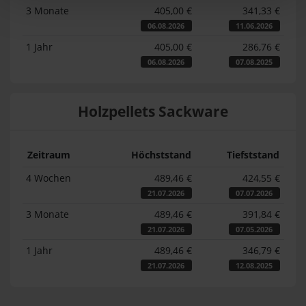
3 Monate
405,00 €
341,33 €
06.08.2026
11.06.2026
1 Jahr
405,00 €
286,76 €
06.08.2026
07.08.2025
Holzpellets Sackware
Zeitraum
Höchststand
Tiefststand
4 Wochen
489,46 €
424,55 €
21.07.2026
07.07.2026
3 Monate
489,46 €
391,84 €
21.07.2026
07.05.2026
1 Jahr
489,46 €
346,79 €
21.07.2026
12.08.2025