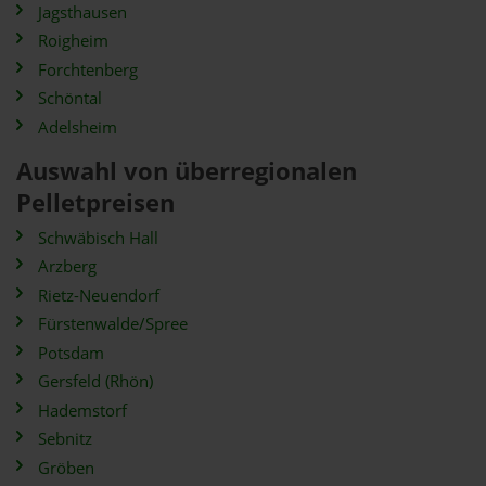
Jagsthausen
Roigheim
Forchtenberg
Schöntal
Adelsheim
Auswahl von überregionalen
Pelletpreisen
Schwäbisch Hall
Arzberg
Rietz-Neuendorf
Fürstenwalde/Spree
Potsdam
Gersfeld (Rhön)
Hademstorf
Sebnitz
Gröben