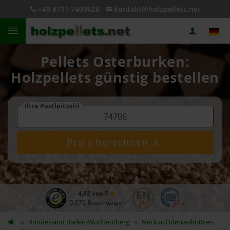
+49 8731 7409626
kontakt@holzpellets.net
Pellets Osterburken:
Holzpellets günstig bestellen
Ihre Postleitzahl
Preis berechnen
4,92 von 5
5.076 Bewertungen
Bundesland
Baden-Württemberg
Neckar-Odenwald-Kreis