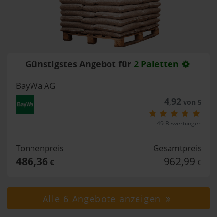
Günstigstes Angebot für
2 Paletten
BayWa AG
4,92
von 5
49 Bewertungen
Tonnenpreis
Gesamtpreis
486,36
962,99
€
€
Alle 6 Angebote anzeigen