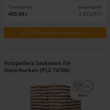
Tonnenpreis
Gesamtpreis
405,00
2.472,97
€
€
Alle 8 Angebote anzeigen
Holzpellets Sackware für
Osterburken (PLZ 74706)
DE314