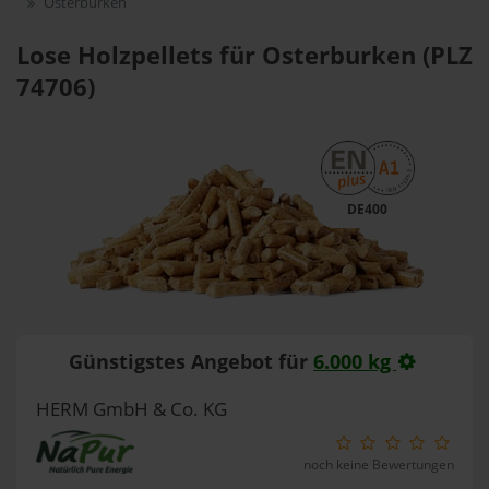
Osterburken
Lose Holzpellets für Osterburken (PLZ
74706)
DE400
Günstigstes Angebot für
6.000 kg
HERM GmbH & Co. KG
noch keine Bewertungen