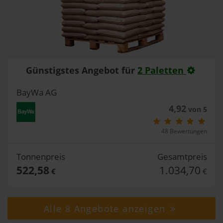
Günstigstes Angebot für
2 Paletten
BayWa AG
4,92
von 5
48 Bewertungen
Tonnenpreis
Gesamtpreis
522,58
1.034,70
€
€
Alle 8 Angebote anzeigen