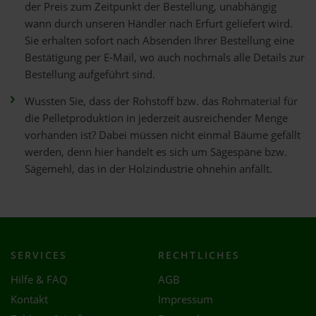
der Preis zum Zeitpunkt der Bestellung, unabhängig
wann durch unseren Händler nach Erfurt geliefert wird.
Sie erhalten sofort nach Absenden Ihrer Bestellung eine
Bestätigung per E-Mail, wo auch nochmals alle Details zur
Bestellung aufgeführt sind.
Wussten Sie, dass der Rohstoff bzw. das Rohmaterial für
die Pelletproduktion in jederzeit ausreichender Menge
vorhanden ist? Dabei müssen nicht einmal Bäume gefällt
werden, denn hier handelt es sich um Sägespäne bzw.
Sägemehl, das in der Holzindustrie ohnehin anfällt.
SERVICES
RECHTLICHES
Hilfe & FAQ
AGB
Kontakt
Impressum