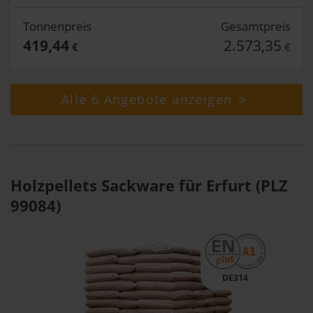
Tonnenpreis
Gesamtpreis
419,44
2.573,35
€
€
Alle 6 Angebote anzeigen
Holzpellets Sackware für Erfurt (PLZ
99084)
DE314