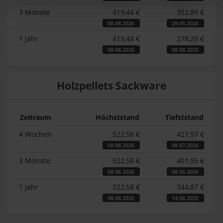
3 Monate
419,44 €
352,89 €
08.08.2026
29.05.2026
1 Jahr
419,44 €
278,20 €
08.08.2026
08.08.2025
Holzpellets Sackware
Zeitraum
Höchststand
Tiefststand
4 Wochen
522,58 €
427,57 €
08.08.2026
08.07.2026
3 Monate
522,58 €
401,95 €
08.08.2026
08.06.2026
1 Jahr
522,58 €
344,87 €
08.08.2026
14.08.2025