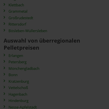
Klettbach
Grammetal
Großrudestedt
Rittersdorf
Bösleben-Wüllersleben
Auswahl von überregionalen
Pelletpreisen
Erlangen
Petersberg
Mönchengladbach
Bonn
Kratzenburg
Vettelschoß
Hagenbach
Hindenburg
Nesse-Apfelstädt