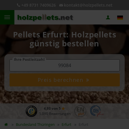
+49 8731 7409626
kontakt@holzpellets.net
Pellets Erfurt: Holzpellets
günstig bestellen
Ihre Postleitzahl
Preis berechnen
4,93 von 5
5.090 Bewertungen
Bundesland
Thüringen
Erfurt
Erfurt