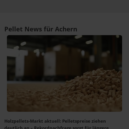
Pellet News für Achern
Holzpellets-Markt aktuell: Pelletspreise ziehen
deutlich an – Rekordnachfrage sorgt für längere