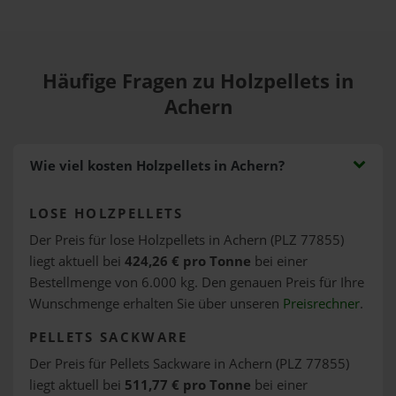
Häufige Fragen zu Holzpellets in
Achern
Wie viel kosten Holzpellets in Achern?
LOSE HOLZPELLETS
Der Preis für lose Holzpellets in Achern (PLZ 77855)
liegt aktuell bei
424,26 € pro Tonne
bei einer
Bestellmenge von 6.000 kg. Den genauen Preis für Ihre
Wunschmenge erhalten Sie über unseren
Preisrechner
.
PELLETS SACKWARE
Der Preis für Pellets Sackware in Achern (PLZ 77855)
liegt aktuell bei
511,77 € pro Tonne
bei einer