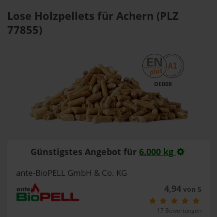
Lose Holzpellets für Achern (PLZ
77855)
DE008
Günstigstes Angebot für
6.000 kg
ante-BioPELL GmbH & Co. KG
4,94
von 5
17 Bewertungen