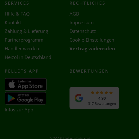
SERVICES
RECHTLICHES
Hilfe & FAQ
AGB
Kontakt
Impressum
Zahlung & Lieferung
Datenschutz
Partnerprogramm
Cookie-Einstellungen
Händler werden
Vertrag widerrufen
Heizöl in Deutschland
PELLETS APP
BEWERTUNGEN
4,90
317 Bewertungen
Infos zur App
© 2026 Holzpellets.net