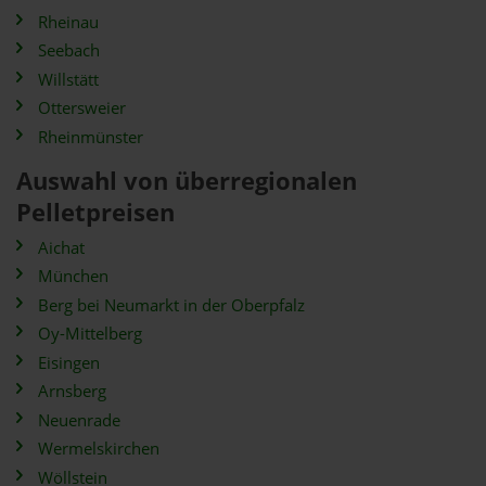
Rheinau
Seebach
Willstätt
Ottersweier
Rheinmünster
Auswahl von überregionalen
Pelletpreisen
Aichat
München
Berg bei Neumarkt in der Oberpfalz
Oy-Mittelberg
Eisingen
Arnsberg
Neuenrade
Wermelskirchen
Wöllstein