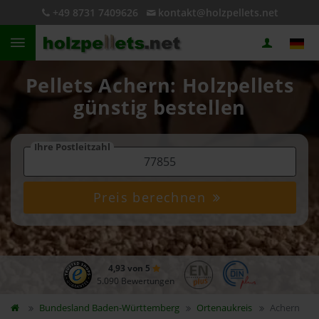
+49 8731 7409626
kontakt@holzpellets.net
Pellets Achern: Holzpellets
günstig bestellen
Ihre Postleitzahl
Preis berechnen
4,93 von 5
5.090 Bewertungen
Bundesland
Baden-Württemberg
Ortenaukreis
Achern