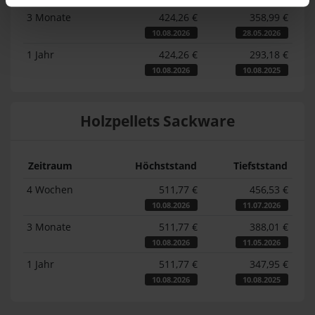
3 Monate
424,26 €
358,99 €
10.08.2026
28.05.2026
1 Jahr
424,26 €
293,18 €
10.08.2026
10.08.2025
Holzpellets Sackware
Zeitraum
Höchststand
Tiefststand
4 Wochen
511,77 €
456,53 €
10.08.2026
11.07.2026
3 Monate
511,77 €
388,01 €
10.08.2026
11.05.2026
1 Jahr
511,77 €
347,95 €
10.08.2026
10.08.2025