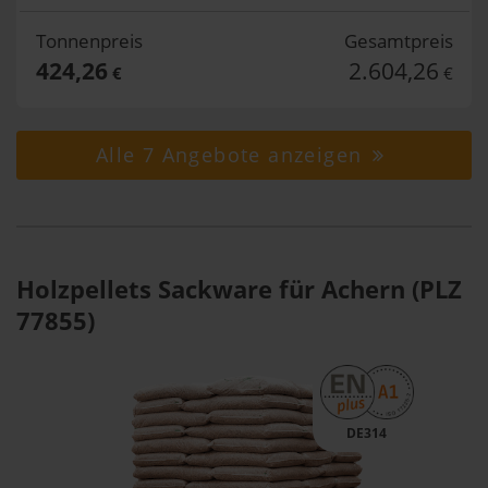
Tonnenpreis
Gesamtpreis
424,26
2.604,26
€
€
Alle 7 Angebote anzeigen
Holzpellets Sackware für Achern (PLZ
77855)
DE314