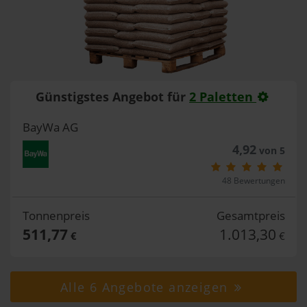
Günstigstes Angebot für
2 Paletten
BayWa AG
4,92
von 5
48 Bewertungen
Tonnenpreis
Gesamtpreis
511,77
1.013,30
€
€
Alle 6 Angebote anzeigen