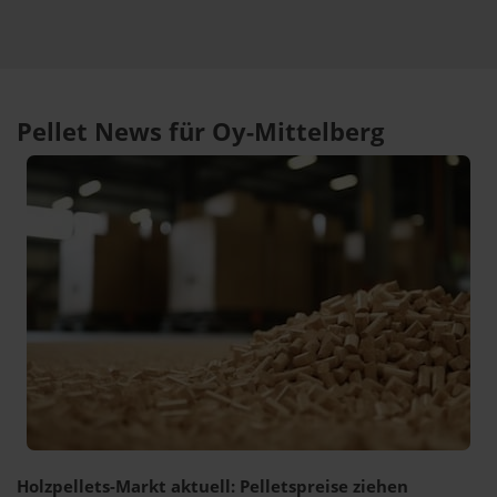
Pellet News für Oy-Mittelberg
Holzpellets-Markt aktuell: Pelletspreise ziehen