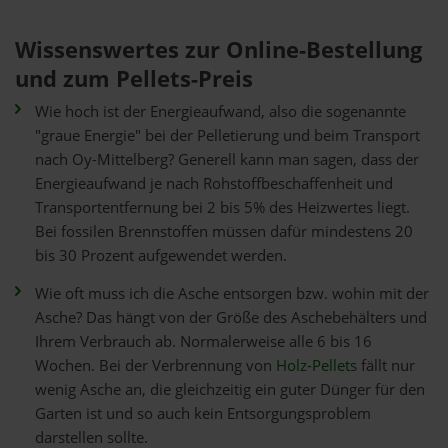
Wissenswertes zur Online-Bestellung
und zum Pellets-Preis
Wie hoch ist der Energieaufwand, also die sogenannte
"graue Energie" bei der Pelletierung und beim Transport
nach Oy-Mittelberg? Generell kann man sagen, dass der
Energieaufwand je nach Rohstoffbeschaffenheit und
Transportentfernung bei 2 bis 5% des Heizwertes liegt.
Bei fossilen Brennstoffen müssen dafür mindestens 20
bis 30 Prozent aufgewendet werden.
Wie oft muss ich die Asche entsorgen bzw. wohin mit der
Asche? Das hängt von der Größe des Aschebehälters und
Ihrem Verbrauch ab. Normalerweise alle 6 bis 16
Wochen. Bei der Verbrennung von
Holz-Pellets
fällt nur
wenig Asche an, die gleichzeitig ein guter Dünger für den
Garten ist und so auch kein Entsorgungsproblem
darstellen sollte.