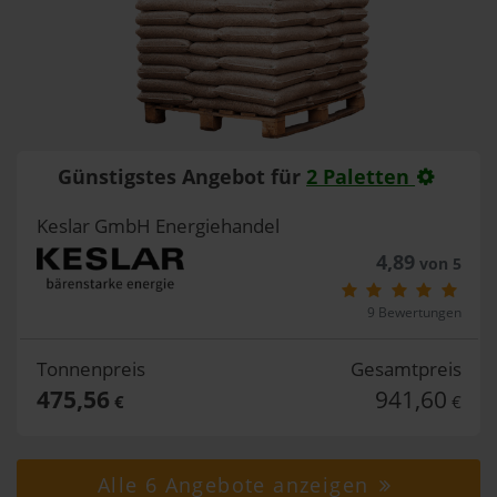
Günstigstes Angebot für
2 Paletten
Keslar GmbH Energiehandel
4,89
von 5
9 Bewertungen
Tonnenpreis
Gesamtpreis
475,56
941,60
€
€
Alle 6 Angebote anzeigen