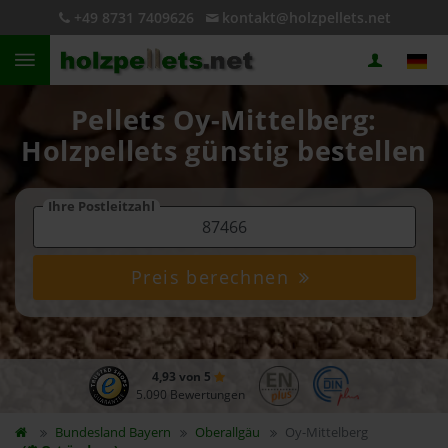
+49 8731 7409626
kontakt@holzpellets.net
Pellets Oy-Mittelberg:
Holzpellets günstig bestellen
Ihre Postleitzahl
Preis berechnen
4,93 von 5
5.090 Bewertungen
Bundesland
Bayern
Oberallgäu
Oy-Mittelberg