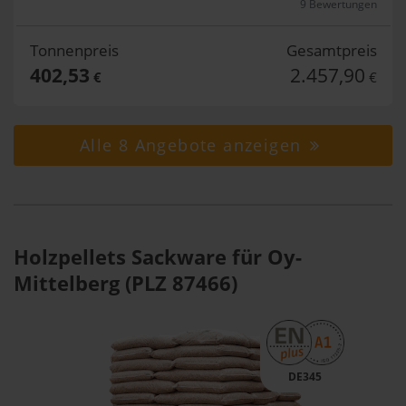
9 Bewertungen
Tonnenpreis
Gesamtpreis
402,53
2.457,90
€
€
Alle 8 Angebote anzeigen
Holzpellets Sackware für Oy-
Mittelberg (PLZ 87466)
DE345