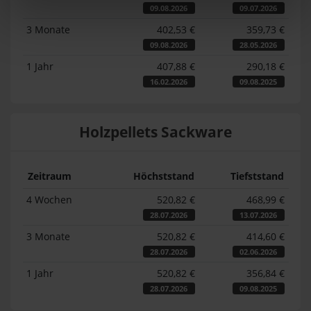
09.08.2026
09.07.2026
3 Monate
402,53 €
359,73 €
09.08.2026
28.05.2026
1 Jahr
407,88 €
290,18 €
16.02.2026
09.08.2025
Holzpellets Sackware
Zeitraum
Höchststand
Tiefststand
4 Wochen
520,82 €
468,99 €
28.07.2026
13.07.2026
3 Monate
520,82 €
414,60 €
28.07.2026
02.06.2026
1 Jahr
520,82 €
356,84 €
28.07.2026
09.08.2025