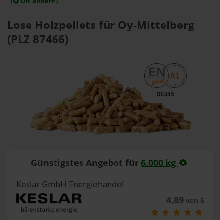
(
Ort ändern)
Lose Holzpellets für Oy-Mittelberg
(PLZ 87466)
DE345
Günstigstes Angebot für
6.000 kg
Keslar GmbH Energiehandel
4,89
von 5