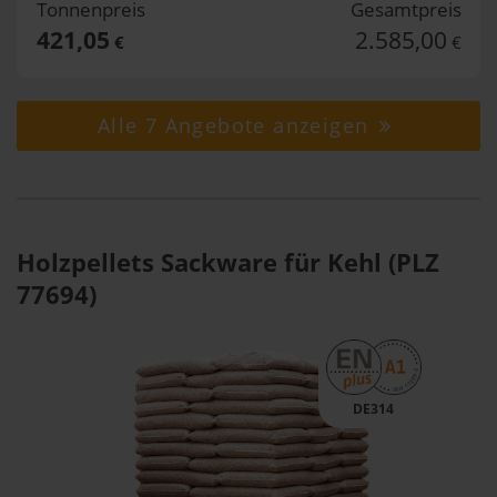
Tonnenpreis
Gesamtpreis
421,05
2.585,00
€
€
Alle 7 Angebote anzeigen
Holzpellets Sackware für Kehl (PLZ
77694)
DE314