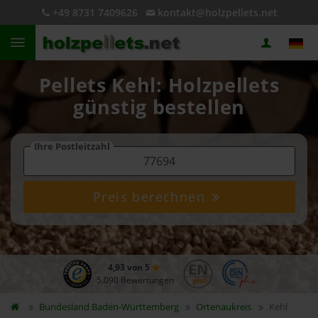
+49 8731 7409626
kontakt@holzpellets.net
Pellets Kehl: Holzpellets
günstig bestellen
Ihre Postleitzahl
Preis berechnen
4,93 von 5
5.090 Bewertungen
Bundesland
Baden-Württemberg
Ortenaukreis
Kehl