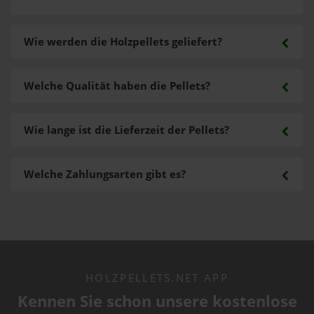
Wie werden die Holzpellets geliefert?
Welche Qualität haben die Pellets?
Wie lange ist die Lieferzeit der Pellets?
Welche Zahlungsarten gibt es?
HOLZPELLETS.NET APP
Kennen Sie schon unsere kostenlose