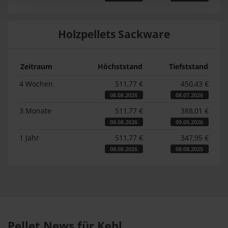
Holzpellets Sackware
Zeitraum
Höchststand
Tiefststand
4 Wochen
511,77 €
450,43 €
08.08.2026
08.07.2026
3 Monate
511,77 €
388,01 €
08.08.2026
09.05.2026
1 Jahr
511,77 €
347,95 €
08.08.2026
08.08.2025
Pellet News für Kehl