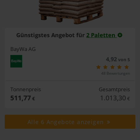
Günstigstes Angebot für
2 Paletten
BayWa AG
4,92
von 5
48 Bewertungen
Tonnenpreis
Gesamtpreis
511,77
1.013,30
€
€
Alle 6 Angebote anzeigen