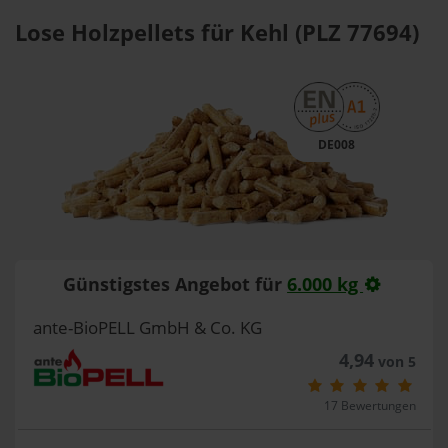
Lose Holzpellets für Kehl (PLZ 77694)
DE008
Günstigstes Angebot für
6.000 kg
ante-BioPELL GmbH & Co. KG
4,94
von 5
17 Bewertungen