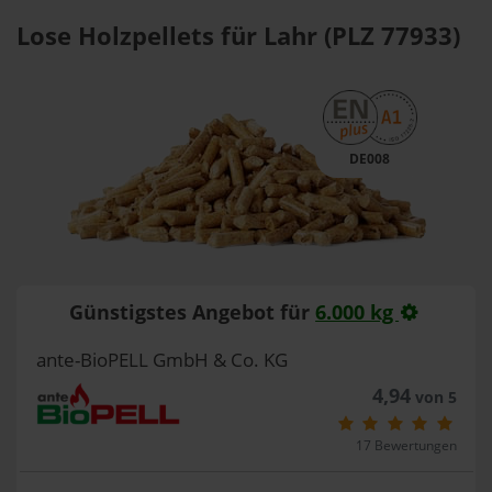
Lose Holzpellets für Lahr (PLZ 77933)
DE008
Günstigstes Angebot für
6.000 kg
ante-BioPELL GmbH & Co. KG
4,94
von 5
17 Bewertungen