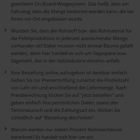
geeichtem On-Board-Wiegesystem. Das heißt, dass am
Fahrzeug stets die Menge bestimmt werden kann, die bei
Ihnen vor Ort eingeblasen wurde.
Wussten Sie, dass der Rohstoff bzw. das Rohmaterial für
die Pelletproduktion in jederzeit ausreichender Menge
vorhanden ist? Dabei müssen nicht einmal Bäume gefällt
werden, denn hier handelt es sich um Sägespäne bzw.
Sägemehl, das in der Holzindustrie ohnehin anfällt.
Eine Bestellung online aufzugeben ist denkbar einfach.
Geben Sie zur Preisermittlung zunächst die Postleitzahl
von Lahr ein und anschließend die Liefermenge. Nach
Preisberechnung klicken Sie auf "jetzt bestellen" und
geben einfach Ihre persönlichen Daten, sowie den
Terminwunsch und die Zahlungsart ein. Klicken Sie
schließlich auf "Bestellung abschicken".
Warum werden nur sieben Prozent Mehrwertsteuer
berechnet? Es handelt sich hier um ein