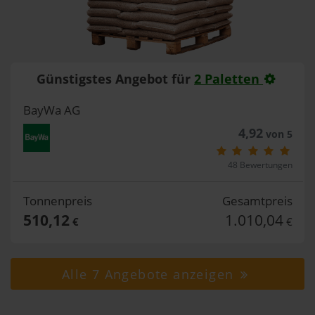
Günstigstes Angebot für
2 Paletten
BayWa AG
4,92
von 5
48 Bewertungen
Tonnenpreis
Gesamtpreis
510,12
1.010,04
€
€
Alle 7 Angebote anzeigen