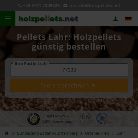
+49 8731 7409626
kontakt@holzpellets.net
Pellets Lahr: Holzpellets
günstig bestellen
Ihre Postleitzahl
Preis berechnen
4,93 von 5
5.090 Bewertungen
Bundesland
Baden-Württemberg
Ortenaukreis
Lahr