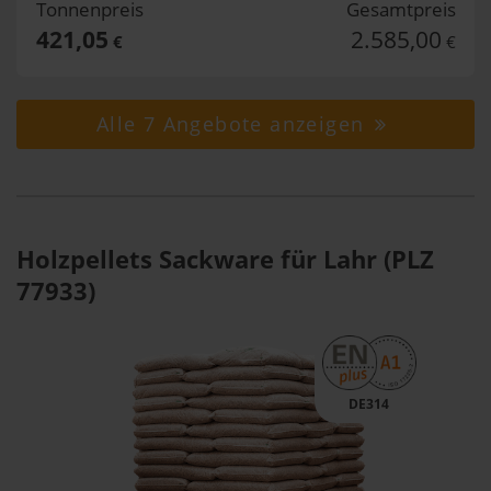
Tonnenpreis
Gesamtpreis
421,05
2.585,00
€
€
Alle 7 Angebote anzeigen
Holzpellets Sackware für Lahr (PLZ
77933)
DE314