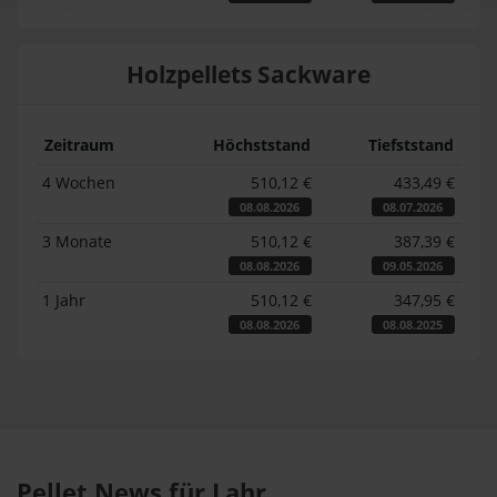
Holzpellets Sackware
Zeitraum
Höchststand
Tiefststand
4 Wochen
510,12 €
433,49 €
08.08.2026
08.07.2026
3 Monate
510,12 €
387,39 €
08.08.2026
09.05.2026
1 Jahr
510,12 €
347,95 €
08.08.2026
08.08.2025
Pellet News für Lahr