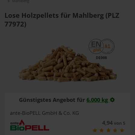
Mahlberg
Lose Holzpellets für Mahlberg (PLZ
77972)
DE008
Günstigstes Angebot für
6.000 kg
ante-BioPELL GmbH & Co. KG
4,94
von 5