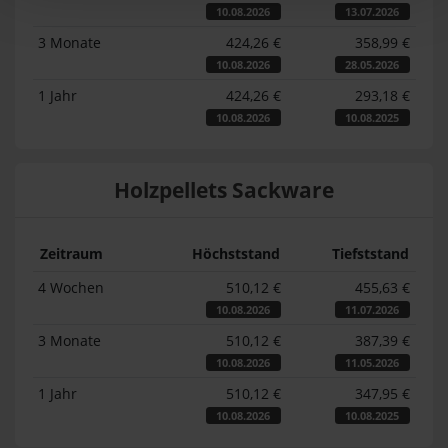
10.08.2026
13.07.2026
3 Monate
424,26 €
358,99 €
10.08.2026
28.05.2026
1 Jahr
424,26 €
293,18 €
10.08.2026
10.08.2025
Holzpellets Sackware
Zeitraum
Höchststand
Tiefststand
4 Wochen
510,12 €
455,63 €
10.08.2026
11.07.2026
3 Monate
510,12 €
387,39 €
10.08.2026
11.05.2026
1 Jahr
510,12 €
347,95 €
10.08.2026
10.08.2025