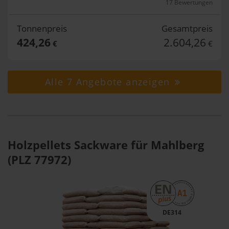
17 Bewertungen
Tonnenpreis
Gesamtpreis
424,26
2.604,26
€
€
Alle 7 Angebote anzeigen
Holzpellets Sackware für Mahlberg
(PLZ 77972)
DE314