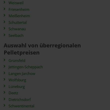
Weisweil
Friesenheim
Meißenheim
Schuttertal
Schwanau
Seelbach
Auswahl von überregionalen
Pelletpreisen
Grünsfeld
Jettingen-Scheppach
Langen Jarchow
Wolfsburg
Lüneburg
Deetz
Dietrichsdorf
Schwentinental