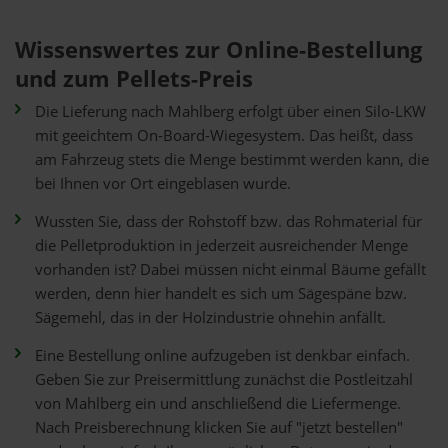
Wissenswertes zur Online-Bestellung
und zum Pellets-Preis
Die Lieferung nach Mahlberg erfolgt über einen Silo-LKW
mit geeichtem On-Board-Wiegesystem. Das heißt, dass
am Fahrzeug stets die Menge bestimmt werden kann, die
bei Ihnen vor Ort eingeblasen wurde.
Wussten Sie, dass der Rohstoff bzw. das Rohmaterial für
die Pelletproduktion in jederzeit ausreichender Menge
vorhanden ist? Dabei müssen nicht einmal Bäume gefällt
werden, denn hier handelt es sich um Sägespäne bzw.
Sägemehl, das in der Holzindustrie ohnehin anfällt.
Eine Bestellung online aufzugeben ist denkbar einfach.
Geben Sie zur Preisermittlung zunächst die Postleitzahl
von Mahlberg ein und anschließend die Liefermenge.
Nach Preisberechnung klicken Sie auf "jetzt bestellen"