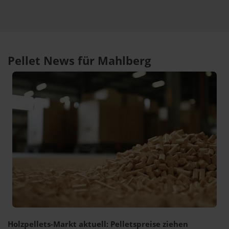
Pellet News für Mahlberg
Holzpellets-Markt aktuell: Pelletspreise ziehen