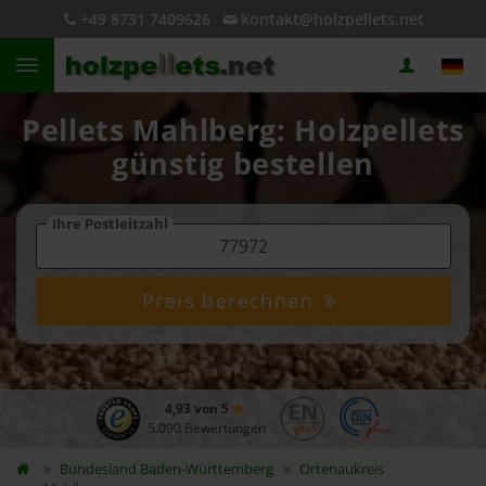
+49 8731 7409626
kontakt@holzpellets.net
Pellets Mahlberg: Holzpellets
günstig bestellen
Ihre Postleitzahl
Preis berechnen
4,93 von 5
5.090 Bewertungen
Bundesland
Baden-Württemberg
Ortenaukreis