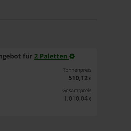
ngebot für
2 Paletten
Tonnenpreis
510,12
€
Gesamtpreis
1.010,04
€