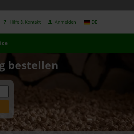
Hilfe & Kontakt
Anmelden
DE
ice
g bestellen