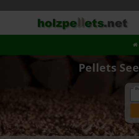
Pellets Se
Ih