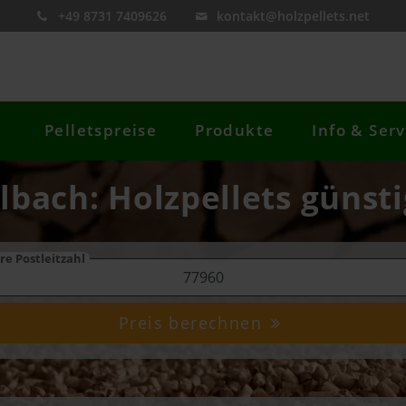
+49 8731 7409626
kontakt@holzpellets.net
Pelletspreise
Produkte
Info & Serv
elbach: Holzpellets günsti
re Postleitzahl
Preis berechnen