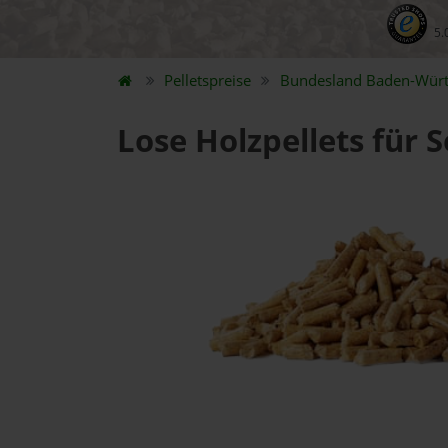
5.
Pelletspreise
Bundesland
Baden-Wür
Lose Holzpellets für 