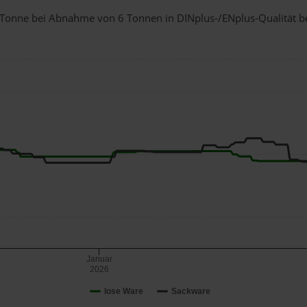
 1 Tonne bei Abnahme
von 6 Tonnen
in DINplus-/ENplus-Qualität bei
Januar
2026
lose Ware
Sackware