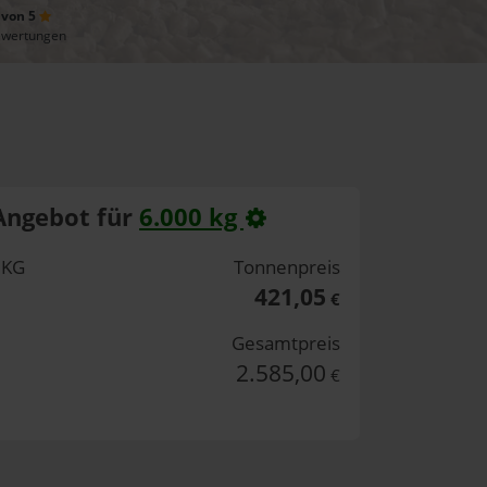
 von 5
ewertungen
Angebot für
6.000 kg
 KG
Tonnenpreis
421,05
€
Gesamtpreis
2.585,00
€