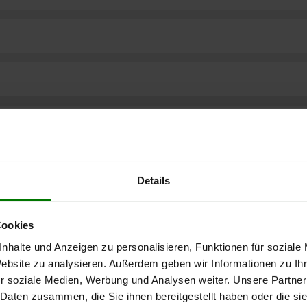
Details
Cookies
nhalte und Anzeigen zu personalisieren, Funktionen für soziale
Website zu analysieren. Außerdem geben wir Informationen zu I
r soziale Medien, Werbung und Analysen weiter. Unsere Partner
ere kostenlose
 Daten zusammen, die Sie ihnen bereitgestellt haben oder die s