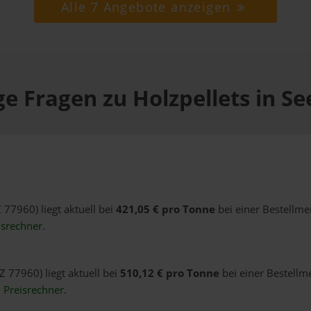
Alle 7 Angebote anzeigen
e Fragen zu Holzpellets in S
 77960) liegt aktuell bei
421,05 € pro Tonne
bei einer Bestellme
isrechner
.
Z 77960) liegt aktuell bei
510,12 € pro Tonne
bei einer Bestellm
n
Preisrechner
.