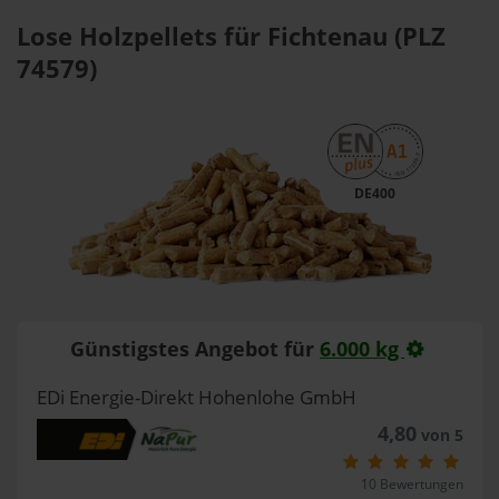
Lose Holzpellets für Fichtenau (PLZ
74579)
DE400
Günstigstes Angebot für
6.000 kg
EDi Energie-Direkt Hohenlohe GmbH
4,80
von 5
10 Bewertungen