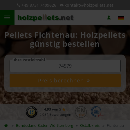
+49 8731 7409626
kontakt@holzpellets.net
Pellets Fichtenau: Holzpellets
günstig bestellen
Ihre Postleitzahl
Preis berechnen
4,93 von 5
5.084 Bewertungen
Bundesland
Baden-Württemberg
Ostalbkreis
Fichtenau