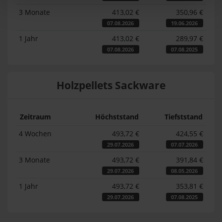
3 Monate
413,02 €
350,96 €
07.08.2026
19.06.2026
1 Jahr
413,02 €
289,97 €
07.08.2026
07.08.2025
Holzpellets Sackware
Zeitraum
Höchststand
Tiefststand
4 Wochen
493,72 €
424,55 €
29.07.2026
07.07.2026
3 Monate
493,72 €
391,84 €
29.07.2026
08.05.2026
1 Jahr
493,72 €
353,81 €
29.07.2026
07.08.2025