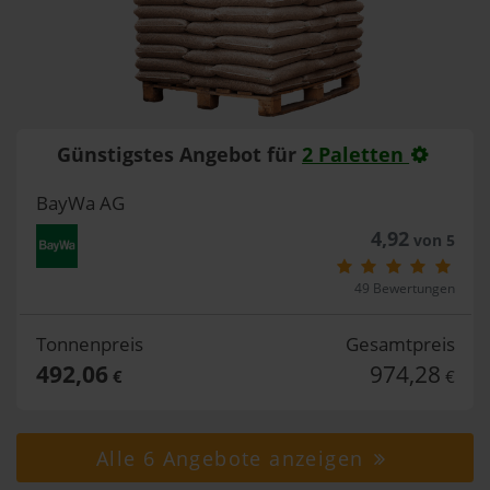
Günstigstes Angebot für
2 Paletten
BayWa AG
4,92
von 5
49 Bewertungen
Tonnenpreis
Gesamtpreis
492,06
974,28
€
€
Alle 6 Angebote anzeigen