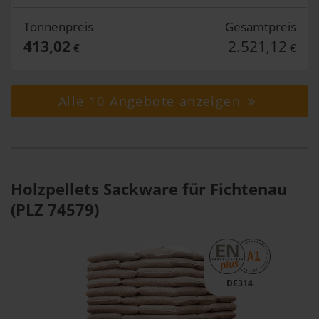
Tonnenpreis
Gesamtpreis
413,02
2.521,12
€
€
Alle 10 Angebote anzeigen
Holzpellets Sackware für Fichtenau
(PLZ 74579)
DE314