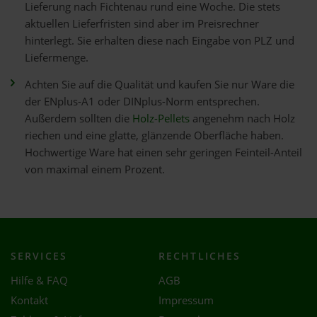
Lieferung nach Fichtenau rund eine Woche. Die stets
aktuellen Lieferfristen sind aber im Preisrechner
hinterlegt. Sie erhalten diese nach Eingabe von PLZ und
Liefermenge.
Achten Sie auf die Qualität und kaufen Sie nur Ware die
der ENplus-A1 oder DINplus-Norm entsprechen.
Außerdem sollten die
Holz-Pellets
angenehm nach Holz
riechen und eine glatte, glänzende Oberfläche haben.
Hochwertige Ware hat einen sehr geringen Feinteil-Anteil
von maximal einem Prozent.
SERVICES
RECHTLICHES
Hilfe & FAQ
AGB
Kontakt
Impressum