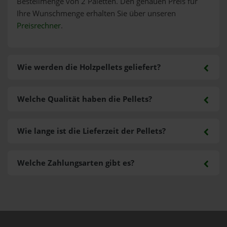
Bestellmenge von 2 Paletten. Den genauen Preis für
Ihre Wunschmenge erhalten Sie über unseren
Preisrechner
.
Wie werden die Holzpellets geliefert?
Welche Qualität haben die Pellets?
Wie lange ist die Lieferzeit der Pellets?
Welche Zahlungsarten gibt es?