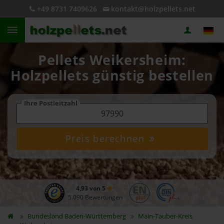
+49 8731 7409626
kontakt@holzpellets.net
Pellets Weikersheim:
Holzpellets günstig bestellen
Ihre Postleitzahl
Preis berechnen
4,93 von 5
5.090 Bewertungen
Bundesland
Baden-Württemberg
Main-Tauber-Kreis