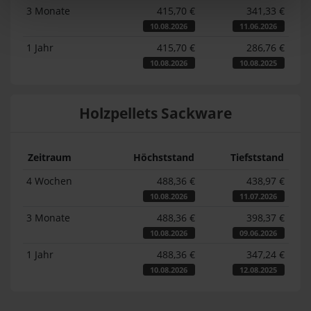
3 Monate
415,70 €
341,33 €
10.08.2026
11.06.2026
1 Jahr
415,70 €
286,76 €
10.08.2026
10.08.2025
Holzpellets Sackware
Zeitraum
Höchststand
Tiefststand
4 Wochen
488,36 €
438,97 €
10.08.2026
11.07.2026
3 Monate
488,36 €
398,37 €
10.08.2026
09.06.2026
1 Jahr
488,36 €
347,24 €
10.08.2026
12.08.2025