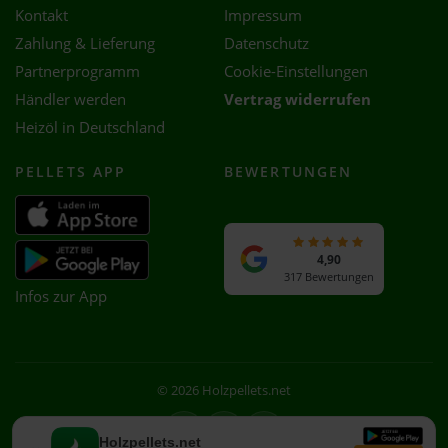
Kontakt
Impressum
Zahlung & Lieferung
Datenschutz
Partnerprogramm
Cookie-Einstellungen
Händler werden
Vertrag widerrufen
Heizöl in Deutschland
PELLETS APP
BEWERTUNGEN
4,90
317 Bewertungen
Infos zur App
© 2026 Holzpellets.net
Facebook
Instagram
WhatsApp
Holzpellets.net