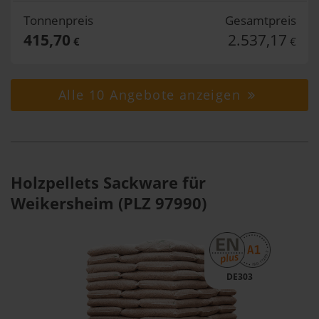
Tonnenpreis
Gesamtpreis
415,70
2.537,17
€
€
Alle 10 Angebote anzeigen
Holzpellets Sackware für
Weikersheim (PLZ 97990)
DE303