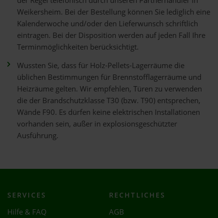
der Regel telefonisch durch unseren Partnerhändler in
Weikersheim. Bei der Bestellung können Sie lediglich eine
Kalenderwoche und/oder den Lieferwunsch schriftlich
eintragen. Bei der Disposition werden auf jeden Fall Ihre
Terminmöglichkeiten berücksichtigt.
Wussten Sie, dass für Holz-Pellets-Lagerräume die
üblichen Bestimmungen für Brennstofflagerräume und
Heizräume gelten. Wir empfehlen, Türen zu verwenden
die der Brandschutzklasse T30 (bzw. T90) entsprechen,
Wände F90. Es dürfen keine elektrischen Installationen
vorhanden sein, außer in explosionsgeschützter
Ausführung.
SERVICES
RECHTLICHES
Hilfe & FAQ
AGB