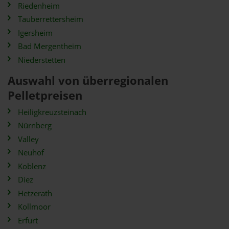
Riedenheim
Tauberrettersheim
Igersheim
Bad Mergentheim
Niederstetten
Auswahl von überregionalen
Pelletpreisen
Heiligkreuzsteinach
Nürnberg
Valley
Neuhof
Koblenz
Diez
Hetzerath
Kollmoor
Erfurt