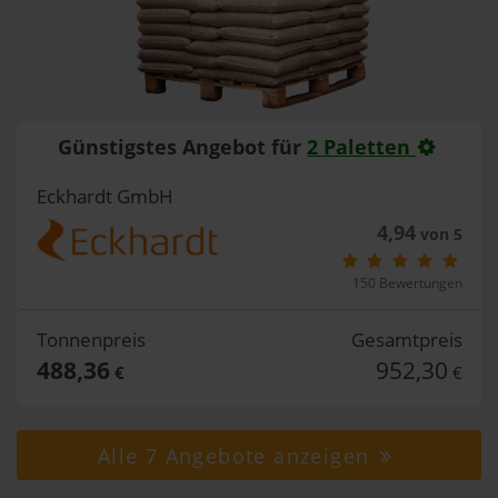
Günstigstes Angebot für
2 Paletten
Eckhardt GmbH
4,94
von 5
150 Bewertungen
Tonnenpreis
Gesamtpreis
488,36
952,30
€
€
Alle 7 Angebote anzeigen