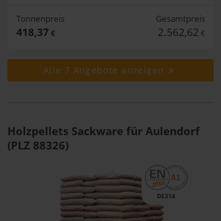
Tonnenpreis
Gesamtpreis
418,37
2.562,62
€
€
Alle 7 Angebote anzeigen
Holzpellets Sackware für Aulendorf
(PLZ 88326)
DE314