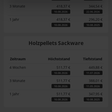
3 Monate
418,37 €
344,54 €
10.08.2026
22.06.2026
1 Jahr
418,37 €
296,20 €
10.08.2026
10.08.2025
Holzpellets Sackware
Zeitraum
Höchststand
Tiefststand
4 Wochen
511,77 €
449,88 €
10.08.2026
11.07.2026
3 Monate
511,77 €
388,01 €
10.08.2026
11.05.2026
1 Jahr
511,77 €
347,95 €
10.08.2026
10.08.2025