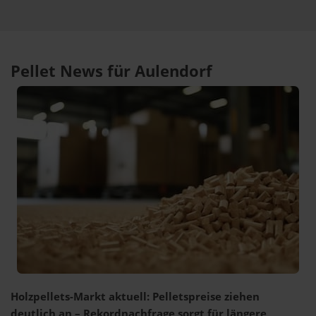
Pellet News für Aulendorf
Holzpellets-Markt aktuell: Pelletspreise ziehen
deutlich an – Rekordnachfrage sorgt für längere