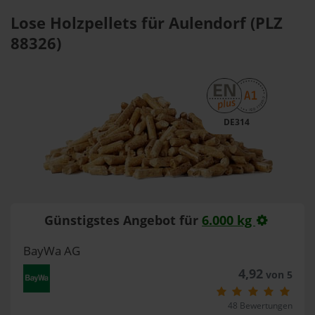
Lose Holzpellets für Aulendorf (PLZ
88326)
DE314
Günstigstes Angebot für
6.000 kg
BayWa AG
4,92
von 5
48 Bewertungen