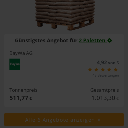
Günstigstes Angebot für
2 Paletten
BayWa AG
4,92
von 5
48 Bewertungen
Tonnenpreis
Gesamtpreis
511,77
1.013,30
€
€
Alle 6 Angebote anzeigen