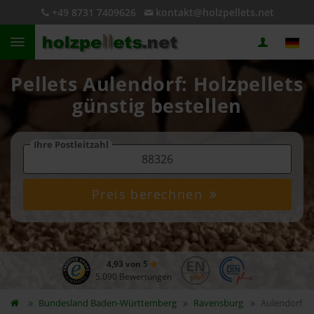
+49 8731 7409626
kontakt@holzpellets.net
Pellets Aulendorf: Holzpellets
günstig bestellen
Ihre Postleitzahl
Preis berechnen
4,93 von 5
5.090 Bewertungen
Bundesland
Baden-Württemberg
Ravensburg
Aulendorf