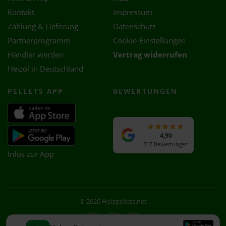
Kontakt
Impressum
Zahlung & Lieferung
Datenschutz
Partnerprogramm
Cookie-Einstellungen
Händler werden
Vertrag widerrufen
Heizöl in Deutschland
PELLETS APP
BEWERTUNGEN
4,90
317 Bewertungen
Infos zur App
© 2026 Holzpellets.net
Facebook
Instagram
WhatsApp