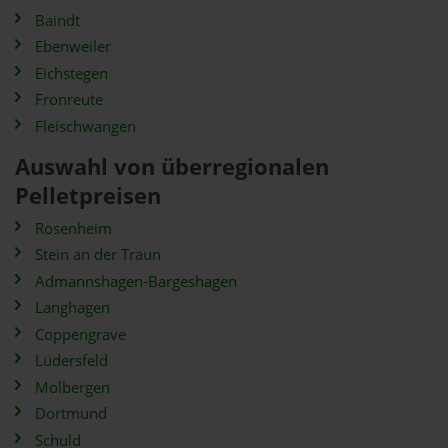
Baindt
Ebenweiler
Eichstegen
Fronreute
Fleischwangen
Auswahl von überregionalen
Pelletpreisen
Rosenheim
Stein an der Traun
Admannshagen-Bargeshagen
Langhagen
Coppengrave
Lüdersfeld
Molbergen
Dortmund
Schuld