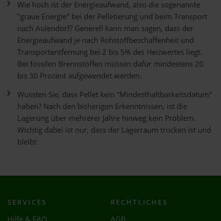
Wie hoch ist der Energieaufwand, also die sogenannte
"graue Energie" bei der Pelletierung und beim Transport
nach Aulendorf? Generell kann man sagen, dass der
Energieaufwand je nach Rohstoffbeschaffenheit und
Transportentfernung bei 2 bis 5% des Heizwertes liegt.
Bei fossilen Brennstoffen müssen dafür mindestens 20
bis 30 Prozent aufgewendet werden.
Wussten Sie, dass Pellet kein "Mindesthaltbarkeitsdatum"
haben? Nach den bisherigen Erkenntnissen, ist die
Lagerung über mehrerer Jahre hinweg kein Problem.
Wichtig dabei ist nur, dass der Lagerraum trocken ist und
bleibt.
SERVICES
RECHTLICHES
Hilfe & FAQ
AGB