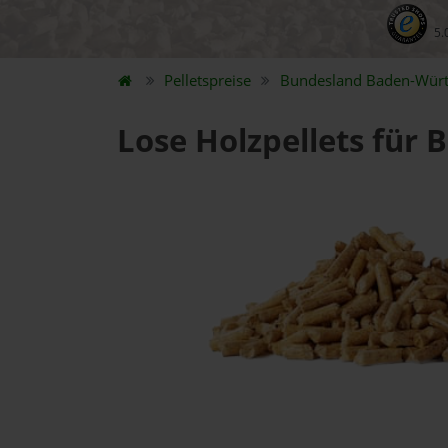
5.
Pelletspreise
Bundesland
Baden-Wür
Lose Holzpellets für 