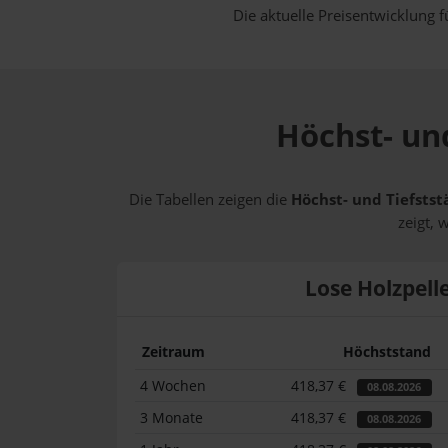
Die aktuelle Preisentwicklung f
Höchst- und
Die Tabellen zeigen die
Höchst- und Tiefstst
zeigt, 
Lose Holzpell
Zeitraum
Höchststand
4 Wochen
418,37 €
08.08.2026
3 Monate
418,37 €
08.08.2026