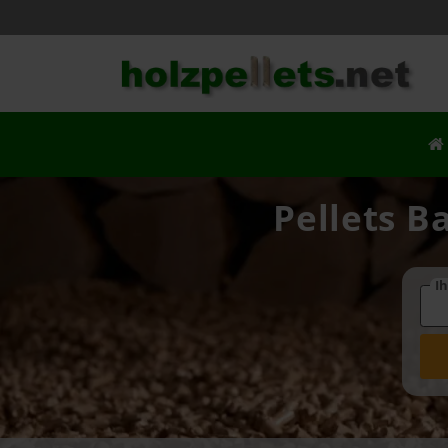
Pellets B
Ih