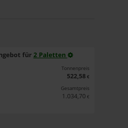
ngebot für
2 Paletten
Tonnenpreis
522,58
€
Gesamtpreis
1.034,70
€