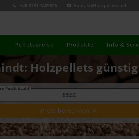
+49 8731 7409626
kontakt@holzpellets.net
Pelletspreise
Produkte
Info & Serv
aindt: Holzpellets günstig
re Postleitzahl
Preis berechnen