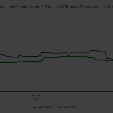
1 Tonne bei Abnahme
von 6 Tonnen
in DINplus-/ENplus-Qualität bei 
Januar
2026
lose Ware
Sackware