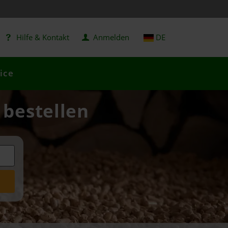
Hilfe & Kontakt
Anmelden
DE
ice
 bestellen