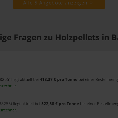
Alle 5 Angebote anzeigen
ige Fragen zu Holzpellets in B
8255) liegt aktuell bei
418,37 € pro Tonne
bei einer Bestellmeng
isrechner
.
88255) liegt aktuell bei
522,58 € pro Tonne
bei einer Bestellmeng
isrechner
.