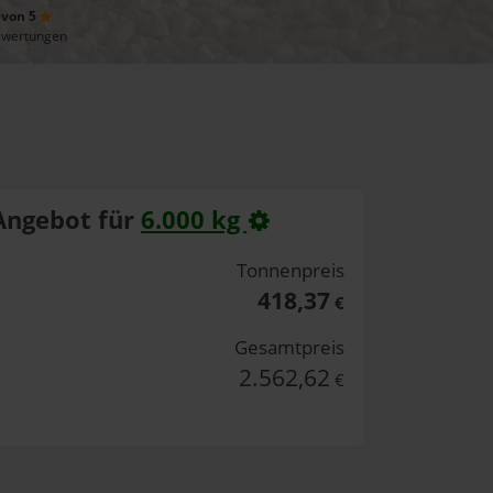
 von 5
ewertungen
Angebot für
6.000 kg
Tonnenpreis
418,37
€
Gesamtpreis
2.562,62
€